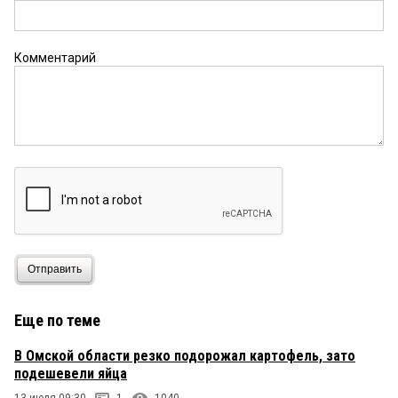
Комментарий
Отправить
Еще по теме
В Омской области резко подорожал картофель, зато
подешевели яйца
13 июля 09:30
1
1040