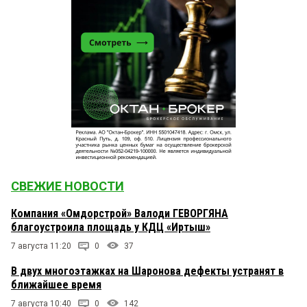
СВЕЖИЕ НОВОСТИ
Компания «Омдорстрой» Валоди ГЕВОРГЯНА
благоустроила площадь у КДЦ «Иртыш»
7 августа 11:20
0
37
В двух многоэтажках на Шаронова дефекты устранят в
ближайшее время
7 августа 10:40
0
142