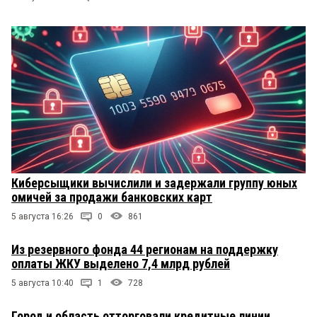
Киберсыщики вычислили и задержали группу юных
омичей за продажи банковских карт
5 августа 16:26
0
861
Из резервного фонда 44 регионам на поддержку
оплаты ЖКУ выделено 7,4 млрд рублей
5 августа 10:40
1
728
Город и область отторговали кредитные линии