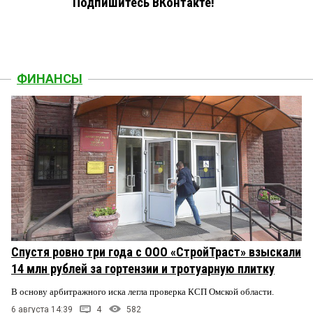
Подпишитесь ВКонтакте!
ФИНАНСЫ
Спустя ровно три года с ООО «СтройТраст» взыскали
14 млн рублей за гортензии и тротуарную плитку
В основу арбитражного иска легла проверка КСП Омской области.
6 августа 14:39
4
582