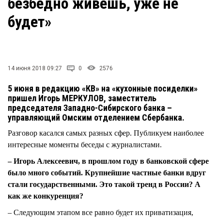
безбедно живешь, уже не
СТИЛЬ ЖИЗНИ
будет»
14 июня 2018 09:27
0
2576
5 июня в редакцию «КВ» на «кухонные посиделки»
пришел Игорь МЕРКУЛОВ, заместитель
председателя Западно-Сибирского банка –
управляющий Омским отделением Сбербанка.
Разговор касался самых разных сфер. Публикуем наиболее
интересные моменты беседы с журналистами.
– Игорь Алексеевич, в прошлом году в банковской сфере
было много событий. Крупнейшие частные банки вдруг
стали государственными. Это такой тренд в России? А
как же конкуренция?
– Следующим этапом все равно будет их приватизация,