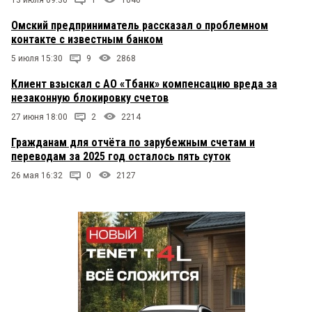
Омский предприниматель рассказал о проблемном
контакте с известным банком
5 июля 15:30
9
2868
Клиент взыскал с АО «Тбанк» компенсацию вреда за
незаконную блокировку счетов
27 июня 18:00
2
2214
Гражданам для отчёта по зарубежным счетам и
переводам за 2025 год осталось пять суток
26 мая 16:32
0
2127