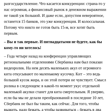
разгосударствление. Что касается конкуренции: страна-то у
нас огромная, а финансовый рынок в денежном выражении
не такой уж большой. И даже если, допустим невероятное,
останется 15 банков, это уже конкуренция. И колоссальная.
Потому что никто не готов быть 15-м, все хотят быть
первым.
– Вы и так первые. И пятнадцатыми не будете, как бы
кому-то ни хотелось!
– Года четыре назад на конференции управляющих
региональными отделениями Сбербанка нам был показан
видеоролик. На нем десять маленьких акул от огромного
кита откусывают по маленькому кусочку. Кит – это ведь
большой кусок жира, и он этой потери не чувствует. Смысл
ролика в следующем: в какой-то момент укус отдельной
маленькой акулки станет для кита смертельным. Я уверяю,
если бы мы не делали преобразований в последние 10 лет,
Сбербанк не был бы таким, как сейчас. Для того, чтобы
выжить, надо бежать, а чтобы развиваться – бежать в два