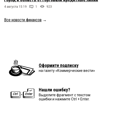
4 августа 15:19
1
923
Все новости финансов
→
Оформите подписку
на газету «Коммерческие вести»
Нашли ошибку?
Выделите фрагмент с текстом
ошибки и нажмите Ctrl + Enter.