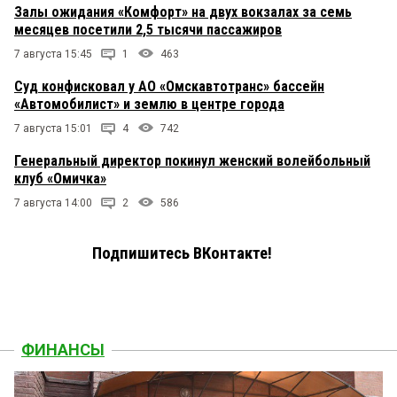
Залы ожидания «Комфорт» на двух вокзалах за семь
месяцев посетили 2,5 тысячи пассажиров
7 августа 15:45
1
463
Суд конфисковал у АО «Омскавтотранс» бассейн
«Автомобилист» и землю в центре города
7 августа 15:01
4
742
Генеральный директор покинул женский волейбольный
клуб «Омичка»
7 августа 14:00
2
586
Подпишитесь ВКонтакте!
ФИНАНСЫ