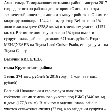
Амангельды Темиржанович возглавил район с августа 2017
года, до этого он работал директором «Омского центра
технической инвентаризации и землеустройства». Он имеет
квартиру площадью 124,4 кв. м, трактор Belarus и по 1/4
доли в жилом доме (258,8 кв. м) и земельном участке (1151
кв. м). В этом же доме и участке по 1/4 доли имеет и
супруга главы района с доходом 671 тыс. рублей. Ездит
МЕНДУБАЕВ на Toyota Land Cruiser Prado, его супруга – на
Toyota Camry.
Василий КИСЕЛЕВ,
глава Крутинского района
1 млн. 374 тыс. рублей
(в 2016 году – 1 млн. 339 тыс.
рублей)
Василий Николаевич и его супруга являются
собственниками земельного участка под ИЖС (2440 кв. м)
и дома (177,8 кв. м). В личном владении главы района
участок сельхозназначения (22 га), а во владении супруги –