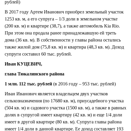
рублей)
В 2017 году Артем Иванович приобрел земельный участок
1253 кв. м, а его супруга – 1/3 доли в земельном участке
(200 кв. м) и квартире (38,7), а также автомобиль Kia Rio.
При этом она продала ранее принадлежавшую ей треть
дома (36 кв. м). В собственности у главы района остались
также жилой дом (75,8 кв. м) и квартира (48,3 кв. м). Доход
супруги составил 60 тыс. рублей.
Иван КУЦЕВИЧ,
глава Тюкалинского района
1 млн. 112 тыс. рублей
(в 2016 году – 953 тыс. рублей)
Иван Иванович является владельцем двух участков
сельхозназначения (по 17680 кв. м), приусадебного участка
(504 кв. м) и садового участка (1500 кв. м), а также в равных
долях в супругой имеет квартиру (42 кв. м) и еще 1/4 доли
имеет в другой квартире (80 кв. м). Супруга главы района
имеет 1/4 доли в данной квартире. Ее доход составляет 193