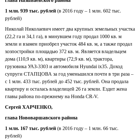
глава Называевского района
1 млн. 939 тыс. рублей
(в 2016 году – 1 млн. 602 тыс.
рублей)
Николай Николаевич имеет два крупных земельных участка
(22,2 га и 34,1 га), в минувшем году продал 1000 кв. м
земли и взамен приобрел участок 484 кв. м, а также продал
хозпостройки площадью 372 кв. м. Является владельцем
дома (110,9 кв. м), квартиры (72,9 кв. м), трактора,
грузовика УАЗ-3303 и автомобиля Hyundai ix35. Доход
супруги СТАПЦОВА за год уменьшился почти в три раза –
с 1 млн. 433 тыс. рублей до 452 тыс. рублей. Она продала
квартиру и осталась владелицей 26 га земли. Ездит жена
главы района по-прежнему на Honda CR-V.
Сергей ХАРЧЕНКО,
глава Нововаршавского района
1 млн. 167 тыс. рублей
(в 2016 году – 1 млн. 66 тыс.
рублей)