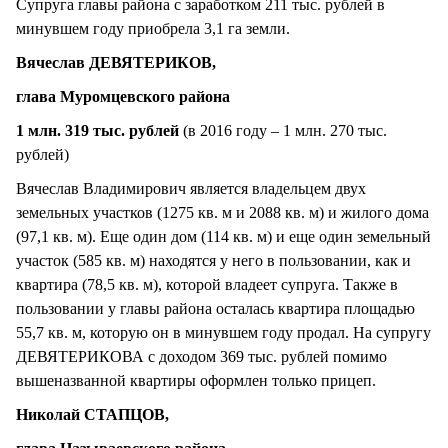
Супруга главы района с заработком 211 тыс. рублей в
минувшем году приобрела 3,1 га земли.
Вячеслав ДЕВЯТЕРИКОВ,
глава Муромцевского района
1 млн. 319 тыс. рублей
(в 2016 году – 1 млн. 270 тыс.
рублей)
Вячеслав Владимирович является владельцем двух
земельных участков (1275 кв. м и 2088 кв. м) и жилого дома
(97,1 кв. м). Еще один дом (114 кв. м) и еще один земельный
участок (585 кв. м) находятся у него в пользовании, как и
квартира (78,5 кв. м), которой владеет супруга. Также в
пользовании у главы района осталась квартира площадью
55,7 кв. м, которую он в минувшем году продал. На супругу
ДЕВЯТЕРИКОВА с доходом 369 тыс. рублей помимо
вышеназванной квартиры оформлен только прицеп.
Николай СТАПЦОВ,