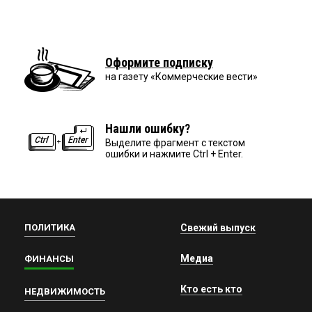
Оформите подписку
на газету «Коммерческие вести»
Нашли ошибку?
Выделите фрагмент с текстом
ошибки и нажмите Ctrl + Enter.
ПОЛИТИКА
Свежий выпуск
Медиа
ФИНАНСЫ
Кто есть кто
НЕДВИЖИМОСТЬ