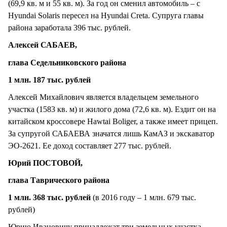
(69,9 кв. м и 55 кв. м). За год он сменил автомобиль – с
Hyundai Solaris пересел на Hyundai Creta. Супруга главы
района заработала 396 тыс. рублей.
Алексей САБАЕВ,
глава Седельниковского района
1 млн. 187 тыс. рублей
Алексей Михайлович является владельцем земельного
участка (1583 кв. м) и жилого дома (72,6 кв. м). Ездит он на
китайском кроссовере Hawtai Boliger, а также имеет прицеп.
За супругой САБАЕВА значатся лишь КамАЗ и экскаватор
ЭО-2621. Ее доход составляет 277 тыс. рублей.
Юрий ПОСТОВОЙ,
глава Таврического района
1 млн. 368 тыс. рублей
(в 2016 году – 1 млн. 679 тыс.
рублей)
Юрию Ивановичу принадлежат три земельных участка