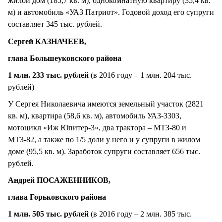
жилой дом (185,7 кв. м), однокомнатную квартиру (35,4 кв.
м) и автомобиль «УАЗ Патриот». Годовой доход его супруги
составляет 345 тыс. рублей.
Сергей КАЗНАЧЕЕВ,
глава Большеуковского района
1 млн. 233 тыс. рублей
(в 2016 году – 1 млн. 204 тыс.
рублей)
У Сергея Николаевича имеются земельный участок (2821
кв. м), квартира (58,6 кв. м), автомобиль УАЗ-3303,
мотоцикл «Иж Юпитер-3», два трактора – МТЗ-80 и
МТЗ-82, а также по 1/5 доли у него и у супруги в жилом
доме (95,5 кв. м). Заработок супруги составляет 656 тыс.
рублей.
Андрей ПОСАЖЕННИКОВ,
глава Горьковского района
1 млн. 505 тыс. рублей
(в 2016 году – 2 млн. 385 тыс.