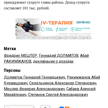
принадлежит супруге главы района. Доход супруги
составляет 101 тыс. рублей.
Метки
Фридрих МЕЦЛЕР
,
Геннадий ДОЛМАТОВ
,
Абай
РАКИМЖАНОВ
,
декларации о доходах
Персоны
Долматов Геннадий Геннадьевич
,
Ракимжанов Абай
Курмашович
,
Седельников Александр Степанович
,
Мецлер Фридрих Александрович
,
Сабаев Алексей
Михайлович
,
Степанов Сергей Александрович