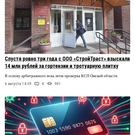
Спустя ровно три года с ООО «СтройТраст» взыскали
14 млн рублей за гортензии и тротуарную плитку
В основу арбитражного иска легла проверка КСП Омской области.
6 августа 14:39
4
901