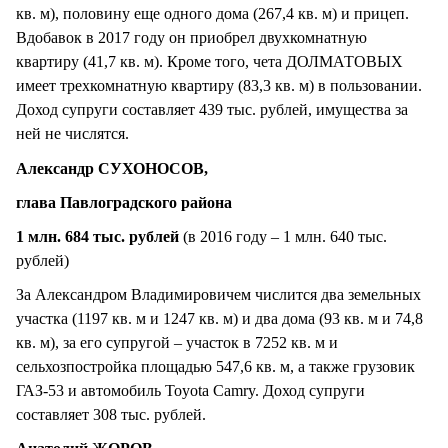
кв. м), половину еще одного дома (267,4 кв. м) и прицеп.
Вдобавок в 2017 году он приобрел двухкомнатную
квартиру (41,7 кв. м). Кроме того, чета ДОЛМАТОВЫХ
имеет трехкомнатную квартиру (83,3 кв. м) в пользовании.
Доход супруги составляет 439 тыс. рублей, имущества за
ней не числятся.
Александр СУХОНОСОВ,
глава Павлоградского района
1 млн. 684 тыс. рублей
(в 2016 году – 1 млн. 640 тыс.
рублей)
За Александром Владимировичем числится два земельных
участка (1197 кв. м и 1247 кв. м) и два дома (93 кв. м и 74,8
кв. м), за его супругой – участок в 7252 кв. м и
сельхозпостройка площадью 547,6 кв. м, а также грузовик
ГАЗ-53 и автомобиль Toyota Camry. Доход супруги
составляет 308 тыс. рублей.