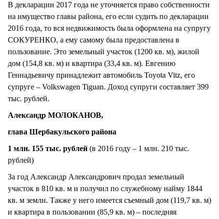
В декларации 2017 года не уточняется право собственности
на имущество главы района, его если судить по декларации
2016 года, то вся недвижимость была оформлена на супругу
СОКУРЕНКО, а ему самому была предоставлена в
пользование. Это земельный участок (1200 кв. м), жилой
дом (154,8 кв. м) и квартира (33,4 кв. м). Евгению
Геннадьевичу принадлежит автомобиль Toyota Vitz, его
супруге – Volkswagen Tiguan. Доход супруги составляет 399
тыс. рублей.
Александр МОЛОКАНОВ,
глава Шербакульского района
1 млн. 155 тыс. рублей
(в 2016 году – 1 млн. 210 тыс.
рублей)
За год Александр Александрович продал земельный
участок в 810 кв. м и получил по служебному найму 1844
кв. м земли. Также у него имеется съемный дом (119,7 кв. м)
и квартира в пользовании (85,9 кв. м) – последняя