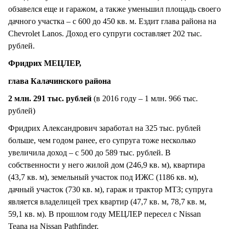
обзавелся еще и гаражом, а также уменьшил площадь своего
дачного участка – с 600 до 450 кв. м. Ездит глава района на
Chevrolet Lanos. Доход его супруги составляет 202 тыс.
рублей.
Фридрих МЕЦЛЕР,
глава Калачинского района
2 млн. 291 тыс. рублей
(в 2016 году – 1 млн. 966 тыс.
рублей)
Фридрих Александрович заработал на 325 тыс. рублей
больше, чем годом ранее, его супруга тоже несколько
увеличила доход – с 500 до 589 тыс. рублей. В
собственности у него жилой дом (246,9 кв. м), квартира
(43,7 кв. м), земельный участок под ИЖС (1186 кв. м),
дачный участок (730 кв. м), гараж и трактор МТЗ; супруга
является владелицей трех квартир (47,7 кв. м, 78,7 кв. м,
59,1 кв. м). В прошлом году МЕЦЛЕР пересел с Nissan
Teana на Nissan Pathfinder.