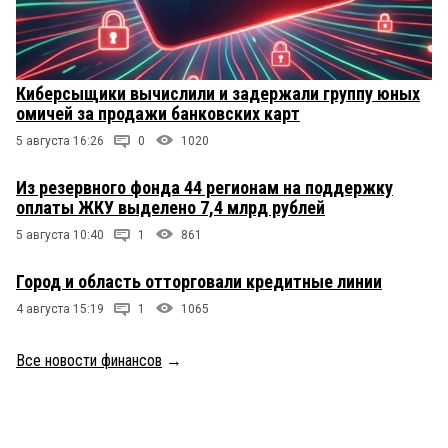
Киберсыщики вычислили и задержали группу юных
омичей за продажи банковских карт
5 августа 16:26
0
1020
Из резервного фонда 44 регионам на поддержку
оплаты ЖКУ выделено 7,4 млрд рублей
5 августа 10:40
1
861
Город и область отторговали кредитные линии
4 августа 15:19
1
1065
Все новости финансов
→