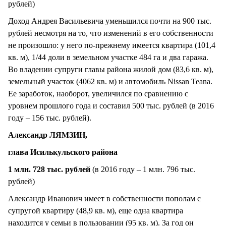
рублей)
Доход Андрея Васильевича уменьшился почти на 900 тыс.
рублей несмотря на то, что изменений в его собственности
не произошло: у него по-прежнему имеется квартира (101,4
кв. м), 1/44 доли в земельном участке 484 га и два гаража.
Во владении супруги главы района жилой дом (83,6 кв. м),
земельный участок (4062 кв. м) и автомобиль Nissan Teana.
Ее заработок, наоборот, увеличился по сравнению с
уровнем прошлого года и составил 500 тыс. рублей (в 2016
году – 156 тыс. рублей).
Александр ЛЯМЗИН,
глава Исилькульского района
1 млн. 728 тыс. рублей
(в 2016 году – 1 млн. 796 тыс.
рублей)
Александр Иванович имеет в собственности пополам с
супругой квартиру (48,9 кв. м), еще одна квартира
находится у семьи в пользовании (95 кв. м). За год он