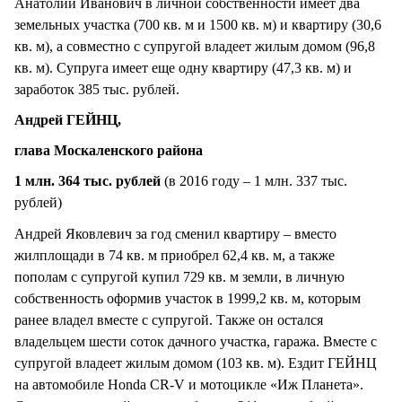
Анатолий Иванович в личной собственности имеет два
земельных участка (700 кв. м и 1500 кв. м) и квартиру (30,6
кв. м), а совместно с супругой владеет жилым домом (96,8
кв. м). Супруга имеет еще одну квартиру (47,3 кв. м) и
заработок 385 тыс. рублей.
Андрей ГЕЙНЦ,
глава Москаленского района
1 млн. 364 тыс. рублей
(в 2016 году – 1 млн. 337 тыс.
рублей)
Андрей Яковлевич за год сменил квартиру – вместо
жилплощади в 74 кв. м приобрел 62,4 кв. м, а также
пополам с супругой купил 729 кв. м земли, в личную
собственность оформив участок в 1999,2 кв. м, которым
ранее владел вместе с супругой. Также он остался
владельцем шести соток дачного участка, гаража. Вместе с
супругой владеет жилым домом (103 кв. м). Ездит ГЕЙНЦ
на автомобиле Honda CR-V и мотоцикле «Иж Планета».