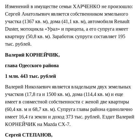
Изменений в имуществе семьи ХАРЧЕНКО не произошло:
Сергей Анатольевич является собственником земельного
участка (1367 кв. м), дома (41,1 кв. м), автомобиля Renault
Duster, мотоцикла «Урал» и прицепа, а его супруга имеет
квартиру (50,8 кв. м). Заработок супруги составляет 195
тыс. рублей.
Валерий КОРНЕЙЧИК,
глава Одесского района
1 млн. 443 тыс. рублей
Валерий Николаевич является владельцем двух земельных
участков (17,8 га и 1500 кв. м), дома (114,4 кв. м) и еще
имеет в совместной собственности с женой две квартиры
(60,4 кв. м и 68,7 кв. м). Супруга главы района единолично
имеет 16,4 га земли и доход 373 тыс. рублей. Ездит Валерий
КОРНЕЙЧИК на Mazda CX-7.
Сергей СТЕПАНОВ,