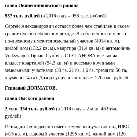
глава Оконешниковского района
957 тыс. рублей
(в 2016 году – 956 тыс. рублей)
Сергей Александрович остался более чем стабилен в своем
сравнительно небольшом доходе. В собственности у него
по-прежнему имеются земельный участок (4914 кв. м),
жилой дом (132,2 кв. м), квартира (31,4 кв. м) и автомобиль
Volkswagen Tiguan. Супруга СТЕПАНОВА все так же
владеет квартирой (54,3 кв. м) и восемью крупными
земельными участками (33 га, 21 га, 1,6 га, тремя по 56 га,
двумя по 14 га). Доход супруги составляет 576 тыс. рублей.
Геннадий ДОЛМАТОВ,
глава Омского района
2 млн. 354 тыс. рублей
(в 2016 году – 2 млн. 463 тыс.
рублей)
Геннадий Геннадьевич имеет земельный участок под ИЖС
(415 кв. м), садовый участок (1295 кв. м), жилой дом (120