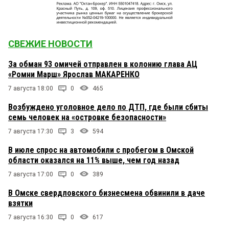
СВЕЖИЕ НОВОСТИ
За обман 93 омичей отправлен в колонию глава АЦ
«Ромни Марш» Ярослав МАКАРЕНКО
7 августа 18:00
0
465
Возбуждено уголовное дело по ДТП, где были сбиты
семь человек на «островке безопасности»
7 августа 17:30
3
594
В июле спрос на автомобили с пробегом в Омской
области оказался на 11% выше, чем год назад
7 августа 17:00
0
389
В Омске свердловского бизнесмена обвинили в даче
взятки
7 августа 16:30
0
617