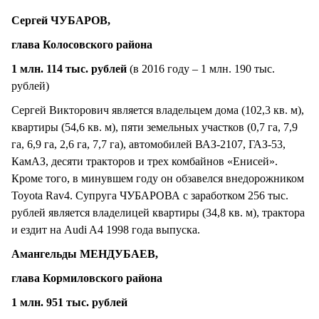
Сергей ЧУБАРОВ,
глава Колосовского района
1 млн. 114 тыс. рублей
(в 2016 году – 1 млн. 190 тыс.
рублей)
Сергей Викторович является владельцем дома (102,3 кв. м),
квартиры (54,6 кв. м), пяти земельных участков (0,7 га, 7,9
га, 6,9 га, 2,6 га, 7,7 га), автомобилей ВАЗ-2107, ГАЗ-53,
КамАЗ, десяти тракторов и трех комбайнов «Енисей».
Кроме того, в минувшем году он обзавелся внедорожником
Toyota Rav4. Супруга ЧУБАРОВА с заработком 256 тыс.
рублей является владелицей квартиры (34,8 кв. м), трактора
и ездит на Audi A4 1998 года выпуска.
Амангельды МЕНДУБАЕВ,
глава Кормиловского района
1 млн. 951 тыс. рублей