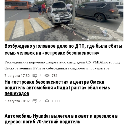
Возбуждено уголовное дело по ДТП, где были сбиты
семь человек на «островке безопасности»
Расследование поручено следователю спецотдела СУ УМВД по городу
Омску, уточнили KVnews собеседники в следкоме и прокуратуре.
7 августа 17:30
4
781
На «островке безопасности» в центре Омска
водитель автомобиля «Лада Гранта» сбил семь
пешеходов
6 августа 18:02
5
1330
Автомобиль Hyundai вылетел в кювет и врезался в
дерево: погиб 70-летний водитель