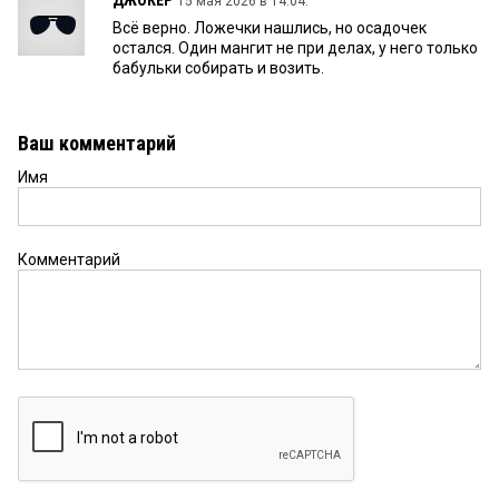
ДЖОКЕР
15 мая 2026 в 14:04:
Всё верно. Ложечки нашлись, но осадочек
остался. Один мангит не при делах, у него только
бабульки собирать и возить.
Ваш комментарий
Имя
Комментарий