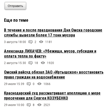
Отправить
Еще по теме
В течение и после празднования Дня Омска городские
службы вывезли более 17 тонн мусора
3 августа 18:00
2
1181
Александр ЛИХАЧЕВ: «Убежища, мусор, субсидии и
оплата тепла по факту»
2 августа 15:30
18
1920
Омский райсуд обязал ЗАО «Иртышское» восстановить
право граждан на водоснабжение
29 июля 15:39
0
1066
Краснодарский суд рассматривает апелляцию о мере
пресечения для Сергея КОЗУБЕНКО
29 июля 10:00
8
2521