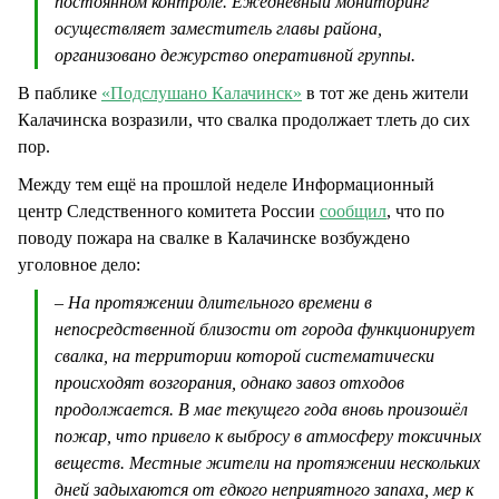
постоянном контроле. Ежедневный мониторинг
осуществляет заместитель главы района,
организовано дежурство оперативной группы.
В паблике
«Подслушано Калачинск»
в тот же день жители
Калачинска возразили, что свалка продолжает тлеть до сих
пор.
Между тем ещё на прошлой неделе Информационный
центр Следственного комитета России
сообщил
, что по
поводу пожара на свалке в Калачинске возбуждено
уголовное дело:
– На протяжении длительного времени в
непосредственной близости от города функционирует
свалка, на территории которой систематически
происходят возгорания, однако завоз отходов
продолжается. В мае текущего года вновь произошёл
пожар, что привело к выбросу в атмосферу токсичных
веществ. Местные жители на протяжении нескольких
дней задыхаются от едкого неприятного запаха, мер к