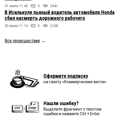
31 июля 11:45
3
2941
В Исилькуле пьяный водитель автомобиля Honda
сбил насмерть дорожного рабочего
30 июля 11:10
0
2108
Все происшествия
→
Оформите подписку
на газету «Коммерческие вести»
Нашли ошибку?
Выделите фрагмент с текстом
ошибки и нажмите Ctrl + Enter.