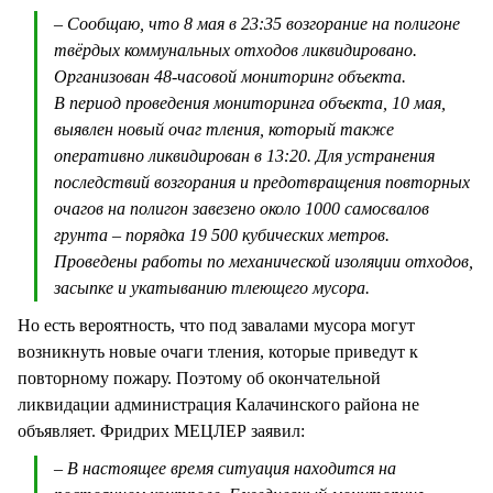
– Сообщаю, что 8 мая в 23:35 возгорание на полигоне
твёрдых коммунальных отходов ликвидировано.
Организован 48-часовой мониторинг объекта.
В период проведения мониторинга объекта, 10 мая,
выявлен новый очаг тления, который также
оперативно ликвидирован в 13:20. Для устранения
последствий возгорания и предотвращения повторных
очагов на полигон завезено около 1000 самосвалов
грунта – порядка 19 500 кубических метров.
Проведены работы по механической изоляции отходов,
засыпке и укатыванию тлеющего мусора.
Но есть вероятность, что под завалами мусора могут
возникнуть новые очаги тления, которые приведут к
повторному пожару. Поэтому об окончательной
ликвидации администрация Калачинского района не
объявляет. Фридрих МЕЦЛЕР заявил:
– В настоящее время ситуация находится на