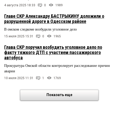
4 августа 2025 18:33
0
1989
Главе СКР Александру БАСТРЫКИНУ доложили о
разрушенной дороге в Одесском районе
В омском следкоме возбудили уголовное дело
15 июля 2025 15:31
0
1965
Глава СКР поручил возбудить уголовное дело по
факту тяжкого ДТП с участием пассажирского
автобуса
Прокуратура Омской области контролирует расследование причин
аварии
10 июля 2025 11:31
1
1769
Показать еще