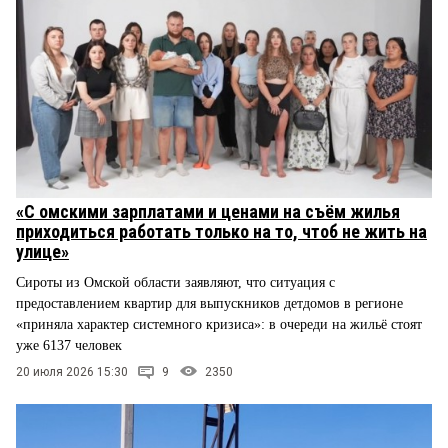
«С омскими зарплатами и ценами на съём жилья
приходиться работать только на то, чтоб не жить на
улице»
Сироты из Омской области заявляют, что ситуация с
предоставлением квартир для выпускников детдомов в регионе
«приняла характер системного кризиса»: в очереди на жильё стоят
уже 6137 человек
20 июля 2026 15:30
9
2350