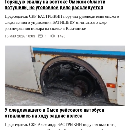
Горящую свалку на востоке Омской области
потушили, но уголовное дело расследуется
Председатель СКР БАСТРЫКИН поручил руководителю омского
следственного управления БАТИЩЕВУ отчитаться о ходе
расследования пожара на свалке в Калачинске
15 мая 2026 10:03
1
1490
У следовавшего в Омск рейсового автобуса
отвалились на ходу задние колёса
Председатель СКР Александр БАСТРЫКИН поручил выяснить,