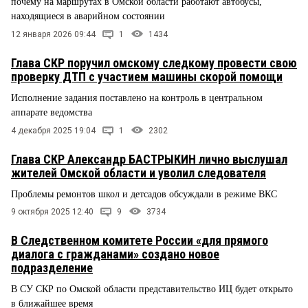
почему на маршрутах в Омской области работают автобусы,
находящиеся в аварийном состоянии
12 января 2026 09:44
1
1434
Глава СКР поручил омскому следкому провести свою
проверку ДТП с участием машины скорой помощи
Исполнение задания поставлено на контроль в центральном
аппарате ведомства
4 декабря 2025 19:04
1
2302
Глава СКР Александр БАСТРЫКИН лично выслушал
жителей Омской области и уволил следователя
Проблемы ремонтов школ и детсадов обсуждали в режиме ВКС
9 октября 2025 12:40
9
3734
В Следственном комитете России «для прямого
диалога с гражданами» создано новое
подразделение
В СУ СКР по Омской области представительство ИЦ будет открыто
в ближайшее время