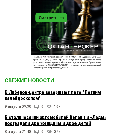
СВЕЖИЕ НОВОСТИ
В Либеров-центре завершают лето "Летним
калейдоскопом"
9 августа 09:30
0
107
В столкновении автомобилей Renault и «Лады»
пострадали две женщины и двое детей
8 августа 21:48
0
377