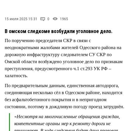
СТИЛЬ ЖИЗНИ
15 июля 2025 15:31
0
1965
В омском следкоме возбудили уголовное дело.
По поручению председателя СКР в связи с
неоднократными жалобами жителей Одесского района на
дорожную инфраструктуру следователем СУ СКР по
Омской области возбуждено уголовное дело по признакам
преступления, предусмотренного ч.1 ст.293 УК РФ –
халатность.
По предварительным данным, единственная автодорога,
соединяющая несколько сёл в Одесском районе, находится
без асфальтобетонного покрытия и в непригодном
состоянии, поэтому в дождливую погоду проезд затруднён.
«
Несмотря на многочисленные обращения граждан,
компетентные органы мер к ремонту дороги не
принимают. В ходе следствия будет дана правовая