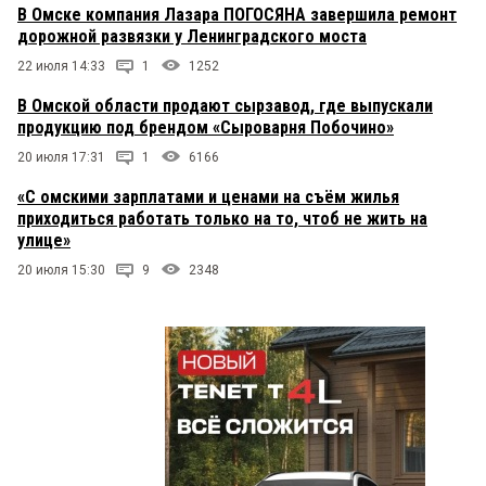
В Омске компания Лазара ПОГОСЯНА завершила ремонт
дорожной развязки у Ленинградского моста
22 июля 14:33
1
1252
В Омской области продают сырзавод, где выпускали
продукцию под брендом «Сыроварня Побочино»
20 июля 17:31
1
6166
«С омскими зарплатами и ценами на съём жилья
приходиться работать только на то, чтоб не жить на
улице»
20 июля 15:30
9
2348