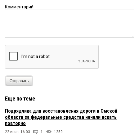
Комментарий
Отправить
Еще по теме
Подрядчика для восстановления дороги в Омской
области за федеральные средства начали искать
повторно
22 июля 16:03
1
1259