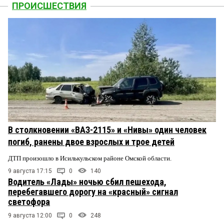
ПРОИСШЕСТВИЯ
В столкновении «ВАЗ-2115» и «Нивы» один человек
погиб, ранены двое взрослых и трое детей
ДТП произошло в Исилькульском районе Омской области.
9 августа 17:15
0
140
Водитель «Лады» ночью сбил пешехода,
перебегавшего дорогу на «красный» сигнал
светофора
9 августа 12:00
0
248