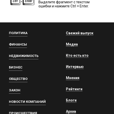
Выделите фрагмент с текстом
ошибки и нажмите Ctrl + Enter.
ПОЛИТИКА
Свежий выпуск
Медиа
ФИНАНСЫ
Кто есть кто
НЕДВИЖИМОСТЬ
Интервью
БИЗНЕС
Мнения
ОБЩЕСТВО
Рейтинги
ЗАКОН
Блоги
НОВОСТИ КОМПАНИЙ
Архив
ПРОИСШЕСТВИЯ