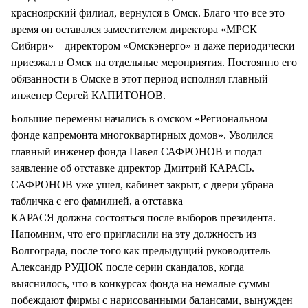
красноярский филиал, вернулся в Омск. Благо что все это
время он оставался заместителем директора «МРСК
Сибири» – директором «Омскэнерго» и даже периодически
приезжал в Омск на отдельные мероприятия. Постоянно его
обязанности в Омске в этот период исполнял главный
инженер Сергей КАПИТОНОВ.
Большие перемены начались в омском «Региональном
фонде капремонта многоквартирных домов». Уволился
главный инженер фонда Павел САФРОНОВ и подал
заявление об отставке директор Дмитрий КАРАСЬ.
САФРОНОВ уже ушел, кабинет закрыт, с двери убрана
табличка с его фамилией, а отставка
КАРАСЯ должна состояться после выборов президента.
Напомним, что его пригласили на эту должность из
Волгограда, после того как предыдущий руководитель
Александр РУДЮК после серии скандалов, когда
выяснилось, что в конкурсах фонда на немалые суммы
побеждают фирмы с нарисованными балансами, вынужден