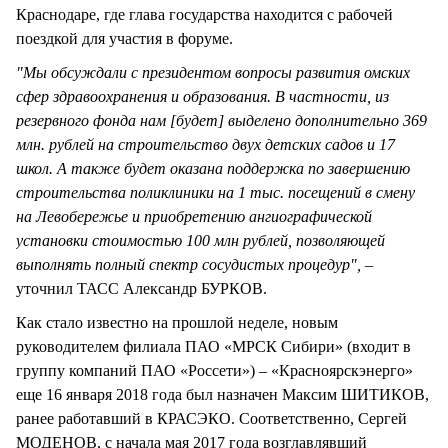
Краснодаре, где глава государства находится с рабочей
поездкой для участия в форуме.
"Мы обсуждали с президентом вопросы развития омских
сфер здравоохранения и образования. В частности, из
резервного фонда нам [будет] выделено дополнительно 369
млн. рублей на строительство двух детских садов и 17
школ. А также будет оказана поддержка по завершению
строительства поликлиники на 1 тыс. посещений в смену
на Левобережье и приобретению ангиографической
установки стоимостью 100 млн рублей, позволяющей
выполнять полный спектр сосудистых процедур",
–
уточнил ТАСС Александр БУРКОВ.
Как стало известно на прошлой неделе, новым
руководителем филиала ПАО «МРСК Сибири» (входит в
группу компаний ПАО «Россети») – «Красноярскэнерго»
еще 16 января 2018 года был назначен Максим ШИТИКОВ,
ранее работавший в КРАСЭКО. Соответственно, Сергей
МОДЕНОВ, с начала мая 2017 года возглавлявший