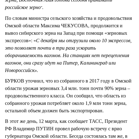
российское зерно
.
"
По словам министра сельского хозяйства и продовольствия
Омской области Максима ЧЕКУСОВА, продолжится и
вывоз сибирского зерна на Запад при помощи «зерновых
экспрессов»: «
С декабря мы отгрузили около 10 экспрессов,
это позволяет почти в три раза ускорить
оборачиваемость вагонов. На станциях нет перецепления
вагонов, они сразу идут на Питер, Калининград или
Новороссийск».
БУРКОВ уточнил, что из собранного в 2017 году в Омской
области урожая зерновых 3,4 млн. тонн почти 90% зерна –
продовольственного класса. Он сообщил, что область из
собранного урожая потребляет около 1,9 млн тонн зерна,
остальной объем должен быть экспортирован.
В этот же день, 12 марта, как сообщает ТАСС, Президент
РФ Владимир ПУТИН провел рабочую встречу с врио
губернатора Омской области. Беседа состоялась там же, в