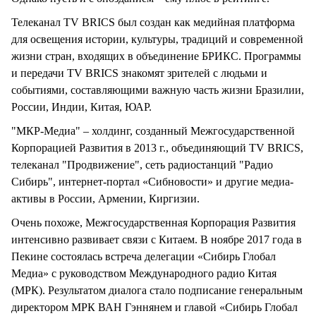
Телеканал TV BRICS был создан как медийная платформа
для освещения истории, культуры, традиций и современной
жизни стран, входящих в объединение БРИКС. Программы
и передачи TV BRICS знакомят зрителей с людьми и
событиями, составляющими важную часть жизни Бразилии,
России, Индии, Китая, ЮАР.
"МКР-Медиа" – холдинг, созданный Межгосударственной
Корпорацией Развития в 2013 г., объединяющий TV BRICS,
телеканал "Продвижение", сеть радиостанций "Радио
Сибирь", интернет-портал «Сибновости» и другие медиа-
активы в России, Армении, Киргизии.
Очень похоже, Межгосударственная Корпорация Развития
интенсивно развивает связи с Китаем. В ноябре 2017 года в
Пекине состоялась встреча делегации «Сибирь Глобал
Медиа» с руководством Международного радио Китая
(МРК). Результатом диалога стало подписание генеральным
директором МРК ВАН Гэннянем и главой «Сибирь Глобал