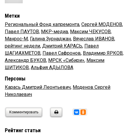
Метки
Региональный Фонд капремонта
,
Сергей МОДЕНОВ
,
Павел ПАУТОВ
,
МКР-медиа
,
Максим ЧЕКУСОВ
,
Манрос-М
,
Галина Зурнаджан
,
Вячеслав ИВАНОВ
,
рейтинг недели
,
Дмитрий КАРАСЬ
,
Павел
ШАГИАХМЕТОВ
,
Павел Сафронов
,
Владимир ЯРКОВ
,
Александр БУКОВ
,
МРСК «Сибири»
,
Максим
ШИТИКОВ
,
Альфия АДЫЛОВА
Персоны
Карась Дмитрий Леонтьевич
,
Моденов Сергей
Николаевич
Комментировать
Рейтинг статьи