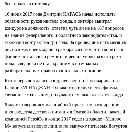
был подать в отставку.
16 июня 2017 года Дмитрий КАРАСЬ начал исполнять
обязанности руководителя фонда, в октябре выиграл
конкурс на должность, ответив чуть ли не на 167 вопросов
на знание федерального и областного законодательства, и
заключил контракт на три года. За прошедшие пять месяцев
он, похоже, очень хорошо разобрался с тем, что творится в
фонде капитального ремонта и решил уволиться от греха
подальше, пока не стал крайним в возможных
разбирательствах правоохранительных органов.
Кто теперь возглавит фонд, неизвестно. Поговаривают о
Галине ЗУРНАДЖАН. Однако ходят слухи, что фирмы,
связанные с ее сыном, получают немалые заказы от фонда.
6 марта завершился масштабный проект по расширению
производства детского питания в Омской области, начатый
компанией PepsiCo в конце 2017 года: на заводе «Манрос
М» запустили новую линию по выпуску питьевых йогуртов