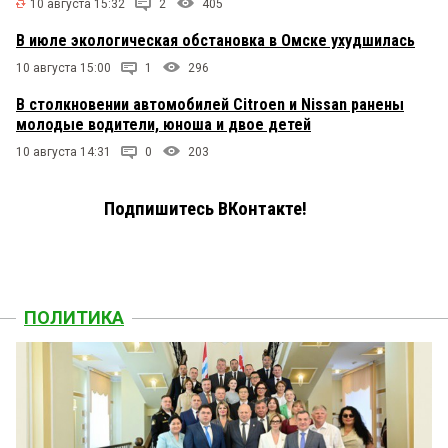
10 августа 15:32
2
405
В июле экологическая обстановка в Омске ухудшилась
10 августа 15:00
1
296
В столкновении автомобилей Citroen и Nissan ранены
молодые водители, юноша и двое детей
10 августа 14:31
0
203
Подпишитесь ВКонтакте!
ПОЛИТИКА