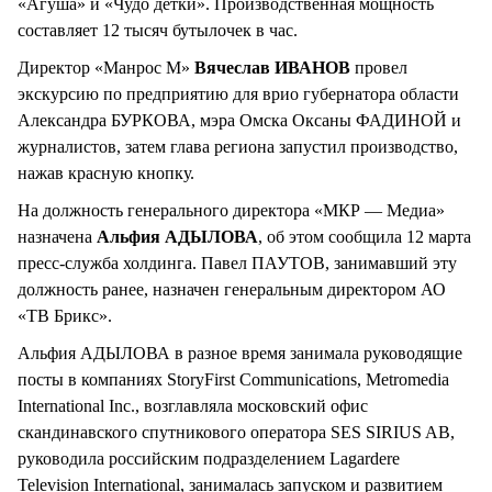
«Агуша» и «Чудо детки». Производственная мощность
составляет 12 тысяч бутылочек в час.
Директор «Манрос М»
Вячеслав ИВАНОВ
провел
экскурсию по предприятию для врио губернатора области
Александра БУРКОВА, мэра Омска Оксаны ФАДИНОЙ и
журналистов, затем глава региона запустил производство,
нажав красную кнопку.
На должность генерального директора «МКР — Медиа»
назначена
Альфия АДЫЛОВА
, об этом сообщила 12 марта
пресс-служба холдинга. Павел ПАУТОВ, занимавший эту
должность ранее, назначен генеральным директором АО
«ТВ Брикс».
Альфия АДЫЛОВА в разное время занимала руководящие
посты в компаниях StoryFirst Communications, Metromedia
International Inc., возглавляла московский офис
скандинавского спутникового оператора SES SIRIUS AB,
руководила российским подразделением Lagardere
Television International, занималась запуском и развитием