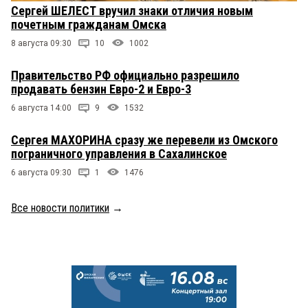
Сергей ШЕЛЕСТ вручил знаки отличия новым
почетным гражданам Омска
8 августа 09:30
10
1002
Правительство РФ официально разрешило
продавать бензин Евро-2 и Евро-3
6 августа 14:00
9
1532
Сергея МАХОРИНА сразу же перевели из Омского
пограничного управления в Сахалинское
6 августа 09:30
1
1476
Все новости политики
→