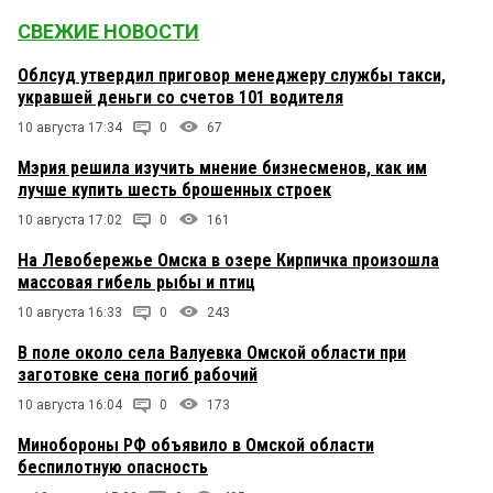
СВЕЖИЕ НОВОСТИ
Облсуд утвердил приговор менеджеру службы такси,
укравшей деньги со счетов 101 водителя
10 августа 17:34
0
67
Мэрия решила изучить мнение бизнесменов, как им
лучше купить шесть брошенных строек
10 августа 17:02
0
161
На Левобережье Омска в озере Кирпичка произошла
массовая гибель рыбы и птиц
10 августа 16:33
0
243
В поле около села Валуевка Омской области при
заготовке сена погиб рабочий
10 августа 16:04
0
173
Минобороны РФ объявило в Омской области
беспилотную опасность