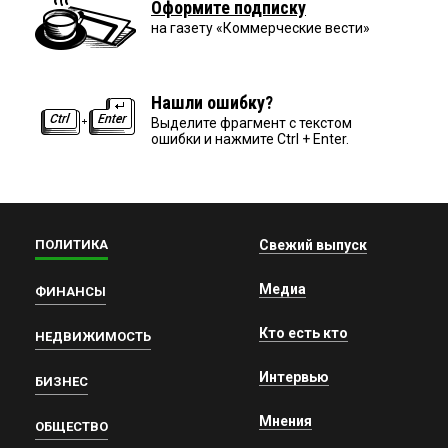
Оформите подписку
на газету «Коммерческие вести»
Нашли ошибку?
Выделите фрагмент с текстом
ошибки и нажмите Ctrl + Enter.
ПОЛИТИКА
Свежий выпуск
Медиа
ФИНАНСЫ
Кто есть кто
НЕДВИЖИМОСТЬ
Интервью
БИЗНЕС
Мнения
ОБЩЕСТВО