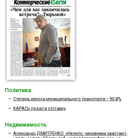
Политика
—
Степень износа муниципального транспорта – 90,8%
—
КАРАСЬ подал в отставку
Недвижимость
—
Александр ДМИТРЕНКО: «Нелепо: чиновники хвастают,