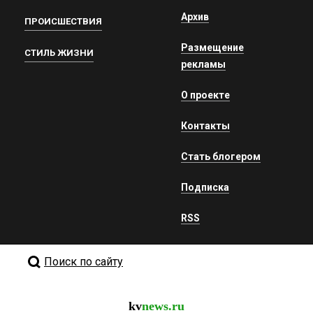
Архив
ПРОИСШЕСТВИЯ
Размещение
СТИЛЬ ЖИЗНИ
рекламы
О проекте
Контакты
Стать блогером
Подписка
RSS
Поиск по сайту
kv
news.ru