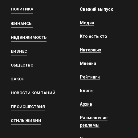
ПОЛИТИКА
Свежий выпуск
Медиа
ФИНАНСЫ
Кто есть кто
НЕДВИЖИМОСТЬ
Интервью
БИЗНЕС
Мнения
ОБЩЕСТВО
Рейтинги
ЗАКОН
Блоги
НОВОСТИ КОМПАНИЙ
Архив
ПРОИСШЕСТВИЯ
Размещение
СТИЛЬ ЖИЗНИ
рекламы