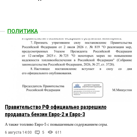
ПОЛИТИКА
Правительство РФ официально разрешило
продавать бензин Евро-2 и Евро-3
А также топливо Евро-5 с повышенным содержанием серы.
6 августа 14:00
5
611