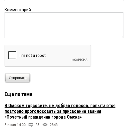
Комментарий
Отправить
Еще по теме
В Омском горсовете, не добрав голосов, попытаются
повторно проголосовать за присвоение звания
«Почетный гражданин города Омска»
5 июля 14:00
25
2843