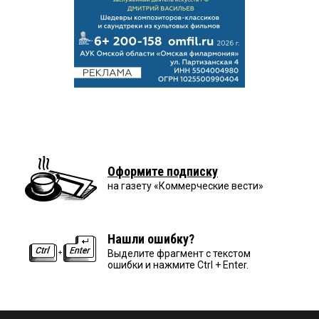
Оформите подписку
на газету «Коммерческие вести»
Нашли ошибку?
Выделите фрагмент с текстом
ошибки и нажмите Ctrl + Enter.