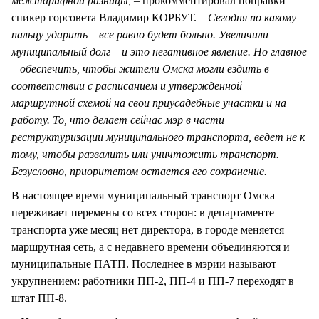
межтарифной разницы, –
прокомментировал поправки
спикер горсовета Владимир КОРБУТ.
– Сегодня по какому
пальцу ударить – все равно будет больно. Увеличили
муниципальный долг – и это негативное явление. Но главное
– обеспечить, чтобы жители Омска могли ездить в
соответствии с расписанием и утвержденной
маршрутной схемой на свои приусадебные участки и на
работу. То, что делает сейчас мэр в части
реструктуризации муниципального транспорта, ведет не к
тому, чтобы развалить или уничтожить транспорт.
Безусловно, приоритетом остается его сохранение.
В настоящее время муниципальный транспорт Омска
переживает перемены со всех сторон: в департаменте
транспорта уже месяц нет директора, в городе меняется
маршрутная сеть, а с недавнего времени объединяются и
муниципальные ПАТП. Последнее в мэрии называют
укрупнением: работники ПП-2, ПП-4 и ПП-7 переходят в
штат ПП-8.