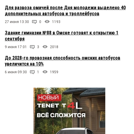
Для развоза омичей после Дня молодежи выделено 40
дополнительных автобусов и троллейбусов
27 июня 13:30
0
1193
Здание гимназии №88 в Омске готовят к открытию 1
сентября
9 июня 17:01
3
2018
До 2028-го провозная способность омских автобусов
увеличится на 10%
6 июня 09:30
1
1959