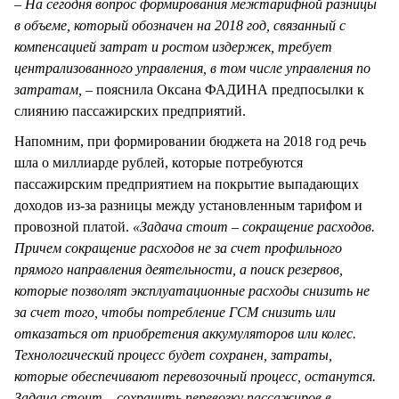
– На сегодня вопрос формирования межтарифной разницы
в объеме, который обозначен на 2018 год, связанный с
компенсацией затрат и ростом издержек, требует
централизованного управления, в том числе управления по
затратам, –
пояснила Оксана ФАДИНА предпосылки к
слиянию пассажирских предприятий.
Напомним, при формировании бюджета на 2018 год речь
шла о миллиарде рублей, которые потребуются
пассажирским предприятием на покрытие выпадающих
доходов из-за разницы между установленным тарифом и
провозной платой.
«Задача стоит – сокращение расходов.
Причем сокращение расходов не за счет профильного
прямого направления деятельности, а поиск резервов,
которые позволят эксплуатационные расходы снизить не
за счет того, чтобы потребление ГСМ снизить или
отказаться от приобретения аккумуляторов или колес.
Технологический процесс будет сохранен, затраты,
которые обеспечивают перевозочный процесс, останутся.
Задача стоит – сохранить перевозку пассажиров в