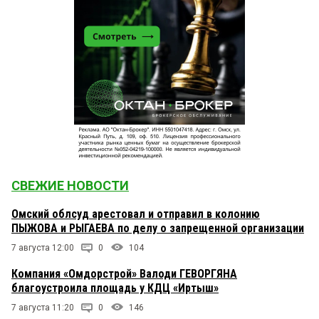
СВЕЖИЕ НОВОСТИ
Омский облсуд арестовал и отправил в колонию
ПЫЖОВА и РЫГАЕВА по делу о запрещенной организации
7 августа 12:00
0
104
Компания «Омдорстрой» Валоди ГЕВОРГЯНА
благоустроила площадь у КДЦ «Иртыш»
7 августа 11:20
0
146