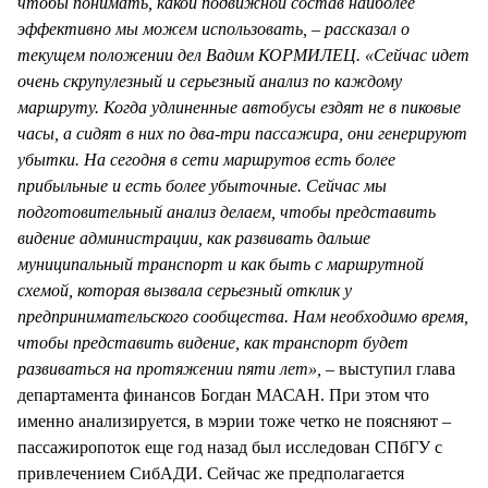
чтобы понимать, какой подвижной состав наиболее
эффективно мы можем использовать, – рассказал о
текущем положении дел Вадим КОРМИЛЕЦ. «Сейчас идет
очень скрупулезный и серьезный анализ по каждому
маршруту. Когда удлиненные автобусы ездят не в пиковые
часы, а сидят в них по два-три пассажира, они генерируют
убытки. На сегодня в сети маршрутов есть более
прибыльные и есть более убыточные. Сейчас мы
подготовительный анализ делаем, чтобы представить
видение администрации, как развивать дальше
муниципальный транспорт и как быть с маршрутной
схемой, которая вызвала серьезный отклик у
предпринимательского сообщества. Нам необходимо время,
чтобы представить видение, как транспорт будет
развиваться на протяжении пяти лет», –
выступил глава
департамента финансов Богдан МАСАН. При этом что
именно анализируется, в мэрии тоже четко не поясняют –
пассажиропоток еще год назад был исследован СПбГУ с
привлечением СибАДИ. Сейчас же предполагается