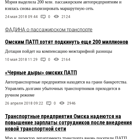
Мэрия выделила 200 млн. пассажирским автопредприятиям и
взялась снова анализировать маршрутную сеть.
24 мая 2018 09:44
0
2124
ФАДИНА о пассажирском транспорте
Омским ПАТП хотят подкинуть еще 200 миллионов
Дотация пойдет на компенсацию межтарифной разницы
10 мая 2018 11:29
0
2164
«Черные дыры» омских ПАТП
Автотранспортные предприятия находятся на грани банкротства.
Управлять долгами убыточных транспортников приходится в
ручном режиме
26 апреля 2018 09:22
0
2946
Транспортные предприятия Омска надеются на
повышение зарплаты сотрудников после внедрения
новой транспортной сети
Мэр и директор департамента транспорта вновь посетили ПАТП