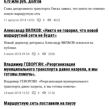
670 млн руб. долгов
Глава департамента транспорта Омска заявил, что никто не отменял
новую маршрутную сеть
11 августа 2018 14:53
0
4025
Александр ВЯЛКОВ: «Никто не говорил, что новой
маршрутной сети не будет»
Новый директор дептранса Александр ВЯЛКОВ освоился на
публике.
5 июля 2018 09:54
0
2506
Владимир ГЕВОРГЯН: «Реорганизация
муниципального транспорта давно назрела, и мы
готовы помочь».
Владимир ГЕВОРГЯН: «Реорганизация муниципального
транспорта давно назрела, и мы готовы помочь».
24 мая 2018 10:02
0
2126
Маршрутную сеть поставили на паузу