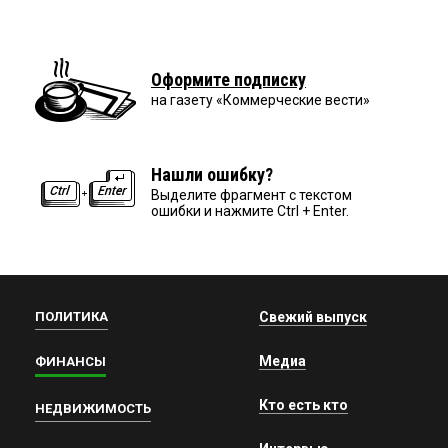
Оформите подписку
на газету «Коммерческие вести»
Нашли ошибку?
Выделите фрагмент с текстом
ошибки и нажмите Ctrl + Enter.
ПОЛИТИКА
Свежий выпуск
Медиа
ФИНАНСЫ
Кто есть кто
НЕДВИЖИМОСТЬ