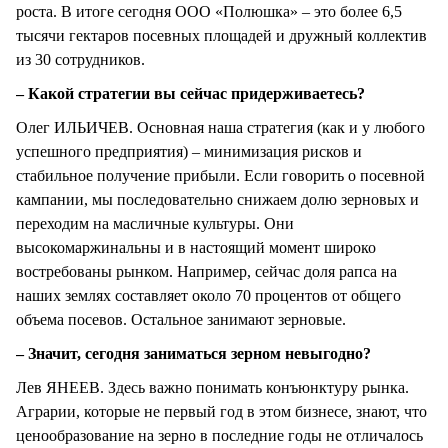
роста. В итоге сегодня ООО «Полюшка» – это более 6,5
тысячи гектаров посевных площадей и дружный коллектив
из 30 сотрудников.
– Какой стратегии вы сейчас придерживаетесь?
Олег ИЛЬИЧЕВ. Основная наша стратегия (как и у любого
успешного предприятия) – минимизация рисков и
стабильное получение прибыли. Если говорить о посевной
кампании, мы последовательно снижаем долю зерновых и
переходим на масличные культуры. Они
высокомаржинальны и в настоящий момент широко
востребованы рынком. Например, сейчас доля рапса на
наших землях составляет около 70 процентов от общего
объема посевов. Остальное занимают зерновые.
– Значит, сегодня заниматься зерном невыгодно?
Лев ЯНЕЕВ. Здесь важно понимать конъюнктуру рынка.
Аграрии, которые не первый год в этом бизнесе, знают, что
ценообразование на зерно в последние годы не отличалось