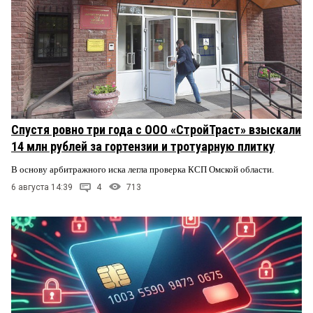
Спустя ровно три года с ООО «СтройТраст» взыскали
14 млн рублей за гортензии и тротуарную плитку
В основу арбитражного иска легла проверка КСП Омской области.
6 августа 14:39
4
713