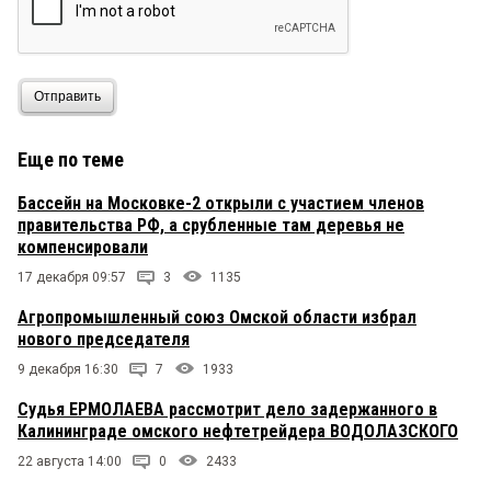
Отправить
Еще по теме
Бассейн на Московке-2 открыли с участием членов
правительства РФ, а срубленные там деревья не
компенсировали
17 декабря 09:57
3
1135
Агропромышленный союз Омской области избрал
нового председателя
9 декабря 16:30
7
1933
Судья ЕРМОЛАЕВА рассмотрит дело задержанного в
Калининграде омского нефтетрейдера ВОДОЛАЗСКОГО
22 августа 14:00
0
2433