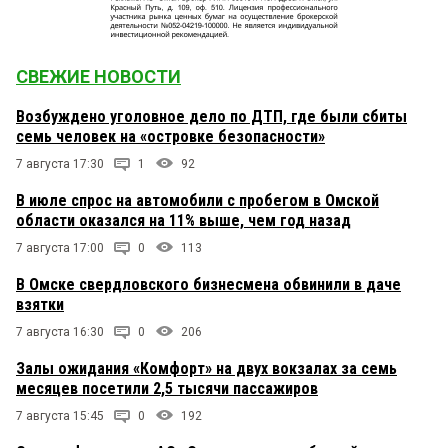
СВЕЖИЕ НОВОСТИ
Возбуждено уголовное дело по ДТП, где были сбиты
семь человек на «островке безопасности»
7 августа 17:30
1
92
В июле спрос на автомобили с пробегом в Омской
области оказался на 11% выше, чем год назад
7 августа 17:00
0
113
В Омске свердловского бизнесмена обвинили в даче
взятки
7 августа 16:30
0
206
Залы ожидания «Комфорт» на двух вокзалах за семь
месяцев посетили 2,5 тысячи пассажиров
7 августа 15:45
0
192