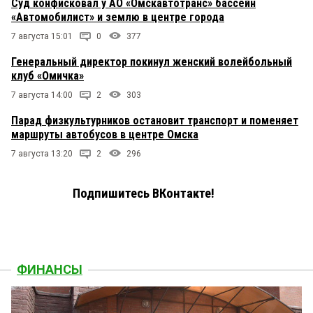
Суд конфисковал у АО «Омскавтотранс» бассейн
«Автомобилист» и землю в центре города
7 августа 15:01
0
377
Генеральный директор покинул женский волейбольный
клуб «Омичка»
7 августа 14:00
2
303
Парад физкультурников остановит транспорт и поменяет
маршруты автобусов в центре Омска
7 августа 13:20
2
296
Подпишитесь ВКонтакте!
ФИНАНСЫ