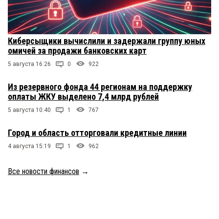
Киберсыщики вычислили и задержали группу юных
омичей за продажи банковских карт
5 августа 16:26
0
922
Из резервного фонда 44 регионам на поддержку
оплаты ЖКУ выделено 7,4 млрд рублей
5 августа 10:40
1
767
Город и область отторговали кредитные линии
4 августа 15:19
1
962
Все новости финансов
→