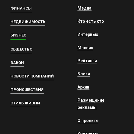
Медиа
ФИНАНСЫ
Кто есть кто
НЕДВИЖИМОСТЬ
Интервью
БИЗНЕС
Мнения
ОБЩЕСТВО
Рейтинги
ЗАКОН
Блоги
НОВОСТИ КОМПАНИЙ
Архив
ПРОИСШЕСТВИЯ
Размещение
СТИЛЬ ЖИЗНИ
рекламы
О проекте
Контакты