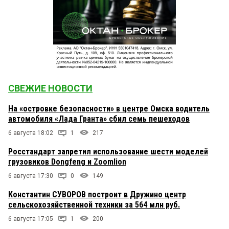
СВЕЖИЕ НОВОСТИ
На «островке безопасности» в центре Омска водитель
автомобиля «Лада Гранта» сбил семь пешеходов
6 августа 18:02
1
217
Росстандарт запретил использование шести моделей
грузовиков Dongfeng и Zoomlion
6 августа 17:30
0
149
Константин СУВОРОВ построит в Дружино центр
сельскохозяйственной техники за 564 млн руб.
6 августа 17:05
1
200