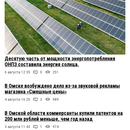
Десятую часть от мощности энергопотребления
ОНПЗ составила энергия солнца.
6 августа 12:35
0
251
В Омске возбуждено дело из-за звуковой рекламы
магазина «Смешные цены»
4 августа 16:20
3
989
В Омской области коммерсанты купили патентов на
200 млн рублей меньше, чем год назад
3 августа 11:43
1
974