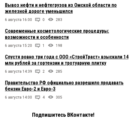
Вывоз нефти и нефтегрузов из Омской области по
железной дороге уменьшился
6 августа 16:00
0
283
Современные косметологические процедуры:
возможности и особенности
6 августа 15:20
1
198
Спустя ровно три года с ООО «СтройТраст» взыскали 14
млн рублей за гортензии и тротуарную плитку
6 августа 14:39
2
285
Правительство РФ официально разрешило продавать
бензин Евро-2 и Евро-3
6 августа 14:00
4
305
Подпишитесь ВКонтакте!