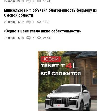
22 июля 09:33
2
1074
Минсельхоз РФ объявил благодарность фермеру из
Омской области
20 июля 16:02
1
1121
«Зерно в цене упало ниже себестоимости»
18 июля 15:30
7
2543