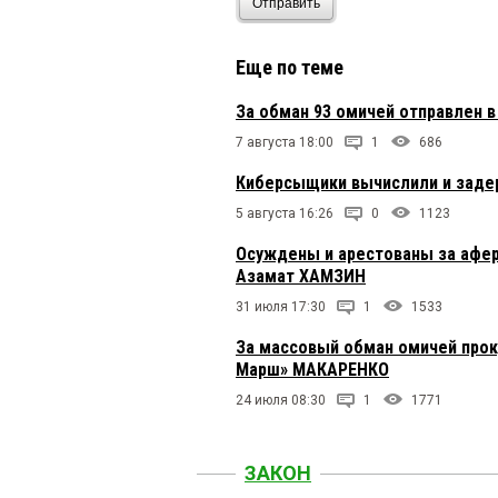
Отправить
Еще по теме
За обман 93 омичей отправлен 
7 августа 18:00
1
686
Киберсыщики вычислили и задер
5 августа 16:26
0
1123
Осуждены и арестованы за афер
Азамат ХАМЗИН
31 июля 17:30
1
1533
За массовый обман омичей прок
Марш» МАКАРЕНКО
24 июля 08:30
1
1771
ЗАКОН