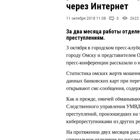
через Интернет
11 октября 2018 11:08
0
2622
За два месяца работы отделе
преступлениям.
3 октября в городском пресс-клу
городу Омску и представителем 
пресс-конференции рассказали о 
Статистика омских жертв мошенни
данных банковских карт при пере
открывают смс-сообщения, содер
Как и прежде, омичей обманываю
Следственного управления УМВ
преступлений, произошедших на 
киберпреступниками из других р
На протяжении двух месяцев рас
специальное отделение по рассл