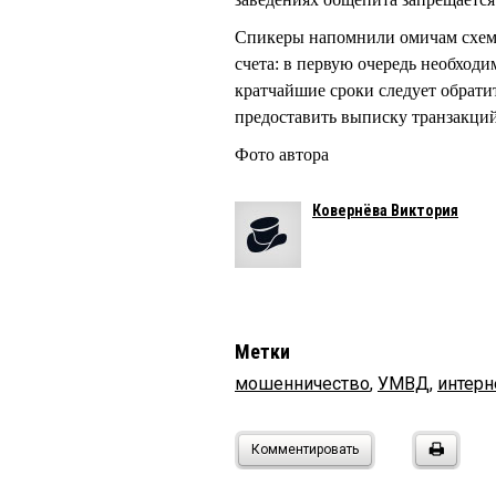
Спикеры напомнили омичам схему 
счета: в первую очередь необходим
кратчайшие сроки следует обрати
предоставить выписку транзакций
Фото автора
Ковернёва Виктория
Метки
мошенничество
,
УМВД
,
интерн
Комментировать