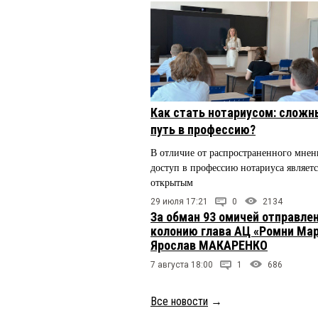
Как стать нотариусом: сложн
путь в профессию?
В отличие от распространенного мнен
доступ в профессию нотариуса являетс
открытым
29 июля 17:21
0
2134
За обман 93 омичей отправлен
колонию глава АЦ «Ромни Ма
Ярослав МАКАРЕНКО
7 августа 18:00
1
686
Все новости
→