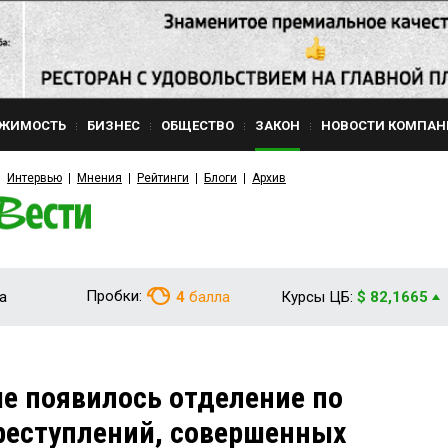
ЖИМОСТЬ
БИЗНЕС
ОБЩЕСТВО
ЗАКОН
НОВОСТИ КОМПАН
Интервью
Мнения
Рейтинги
Блоги
Архив
Пробки:
а
4
балла
Курсы ЦБ:
$ 82,1665
е появилось отделение по
реступлений, совершенных