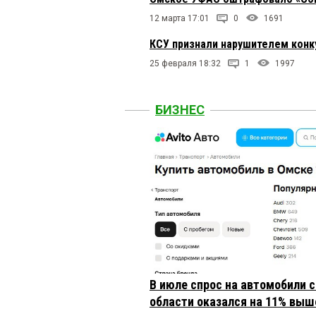
12 марта 17:01
0
1691
КСУ признали нарушителем конк
25 февраля 18:32
1
1997
БИЗНЕС
В июле спрос на автомобили 
области оказался на 11% выше