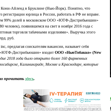
 Кони-Айленд в Бруклине (Нью-Йорк). Понятно, что
з регистрации юрлица в России, работать в РФ не вправе.
ьцем 99% долей в московском ООО «ЮТФ-Дистрибьюшин»
0 человек), появившемся на свет в ноябре 2016 года с
птовая торговля табачными изделиями». Выручка этого
лрд. руб.
 inc, предлагая соискателям вакансии, называет себя
о «ЮТФ-Дистрибьюшин» входит
ООО «НьюТобакко» (New
годие 2018 года было открыто более 160 фирменных
восибирске, Калининграде, Москве и Краснодаре, которые
но прочитать
здесь
.