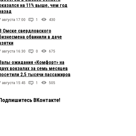
оказался на 11% выше, чем год
назад
7 августа 17:00
1
430
В Омске свердловского
бизнесмена обвинили в даче
взятки
7 августа 16:30
0
675
Залы ожидания «Комфорт» на
двух вокзалах за семь месяцев
посетили 2,5 тысячи пассажиров
7 августа 15:45
1
505
Подпишитесь ВКонтакте!