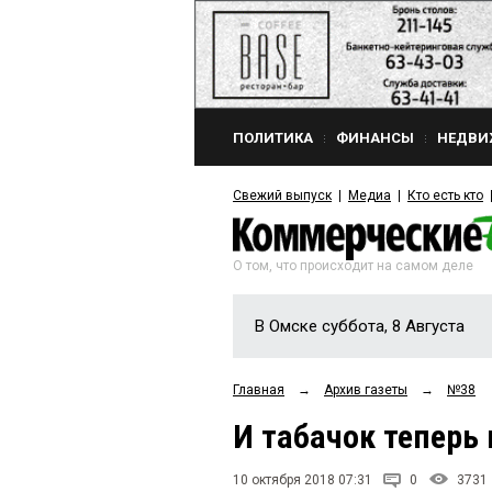
ПОЛИТИКА
ФИНАНСЫ
НЕДВИ
Свежий выпуск
Медиа
Кто есть кто
О том, что происходит на самом деле
В Омске суббота, 8 Августа
Главная
→
Архив газеты
→
№38
И табачок теперь
10 октября 2018 07:31
0
3731