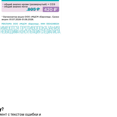
у?
ент с текстом ошибки и