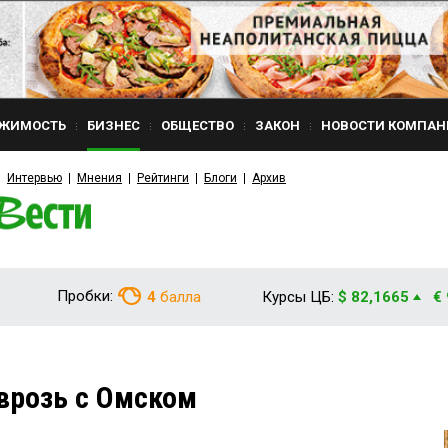
ЖИМОСТЬ
БИЗНЕС
ОБЩЕСТВО
ЗАКОН
НОВОСТИ КОМПАН
Интервью
Мнения
Рейтинги
Блоги
Архив
Пробки:
4
балла
Курсы ЦБ:
$ 82,1665
€
 врозь с Омском