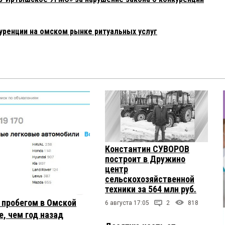
уренции на омском рынке ритуальных услуг
Константин СУВОРОВ
построит в Дружино
центр
сельскохозяйственной
техники за 564 млн руб.
с пробегом в Омской
6 августа 17:05
2
818
, чем год назад