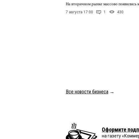
На вторичном рынке массово появились 
7 августа 17:00
1
430
Все новости бизнеса
→
Оформите подп
на газету «Комме