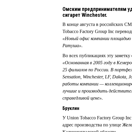
Омским предпринимателям уда
сигарет Winchester.
В конце августа в российских СМ
Tobacco Factory Group Inc перево
«Новый офис компании площадью 5
Ратуша»
.
Во всех публикациях эту заметку
«Основанная в 2005 году в Кемер
25 филиалов по России. В портфел
Sensation, Winchester, LF, Dakota,
работы компании — коллекционир
лучшие и производить действите
справедливой цене».
Бруклин
У Union Tobacco Factory Group Inc
адрес производства по улице Жел
Калининградской области.