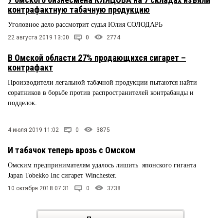
контрафактную табачную продукцию
Уголовное дело рассмотрит судья Юлия СОЛОДАРЬ
22 августа 2019 13:00
0
2774
В Омской области 27% продающихся сигарет –
контрафакт
Производители легальной табачной продукции пытаются найти
соратников в борьбе против распространителей контрабанды и
подделок.
4 июля 2019 11:02
0
3875
И табачок теперь врозь с Омском
Омским предпринимателям удалось лишить японского гиганта
Japan Tobekko Inс сигарет Winchester.
10 октября 2018 07:31
0
3738