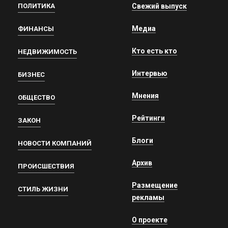
ПОЛИТИКА
Свежий выпуск
Медиа
ФИНАНСЫ
Кто есть кто
НЕДВИЖИМОСТЬ
Интервью
БИЗНЕС
Мнения
ОБЩЕСТВО
Рейтинги
ЗАКОН
Блоги
НОВОСТИ КОМПАНИЙ
Архив
ПРОИСШЕСТВИЯ
Размещение
СТИЛЬ ЖИЗНИ
рекламы
О проекте