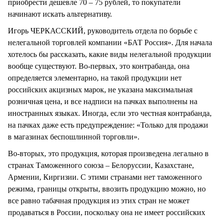
приобрести дешевле 70 – 75 рублей, то покупатели
начинают искать альтернативу.
Игорь ЧЕРКАССКИЙ, руководитель отдела по борьбе с
нелегальной торговлей компании «БАТ Россия». Для начала
хотелось бы рассказать, какие виды нелегальной продукции
вообще существуют. Во-первых, это контрабанда, она
определяется элементарно, на такой продукции нет
российских акцизных марок, не указана максимальная
розничная цена, и все надписи на пачках выполнены на
иностранных языках. Иногда, если это честная контрабанда,
на пачках даже есть предупреждение: «Только для продажи
в магазинах беспошлинной торговли».
Во-вторых, это продукция, которая произведена легально в
странах Таможенного союза – Белоруссии, Казахстане,
Армении, Киргизии. С этими странами нет таможенного
режима, границы открыты, ввозить продукцию можно, но
все равно табачная продукция из этих стран не может
продаваться в России, поскольку она не имеет российских