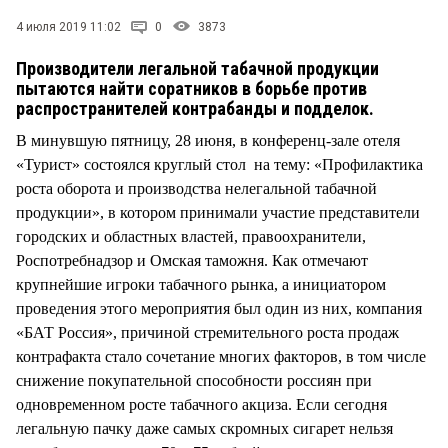
СТИЛЬ ЖИЗНИ
4 июля 2019 11:02
0
3873
Производители легальной табачной продукции
пытаются найти соратников в борьбе против
распространителей контрабанды и подделок.
В минувшую пятницу, 28 июня, в конференц-зале отеля
«Турист» состоялся круглый стол на тему: «Профилактика
роста оборота и производства нелегальной табачной
продукции», в котором принимали участие представители
городских и областных властей, правоохранители,
Роспотребнадзор и Омская таможня. Как отмечают
крупнейшие игроки табачного рынка, а инициатором
проведения этого мероприятия был один из них, компания
«БАТ Россия», причиной стремительного роста продаж
контрафакта стало сочетание многих факторов, в том числе
снижение покупательной способности россиян при
одновременном росте табачного акциза. Если сегодня
легальную пачку даже самых скромных сигарет нельзя