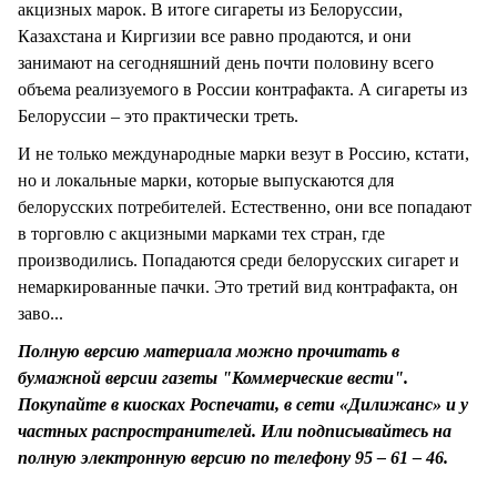
акцизных марок. В итоге сигареты из Белоруссии,
Казахстана и Киргизии все равно продаются, и они
занимают на сегодняшний день почти половину всего
объема реализуемого в России контрафакта. А сигареты из
Белоруссии – это практически треть.
И не только международные марки везут в Россию, кстати,
но и локальные марки, которые выпускаются для
белорусских потребителей. Естественно, они все попадают
в торговлю с акцизными марками тех стран, где
производились. Попадаются среди белорусских сигарет и
немаркированные пачки. Это третий вид контрафакта, он
заво...
Полную версию материала можно прочитать в
бумажной версии газеты "Коммерческие вести".
Покупайте в киосках Роспечати, в сети «Дилижанс» и у
частных распространителей. Или подписывайтесь на
полную электронную версию по телефону 95 – 61 – 46.