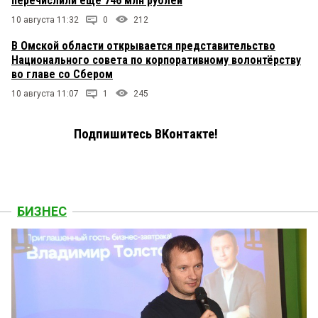
перечислили ещё 746 млн рублей
10 августа 11:32
0
212
В Омской области открывается представительство
Национального совета по корпоративному волонтёрству
во главе со Сбером
10 августа 11:07
1
245
Подпишитесь ВКонтакте!
БИЗНЕС