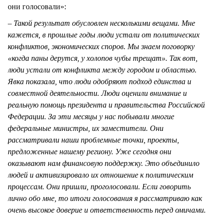
они голосовали»:
–
Такой результат обусловлен несколькими вещами. Мне
кажется, в прошлые годы люди устали от политических
конфликтов, экономических споров. Мы знаем поговорку
«когда паны дерутся, у холопов чубы трещат». Так вот,
люди устали от конфликта между городом и областью.
Явка показала, что люди одобряют подход единства и
совместной деятельности. Люди оценили внимание и
реальную помощь президента и правительства Российской
Федерации. За эти месяцы у нас побывали многие
федеральные министры, их заместители. Они
рассматривали наши проблемные точки, проекты,
предложенные нашему региону. Уже сегодня они
оказывают нам финансовую поддержку. Это объединило
людей и активизировало их отношение к политическим
процессам. Они пришли, проголосовали. Если говорить
лично обо мне, то итоги голосования я рассматриваю как
очень высокое доверие и ответственность перед омичами.