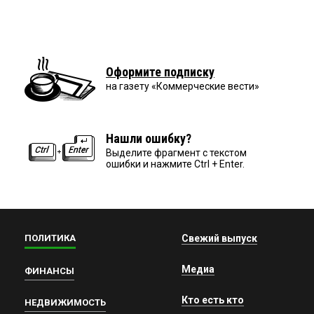
Оформите подписку
на газету «Коммерческие вести»
Нашли ошибку?
Выделите фрагмент с текстом
ошибки и нажмите Ctrl + Enter.
ПОЛИТИКА
Свежий выпуск
Медиа
ФИНАНСЫ
Кто есть кто
НЕДВИЖИМОСТЬ