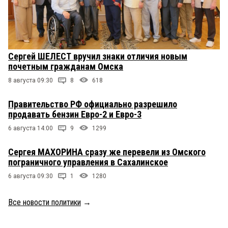
Сергей ШЕЛЕСТ вручил знаки отличия новым
почетным гражданам Омска
8 августа 09:30
8
618
Правительство РФ официально разрешило
продавать бензин Евро-2 и Евро-3
6 августа 14:00
9
1299
Сергея МАХОРИНА сразу же перевели из Омского
пограничного управления в Сахалинское
6 августа 09:30
1
1280
Все новости политики
→