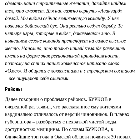
сделать наши строительные компании, давайте найдем
тех, кто сможет. Для нас важно вернуть «Авангард»
домой. Мы видим сейчас великолепную команду. У нее
появился бойцовский дух. Они реально ведут борьбу. Те
четыре игры, которые я видел, доказывают это. В
нынешнем сезоне команда претендует на самое высокое
место. Напомню, что только нашей команде разрешили
иметь на форме знак региональной принадлежности,
поэтому на спинах наших хоккеистов написано слово
«Омск». Я общался с хоккеистами и с тренерским составом
– все ощущают себя омичами.
Районы
Далее говорили о проблемах районов. БУРКОВ в
очередной раз заявил, что рассказанное ему жителями
кардинально отличалось от версий чиновников. В планах
губернатора – разобраться с нехваткой чистой воды,
доступностью медицины. По словам БУРКОВА, в
ближайшие три года в Омской области появится 30 новых