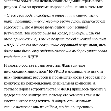
эксперты объяснили использованием административного
ресурса. Сам он прокомментировал обвинения в этом так:
–
Я все свои годы находился в оппозиции и столкнулся с
такой практикой – если кого-то ведут силой, принуждают
голосовать, то в итоге получается протестный
результат. Так всегда было на Урале, в Сибири. Если бы
было принуждение, я бы не получил такой высокий процент
– 82,5. У нас бы был совершенно обратный результат, тем
более что было кому отдать голоса – в выборах участвовал
кандидат от ЛДПР.
И снова о составе правительства. Ждать ли еще
иногородних министров? БУРКОВ напомнил, что двух из
них (природных ресурсов и промышленности) отобрали по
конкурсу, их рекомендовала специальная комиссия. А
третьего варяга (строительства и ЖКК) пришлось просить у
федерального Минтранса, потому что комиссия так и не
смогла никого предложить.
В общем если местных
специалистов опять не найдем, то да, пошерстим у