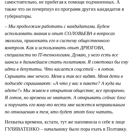
самостоятельно, не прибегая к помощи подчиненных. А
также что он почерпнул из программ других кандидатов в
губернаторы.
–
Мы продолжим работать с кандидатами. Будем
использовать знания и опыт СОЛОВЬЕВА в вопросах
экологии, привлекать его в систему общественного
контроля. Как и использовать опыт ДРЯЗГОВА,
специалиста по IT-технологиям. Думаю, у него есть все
шансы в дальнейшем стать политиком. Я советовал бы ему
идти в депутаты. Что касается соцсетей – я готов.
Скрывать мне нечего. Меня и так все видят. Меня дети в
подъезде спрашивают: «А что у вас в пакете? А куда вы
идете?» Мы живем в открытом обществе, все прозрачно.
Я готов, но времени не хватает. А открывать сейчас блог
и поручать его кому-то вести мне кажется неправильным
по отношению к тем, кто будет этот блог читать.
Нехватка времени, кстати, тут же напомнила о себе в лице
ГУЛИВАТЕНКО – начальнику было пора ехать в Полтавку.