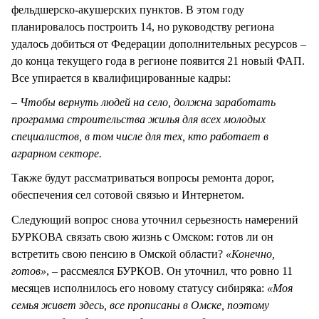
фельдшерско-акушерских пунктов. В этом году
планировалось построить 14, но руководству региона
удалось добиться от Федерации дополнительных ресурсов –
до конца текущего года в регионе появится 21 новый ФАП.
Все упирается в квалифицированные кадры:
–
Чтобы вернуть людей на село, должна заработать
программа строительства жилья для всех молодых
специалистов, в том числе для тех, кто работает в
аграрном секторе.
Также будут рассматриваться вопросы ремонта дорог,
обеспечения сел сотовой связью и Интернетом.
Следующий вопрос снова уточнил серьезность намерений
БУРКОВА связать свою жизнь с Омском: готов ли он
встретить свою пенсию в Омской области?
«
Конечно,
готов
»
, – рассмеялся БУРКОВ. Он уточнил, что ровно 11
месяцев исполнилось его новому статусу сибиряка:
«
Моя
семья живет здесь, все прописаны в Омске, поэтому