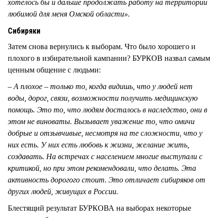
хотелось бы и дальше продолжать работу на территории
любимой для меня Омской области
».
Сибиряки
Затем снова вернулись к выборам. Что было хорошего и
плохого в избирательной кампании? БУРКОВ назвал самым
ценным общение с людьми:
–
А плохое – только то, когда видишь, что у людей нет
воды, дорог, связи, возможности получить медицинскую
помощь. Это то, что людям досталось в наследство, они в
этом не виноваты. Вызывает уважение то, что омичи
добрые и отзывчивые, несмотря на те сложности, что у
них есть. У них есть любовь к жизни, желание жить,
создавать. На встречах с населением многие выступали с
критикой, но при этом рекомендовали, что делать. Эта
активность дорогого стоит. Это отличает сибиряков от
других людей, живущих в России
.
Блестящий результат БУРКОВА на выборах некоторые