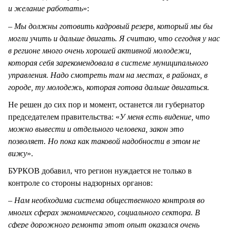
и желание работать
»:
–
Мы должны готовить кадровый резерв, который мы бы
могли учить и дальше двигать. Я считаю, что сегодня у нас
в регионе много очень хорошей активной молодежи,
которая себя зарекомендовала в системе муниципального
управления. Надо смотреть там на местах, в районах, в
городе, ту молодежь, которая готова дальше двигаться.
Не решен до сих пор и момент, останется ли губернатор
председателем правительства: «
У меня есть видение, что
можно вывести и отдельного человека, закон это
позволяет. Но пока как таковой надобности в этом не
вижу
».
БУРКОВ добавил, что регион нуждается не только в
контроле со стороны надзорных органов:
–
Нам необходима система общественного контроля во
многих сферах экономического, социального сектора. В
сфере дорожного ремонта этот опыт оказался очень