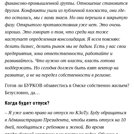
финансово-промышленной группы. Отношение становится
другим. Конфликты ушли из публичной плоскости, они где-
то остались, мы с вами знаем. Но они перешли в закрытую
фазу. Открытого противостояния уже нет. Это очень
хорошо. Это говорит о том, что среди них тоже
наступает определенная консолидация. Я всем поясняю:
делить бизнес, делить рынок мы не дадим. Есть у вас свои
предприятия, зона ответственности, работайте и
развивайтесь. Что нужно от власти, власть готова
поддержать. Но сегодня должен быть взят вектор на
развитие, а не на передел собственности в регионе
.
Готов ли БУРКОВ обзавестись в Омске собственно жильем?
Безусловно, да…
Когда будет отпуск?
–
Я уже и
мею право на отпуск по КЗоТу. Буду обращаться
в
А
дминистрацию Президента, чтобы взять отпуск на 10
дней, пообщаться с ребенком и женой. Во время