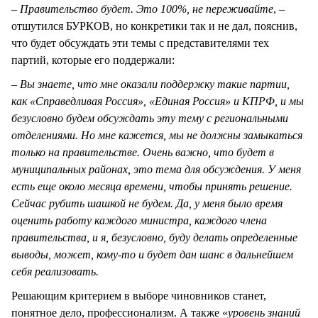
–
Правительство будет. Это 100%, не переживайте
, –
отшутился БУРКОВ, но конкретики так и не дал, пояснив,
что будет обсуждать эти темы с представителями тех
партий, которые его поддержали:
–
Вы знаете, что мне оказали поддержку такие партии,
как «Справедливая Россия», «Единая Россия» и КПРФ, и мы
безусловно будем обсуждать эту тему с региональными
отделениями. Но мне кажется, мы не должны замыкаться
только на правительстве. Очень важно, что будет в
муниципальных районах, это тема для обсуждения. У меня
есть еще около месяца времени, чтобы принять решение.
Сейчас рубить шашкой не будем. Да, у меня было время
оценить работу каждого министра, каждого члена
правительства, и я, безусловно, буду делать определенные
выводы, может, кому-то и будет дан шанс в дальнейшем
себя реализовать.
Решающим критерием в выборе чиновников станет,
понятное дело, профессионализм. А также «
уровень знаний