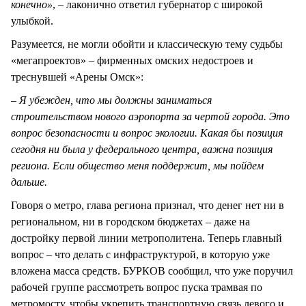
конечно
»
, – лаконично ответил губернатор с широкой
улыбкой.
Разумеется, не могли обойти и классическую тему судьбы
«мегапроектов» – фирменных омских недостроев и
треснувшей «Арены Омск»:
–
Я убежден, что мы должны заниматься
строительством нового аэропорта за чертой города. Это
вопрос безопасности и вопрос экологии. Какая бы позиция
сегодня ни была у федерального центра, важна позиция
региона. Если общество меня поддержит, мы пойдем
дальше.
Говоря о метро, глава региона признал, что денег нет ни в
региональном, ни в городском бюджетах – даже на
достройку первой линии метрополитена. Теперь главный
вопрос – что делать с инфраструктурой, в которую уже
вложена масса средств. БУРКОВ сообщил, что уже поручил
рабочей группе рассмотреть вопрос пуска трамвая по
метромосту, чтобы укрепить транспортную связь левого и