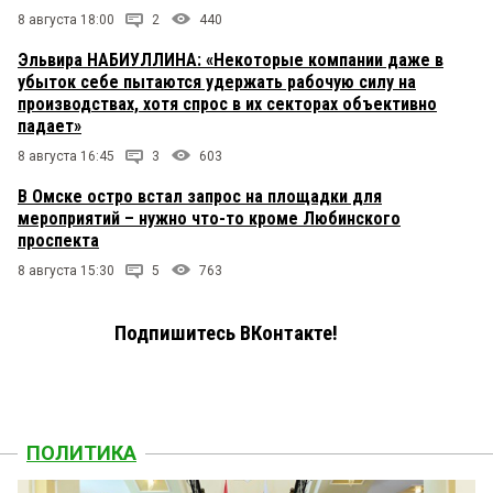
8 августа 18:00
2
440
Эльвира НАБИУЛЛИНА: «Некоторые компании даже в
убыток себе пытаются удержать рабочую силу на
производствах, хотя спрос в их секторах объективно
падает»
8 августа 16:45
3
603
В Омске остро встал запрос на площадки для
мероприятий – нужно что-то кроме Любинского
проспекта
8 августа 15:30
5
763
Подпишитесь ВКонтакте!
ПОЛИТИКА