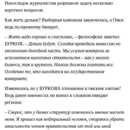
Напоследок журналистам разрешили задать несколько
коротких вопросов.
Как жить дальше? Выборная кампания закончилась, а Омск
ведь по-прежнему банкрот.
–
Жить надо хорошо и счастливо
,
– философски заметил
БУРКОВ. –
Деньги будут. Сегодня проводили комиссию по
увеличению доходной части.
Мы усилим контроль за
исполнением налоговых обязательств – как у малого
бизнеса, так и крупного. Налоги должны платить все.
Особенно те, кто находится на государственном
контракте
.
Изменилось ли у БУРКОВА отношение к омским элитам?
Ведь ранее именно их он винил в сложном имидже
региона:
–
Скорее, это у бизнес-структур изменилось мнение насчет
меня. Я пришел как нейтральный человек, стараюсь убрать
зависимость членов правительства от той или иной