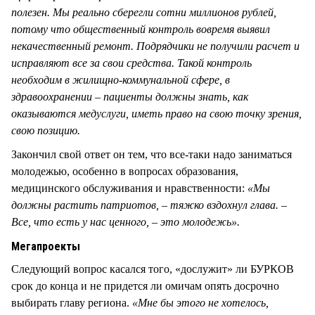
полезен. Мы реально сберегли сотни миллионов рублей,
потому что общественный контроль вовремя выявил
некачественный ремонт. Подрядчики не получили расчет и
исправляют все за свои средства. Такой контроль
необходим в жилищно-коммунальной сфере, в
здравоохранении – пациенты должны знать, как
оказываются медуслуги, иметь право на свою точку зрения,
свою позицию.
Закончил свой ответ он тем, что все-таки надо заниматься
молодежью, особенно в вопросах образования,
медицинского обслуживания и нравственности:
«
Мы
должны растить патриотов
, – тяжко вздохнул глава. –
Все, что есть у нас ценного, – это молодежь
».
Мегапроекты
Следующий вопрос касался того, «дослужит» ли БУРКОВ
срок до конца и не придется ли омичам опять досрочно
выбирать главу региона.
«
Мне бы этого не хотелось,