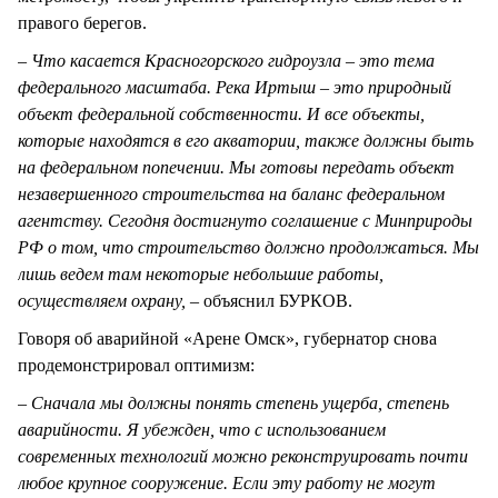
правого берегов.
–
Что касается Красногорского гидроузла – это тема
федерального масштаба. Река Иртыш – это природный
объект федеральной собственности. И все объекты,
которые находятся в его акватории, также должны быть
на федеральном попечении. Мы готовы передать объект
незавершенного строительства на баланс федеральном
агентству. Сегодня достигнуто соглашение с Минприроды
РФ о том, что строительство должно продолжаться. Мы
лишь ведем там некоторые небольшие работы,
осуществляем охрану, –
объяснил БУРКОВ.
Говоря об аварийной «Арене Омск», губернатор снова
продемонстрировал оптимизм:
–
Сначала мы должны понять степень ущерба, степень
аварийности. Я убежден, что с использованием
современных технологий можно реконструировать почти
любое крупное сооружение. Если эту работу не могут