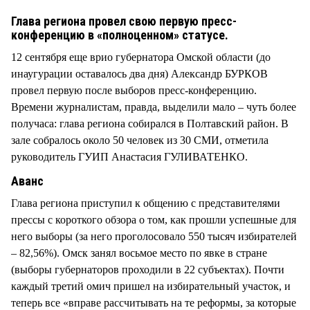
СТИЛЬ ЖИЗНИ
Глава региона провел свою первую пресс-
конференцию в «полноценном» статусе.
12 сентября еще врио губернатора Омской области (до
инаугурации оставалось два дня) Александр БУРКОВ
провел первую после выборов пресс-конференцию.
Времени журналистам, правда, выделили мало – чуть более
получаса: глава региона собирался в Полтавский район. В
зале собралось около 50 человек из 30 СМИ, отметила
руководитель ГУИП Анастасия ГУЛИВАТЕНКО.
Аванс
Глава региона приступил к общению с представителями
прессы с короткого обзора о том, как прошли успешные для
него выборы (за него проголосовало 550 тысяч избирателей
– 82,56%). Омск занял восьмое место по явке в стране
(выборы губернаторов проходили в 22 субъектах). Почти
каждый третий омич пришел на избирательный участок, и
теперь все «вправе рассчитывать на те реформы, за которые