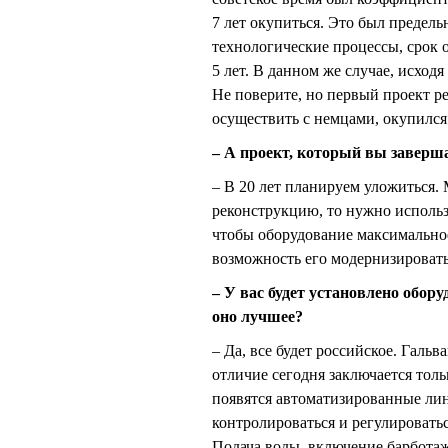
7 лет окупиться. Это был предел
технологические процессы, срок 
5 лет. В данном же случае, исход
Не поверите, но первый проект 
осуществить с немцами, окупился б
– А проект, который вы заверша
– В 20 лет планируем уложиться.
реконструкцию, то нужно использ
чтобы оборудование максимальное
возможность его модернизировать
– У вас будет установлено обор
оно лучшее?
– Да, все будет российское. Гальв
отличие сегодня заключается толь
появятся автоматизированные лин
контролироваться и регулировать
Подача воды, включение барботаж