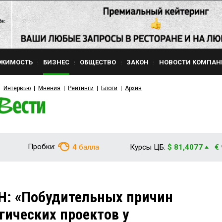
ЖИМОСТЬ
БИЗНЕС
ОБЩЕСТВО
ЗАКОН
НОВОСТИ КОМПАН
Интервью
Мнения
Рейтинги
Блоги
Архив
Пробки:
4
балла
Курсы ЦБ:
$ 81,4077
€
: «Побудительных причин
гических проектов у