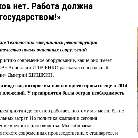
ов нет. Работа должна
государством!»
окие Технологии» завершились реконструкция
оительство новых очистных сооружений
приятию современное оборудование, какие оно имеет
«КВ» Анастасии ИЛЬЧЕНКО рассказал генеральный
огии» Дмитрий ШИШКИН.
изводство, которое вы начали проектировать еще в 2014
ых вложений. У предприятия была острая необходимость
предприятии до сих пор работает, поэтому мы могли бы не
альных затрат. Но политика компании сегодня
ение вредного производства. Мы собираемся
контексте современных производственных стандартов, и