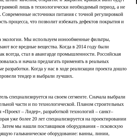
граммой лишь в технологически необходимый период, а не
я. Современные источники питания с точной регулировкой
сть процесса, что позволит избежать дефектов покрытия и
на экологии. Мы используем ионообменные фильтры,
вают все вредные вещества. Когда в 2014 году были
ак всегда, стал в авангарде промышленности. Российская
зовалась и начала предлагать применять в реальных
 разработки. Когда у нас в ходе реализации проекта дошло
провели тендер и выбрали лучших.
ль специализируется на своем сегменте. Сначала выбрали
ельной части и по технологической. Планом строительных
я «Проект – Лидер», разработкой технологий – санкт–
орая уже более 20 лет специализируется на проектировании
. Затем мы нашли поставщиков оборудования – псковскую
ящую гальваническое оборудование: ванны, линии,