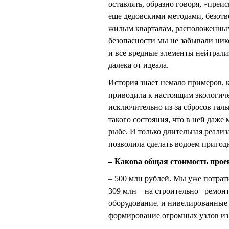
оставлять, образно говоря, «пре
еще дедовскими методами, безотв
жилым кварталам, расположенным
безопасности мы не забывали нико
и все вредные элементы нейтрали
далека от идеала.
История знает немало примеров, 
приводила к настоящим экологич
исключительно из-за сбросов галь
такого состояния, что в ней даже
рыбе. И только длительная реали
позволила сделать водоем пригод
– Какова общая стоимость прое
– 500 млн рублей. Мы уже потрати
309 млн – на строительно– ремон
оборудование, и нивелированные 
формирование огромных узлов из 