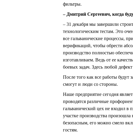
фильтры.
– Дмитрий Сергеевич, когда бу
– 31 декабря мы завершили строи
технологическим тестам. Это оче
все гальванические процессы, пр
верификаций, чтобы обрести абсо
производство полностью обеспеч
изготавливаем. Ведь от ее качес
боевых задач. Здесь любой дефект
После того как все работы будут
смогут и люди со стороны.
Наше предприятие сегодня являет
проводятся различные профориен
гальванический цех не входил в п
участке производства произошла 
безопасным, его можно смело вк
гостям.