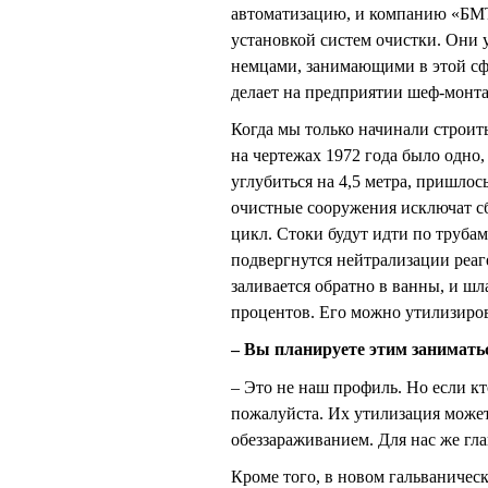
автоматизацию, и компанию «БМТ
установкой систем очистки. Они 
немцами, занимающими в этой с
делает на предприятии шеф-монт
Когда мы только начинали строит
на чертежах 1972 года было одно,
углубиться на 4,5 метра, пришлос
очистные сооружения исключат с
цикл. Стоки будут идти по трубам
подвергнутся нейтрализации реаг
заливается обратно в ванны, и шла
процентов. Его можно утилизиров
– Вы планируете этим занимать
– Это не наш профиль. Но если кт
пожалуйста. Их утилизация може
обеззараживанием. Для нас же гла
Кроме того, в новом гальваничес