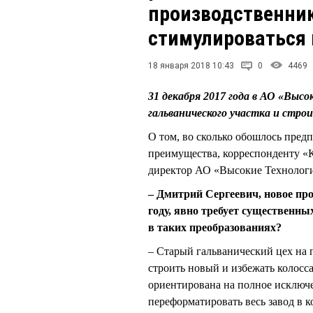
производственник
стимулироваться 
18 января 2018 10:43
0
4469
31 декабря 2017 года в АО «Выс
гальванического участка и стр
О том, во сколько обошлось пред
преимущества, корреспонденту 
директор АО «Высокие Технол
– Дмитрий Сергеевич, новое про
году, явно требует существенн
в таких преобразованиях?
– Старый гальванический цех на 
строить новый и избежать колосс
ориентирована на полное исключ
переформатировать весь завод в 