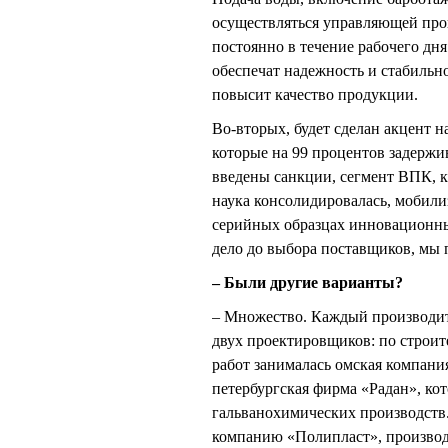
осуществляться управляющей про
постоянно в течение рабочего дн
обеспечат надежность и стабильно
повысит качество продукции.
Во-вторых, будет сделан акцент 
которые на 99 процентов задержи
введены санкции, сегмент ВПК, к
наука консолидировалась, мобили
серийных образцах инновационные
дело до выбора поставщиков, мы 
– Были другие варианты?
– Множество. Каждый производите
двух проектировщиков: по строит
работ занималась омская компани
петербургская фирма «Радан», кот
гальванохимических производств
компанию «Полипласт», производ