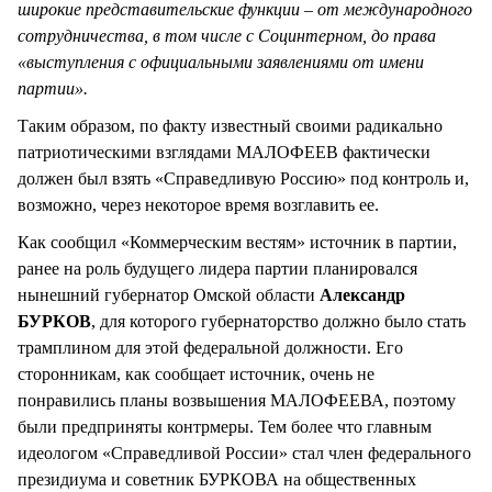
широкие представительские функции – от международного
сотрудничества, в том числе с Социнтерном, до права
«выступления с официальными заявлениями от имени
партии».
Таким образом, по факту известный своими радикально
патриотическими взглядами МАЛОФЕЕВ фактически
должен был взять «Справедливую Россию» под контроль и,
возможно, через некоторое время возглавить ее.
Как сообщил «Коммерческим вестям» источник в партии,
ранее на роль будущего лидера партии планировался
нынешний губернатор Омской области
Александр
БУРКОВ
, для которого губернаторство должно было стать
трамплином для этой федеральной должности. Его
сторонникам, как сообщает источник, очень не
понравились планы возвышения МАЛОФЕЕВА, поэтому
были предприняты контрмеры. Тем более что главным
идеологом «Справедливой России» стал член федерального
президиума и советник БУРКОВА на общественных