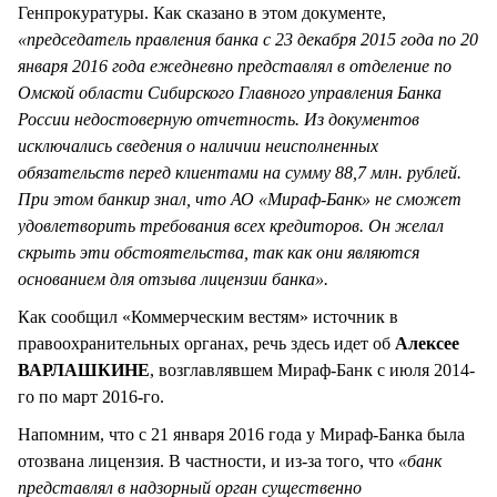
Генпрокуратуры. Как сказано в этом документе,
«председатель правления банка с 23 декабря 2015 года по 20
января 2016 года ежедневно представлял в отделение по
Омской области Сибирского Главного управления Банка
России недостоверную отчетность. Из документов
исключались сведения о наличии неисполненных
обязательств перед клиентами на сумму 88,7 млн. рублей.
При этом банкир знал, что АО «Мираф-Банк» не сможет
удовлетворить требования всех кредиторов. Он желал
скрыть эти обстоятельства, так как они являются
основанием для отзыва лицензии банка».
Как сообщил «Коммерческим вестям» источник в
правоохранительных органах, речь здесь идет об
Алексее
ВАРЛАШКИНЕ
, возглавлявшем Мираф-Банк с июля 2014-
го по март 2016-го.
Напомним, что с 21 января 2016 года у Мираф-Банка была
отозвана лицензия. В частности, и из-за того, что
«банк
представлял в надзорный орган существенно