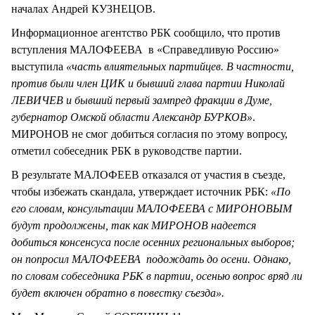
началах Андрей КУЗНЕЦОВ.
Информационное агентство РБК сообщило, что против
вступления МАЛОФЕЕВА в «Справедливую Россию»
выступила
«часть влиятельных партийцев. В частности,
против были член ЦИК и бывший глава партии Николай
ЛЕВИЧЕВ и бывший первый зампред фракции в Думе,
губернатор Омской области Александр БУРКОВ»
.
МИРОНОВ не смог добиться согласия по этому вопросу,
отметил собеседник РБК в руководстве партии.
В результате МАЛОФЕЕВ отказался от участия в съезде,
чтобы избежать скандала, утверждает источник РБК:
«По
его словам, консультации МАЛОФЕЕВА с МИРОНОВЫМ
будут продолжены, так как МИРОНОВ надеется
добиться консенсуса после осенних региональных выборов;
он попросил МАЛОФЕЕВА подождать до осени. Однако,
по словам собеседника РБК в партии, осенью вопрос вряд ли
будет включен обратно в повестку съезда».