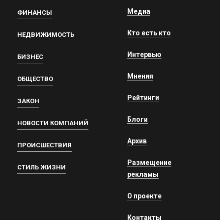
Медиа
ФИНАНСЫ
Кто есть кто
НЕДВИЖИМОСТЬ
Интервью
БИЗНЕС
Мнения
ОБЩЕСТВО
Рейтинги
ЗАКОН
Блоги
НОВОСТИ КОМПАНИЙ
Архив
ПРОИСШЕСТВИЯ
Размещение
СТИЛЬ ЖИЗНИ
рекламы
О проекте
Контакты