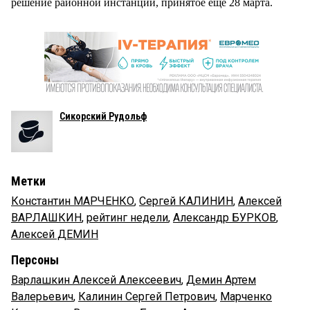
решение районной инстанции, принятое еще 28 марта.
Сикорский Рудольф
Метки
Константин МАРЧЕНКО
,
Сергей КАЛИНИН
,
Алексей
ВАРЛАШКИН
,
рейтинг недели
,
Александр БУРКОВ
,
Алексей ДЕМИН
Персоны
Варлашкин Алексей Алексеевич
,
Демин Артем
Валерьевич
,
Калинин Сергей Петрович
,
Марченко