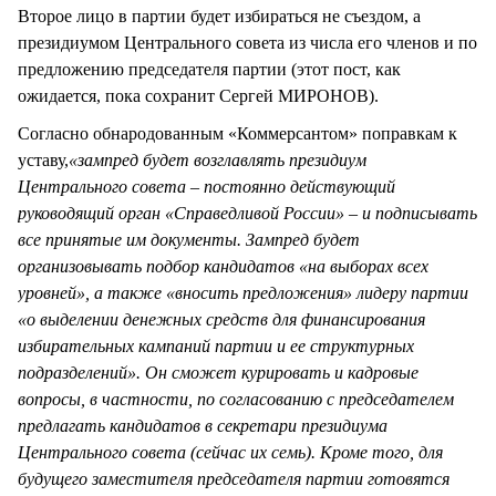
Второе лицо в партии будет избираться не съездом, а
президиумом Центрального совета из числа его членов и по
предложению председателя партии (этот пост, как
ожидается, пока сохранит Сергей МИРОНОВ).
Согласно обнародованным «Коммерсантом» поправкам к
уставу,
«зампред будет возглавлять президиум
Центрального совета – постоянно действующий
руководящий орган «Справедливой России» – и подписывать
все принятые им документы. Зампред будет
организовывать подбор кандидатов «на выборах всех
уровней», а также «вносить предложения» лидеру партии
«о выделении денежных средств для финансирования
избирательных кампаний партии и ее структурных
подразделений». Он сможет курировать и кадровые
вопросы, в частности, по согласованию с председателем
предлагать кандидатов в секретари президиума
Центрального совета (сейчас их семь). Кроме того, для
будущего заместителя председателя партии готовятся