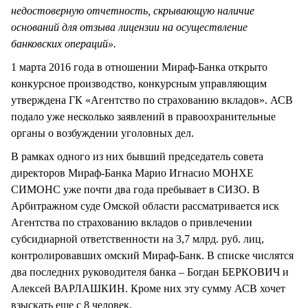
недостоверную отчетность, скрывающую наличие
оснований для отзыва лицензии на осуществление
банковских операций».
1 марта 2016 года в отношении Мираф-Банка открыто
конкурсное производство, конкурсным управляющим
утверждена ГК «Агентство по страхованию вкладов». АСВ
подало уже несколько заявлений в правоохранительные
органы о возбуждении уголовных дел.
В рамках одного из них бывший председатель совета
директоров Мираф-Банка Марио Игнасио МОНХЕ
СИМОНС уже почти два года пребывает в СИЗО. В
Арбитражном суде Омской области рассматривается иск
Агентства по страхованию вкладов о привлечении
субсидиарной ответственности на 3,7 млрд. руб. лиц,
контролировавших омский Мираф-Банк. В списке числятся
два последних руководителя банка – Богдан БЕРКОВИЧ и
Алексей ВАРЛАШКИН. Кроме них эту сумму АСВ хочет
взыскать еще с 8 человек.