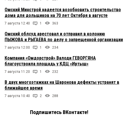
Омский Минстрой надеется возобновить строительство
дома для дольщиков на 70 лет Октября в августе
7 августа 12:40
1
363
Омский облсуд арестовал и отправил в колонию
ПЫЖОВА и РЫГАЕВА по делу о запрещенной организации
7 августа 12:00
1
234
Компания «Омдорстрой» Валоди ГЕВОРГЯНА
благоустроила площадь у КДЦ «Иртыш»
7 августа 11:20
1
232
В двух многоэтажках на Шаронова дефекты устранят в
ближайшее время
7 августа 10:40
2
288
Подпишитесь ВКонтакте!