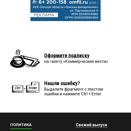
Оформите подписку
на газету «Коммерческие вести»
Нашли ошибку?
Выделите фрагмент с текстом
ошибки и нажмите Ctrl + Enter.
ПОЛИТИКА
Свежий выпуск