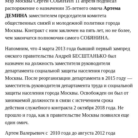
Мэр Москвы Сергей СОБЯНИН 11 апреля подписал
распоряжение о назначении 35-летнего омича
Артема
ДЕМИНА
заместителем председателя комитета
общественных связей и молодежной политики города
Москвы. Контракт с ним заключен на пять лет, но не более,
чем закончатся полномочия самого СОБЯНИНА.
Напомним, что 4 марта 2013 года бывший первый зампред
омского правительства Андрей БЕСШТАНЬКО был
назначен на должность заместителя руководителя
департамента социальной защиты населения города
Москвы. После реорганизации департамента в 2015 году —
заместитель руководителя департамента труда и социальной
защиты населения города Москвы. Освобожден он был от
занимаемой должности в связи с истечением срока
действия служебного контракта 2 октября 2018 года. Не
прошло и года, как в правительстве Москвы появился еще
один омич.
Артем Валерьевич с 2010 года до августа 2012 года