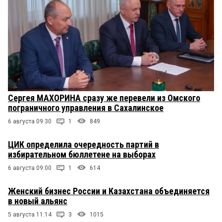
Сергея МАХОРИНА сразу же перевели из Омского
пограничного управления в Сахалинское
6 августа 09:30
1
849
ЦИК определила очередность партий в
избирательном бюллетене на выборах
6 августа 09:00
1
614
Женский бизнес России и Казахстана объединяется
в новый альянс
5 августа 11:14
3
1015