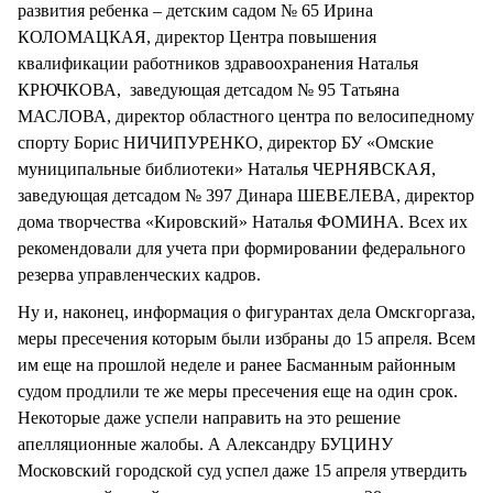
развития ребенка – детским садом № 65 Ирина
КОЛОМАЦКАЯ, директор Центра повышения
квалификации работников здравоохранения Наталья
КРЮЧКОВА, заведующая детсадом № 95 Татьяна
МАСЛОВА, директор областного центра по велосипедному
спорту Борис НИЧИПУРЕНКО, директор БУ «Омские
муниципальные библиотеки» Наталья ЧЕРНЯВСКАЯ,
заведующая детсадом № 397 Динара ШЕВЕЛЕВА, директор
дома творчества «Кировский» Наталья ФОМИНА. Всех их
рекомендовали для учета при формировании федерального
резерва управленческих кадров.
Ну и, наконец, информация о фигурантах дела Омскгоргаза,
меры пресечения которым были избраны до 15 апреля. Всем
им еще на прошлой неделе и ранее Басманным районным
судом продлили те же меры пресечения еще на один срок.
Некоторые даже успели направить на это решение
апелляционные жалобы. А Александру БУЦИНУ
Московский городской суд успел даже 15 апреля утвердить