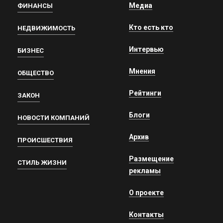
Медиа
ФИНАНСЫ
Кто есть кто
НЕДВИЖИМОСТЬ
Интервью
БИЗНЕС
Мнения
ОБЩЕСТВО
Рейтинги
ЗАКОН
Блоги
НОВОСТИ КОМПАНИЙ
Архив
ПРОИСШЕСТВИЯ
Размещение
СТИЛЬ ЖИЗНИ
рекламы
О проекте
Контакты