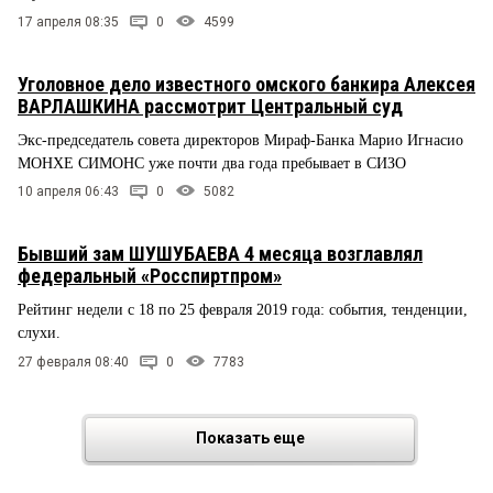
17 апреля 08:35
0
4599
Уголовное дело известного омского банкира Алексея
ВАРЛАШКИНА рассмотрит Центральный суд
Экс-председатель совета директоров Мираф-Банка Марио Игнасио
МОНХЕ СИМОНС уже почти два года пребывает в СИЗО
10 апреля 06:43
0
5082
Бывший зам ШУШУБАЕВА 4 месяца возглавлял
федеральный «Росспиртпром»
Рейтинг недели с 18 по 25 февраля 2019 года: события, тенденции,
слухи.
27 февраля 08:40
0
7783
Показать еще