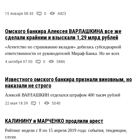
15 января 08:43
0
4423
Омского банкира Алексея ВАРЛАШКИНА все же
сделали крайним и взыскали 1,29 млрд рублей
«Агентство по страхованию вкладов» добилась субсидиарной
ответственности от руководителей Мираф-Банка. Но не всех
4 октября 07:00
0
5886
Известного омского банкира признали виновным, но
наказали не строго
Алексей ВАРЛАШКИН отделался штрафом 400 тысяч рублей
22 мая 18:39
1
5040
КАЛИНИНУ и МАРЧЕНКО продлили арест
Рейтинг недели с 8 по 15 апреля 2019 года: события, тенденции,
слухи.