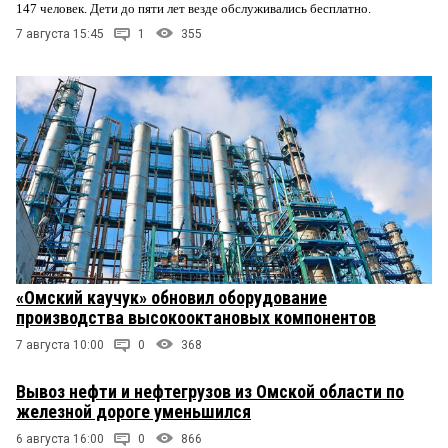
147 человек. Дети до пяти лет везде обслуживались бесплатно.
7 августа 15:45
1
355
«Омский каучук» обновил оборудование
производства высокооктановых компонентов
7 августа 10:00
0
368
Вывоз нефти и нефтегрузов из Омской области по
железной дороге уменьшился
6 августа 16:00
0
866