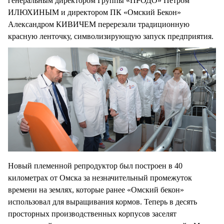
генеральным директором Группы «ПРОДО» Петром
ИЛЮХИНЫМ и директором ПК «Омский Бекон»
Александром КИВИЧЕМ перерезали традиционную
красную ленточку, символизирующую запуск предприятия.
Новый племенной репродуктор был построен в 40
километрах от Омска за незначительный промежуток
времени на землях, которые ранее «Омский бекон»
использовал для выращивания кормов. Теперь в десять
просторных производственных корпусов заселят