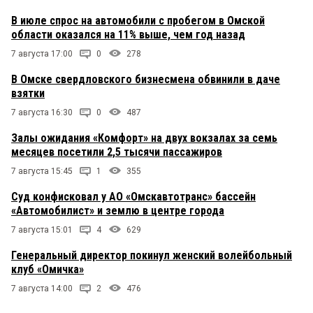
В июле спрос на автомобили с пробегом в Омской
области оказался на 11% выше, чем год назад
7 августа 17:00
0
278
В Омске свердловского бизнесмена обвинили в даче
взятки
7 августа 16:30
0
487
Залы ожидания «Комфорт» на двух вокзалах за семь
месяцев посетили 2,5 тысячи пассажиров
7 августа 15:45
1
355
Суд конфисковал у АО «Омскавтотранс» бассейн
«Автомобилист» и землю в центре города
7 августа 15:01
4
629
Генеральный директор покинул женский волейбольный
клуб «Омичка»
7 августа 14:00
2
476