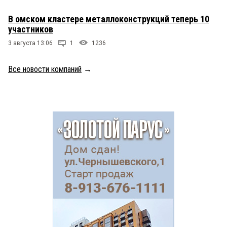
В омском кластере металлоконструкций теперь 10
участников
3 августа 13:06
1
1236
Все новости компаний
→