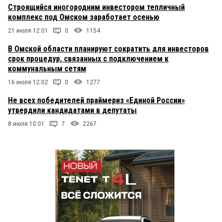
Строящийся иногородним инвестором тепличный
комплекс под Омском заработает осенью
21 июля 12:01
0
1154
В Омской области планируют сократить для инвесторов
срок процедур, связанных с подключением к
коммунальным сетям
16 июля 12:02
0
1277
Не всех победителей праймериз «Единой России»
утвердили кандидатами в депутаты
8 июля 10:01
7
2267