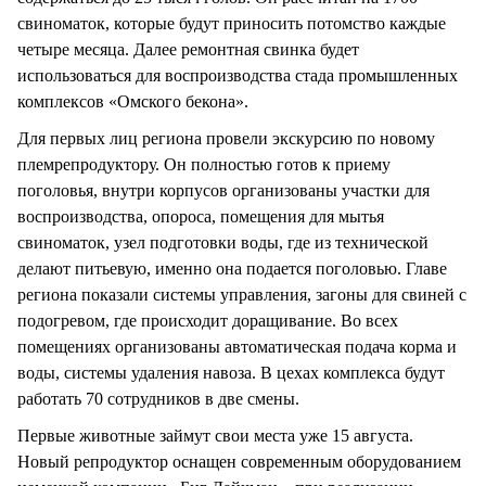
свиноматок, которые будут приносить потомство каждые
четыре месяца. Далее ремонтная свинка будет
использоваться для воспроизводства стада промышленных
комплексов «Омского бекона».
Для первых лиц региона провели экскурсию по новому
племрепродуктору. Он полностью готов к приему
поголовья, внутри корпусов организованы участки для
воспроизводства, опороса, помещения для мытья
свиноматок, узел подготовки воды, где из технической
делают питьевую, именно она подается поголовью. Главе
региона показали системы управления, загоны для свиней с
подогревом, где происходит доращивание. Во всех
помещениях организованы автоматическая подача корма и
воды, системы удаления навоза. В цехах комплекса будут
работать 70 сотрудников в две смены.
Первые животные займут свои места уже 15 августа.
Новый репродуктор оснащен современным оборудованием