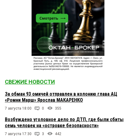
СВЕЖИЕ НОВОСТИ
За обман 93 омичей отправлен в колонию глава АЦ
«Ромни Марш» Ярослав МАКАРЕНКО
7 августа 18:00
0
355
Возбуждено уголовное дело по ДТП, где были сбиты
семь человек на «островке безопасности»
7 августа 17:30
3
442