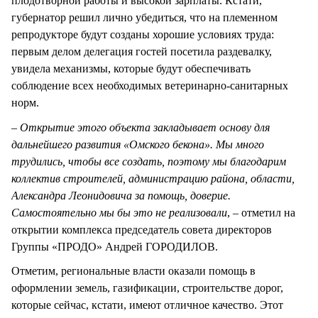
плодотворной работы и высокой зарплаты. Кстати,
губернатор решил лично убедиться, что на племенном
репродукторе будут созданы хорошие условиях труда:
первым делом делегация гостей посетила раздевалку,
увидела механизмы, которые будут обеспечивать
соблюдение всех необходимых ветеринарно-санитарных
норм.
– Открытие этого объекта закладывает основу для
дальнейшего развития «Омского бекона». Мы много
трудились, чтобы все создать, поэтому мы благодарим
коллектив строителей, администрацию района, области,
Александра Леонидовича за помощь, доверие.
Самостоятельно мы бы это не реализовали
, – отметил на
открытии комплекса председатель совета директоров
Группы «ПРОДО» Андрей ГОРОДИЛОВ.
Отметим, региональные власти оказали помощь в
оформлении земель, газификации, строительстве дорог,
которые сейчас, кстати, имеют отличное качество. Этот