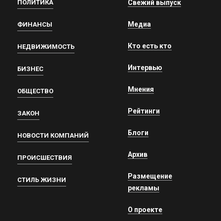
ПОЛИТИКА
Свежий выпуск
Медиа
ФИНАНСЫ
Кто есть кто
НЕДВИЖИМОСТЬ
Интервью
БИЗНЕС
Мнения
ОБЩЕСТВО
Рейтинги
ЗАКОН
Блоги
НОВОСТИ КОМПАНИЙ
Архив
ПРОИСШЕСТВИЯ
Размещение
СТИЛЬ ЖИЗНИ
рекламы
О проекте