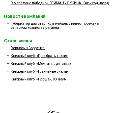
—
В марафоне победили ЛЕЙМАН и БУКИНА. Как и год назад
Новости компаний
—
Губернатор дал старт крупнейшему инвестпроекту в
сельском хозяйстве региона
Стиль жизни
—
Вернись в Сорренто!
—
Книжный клуб: «Грех брать такси»
—
Книжный клуб: «Мечтать с детства»
—
Книжный клуб: «Гранитные скалы»
—
Книжный клуб: «Прощай, XX век!»