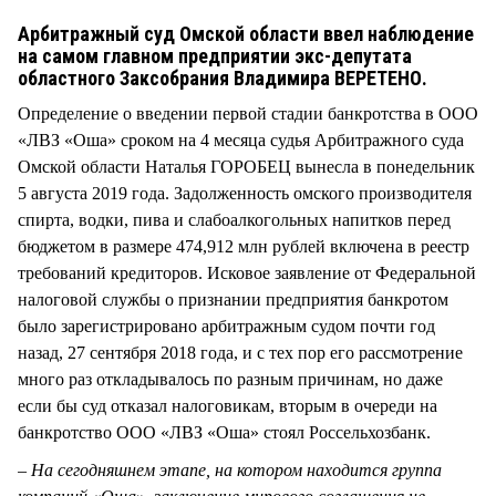
СТИЛЬ ЖИЗНИ
Арбитражный суд Омской области ввел наблюдение
на самом главном предприятии экс-депутата
областного Заксобрания Владимира ВЕРЕТЕНО.
Определение о введении первой стадии банкротства в ООО
«ЛВЗ «Оша» сроком на 4 месяца судья Арбитражного суда
Омской области Наталья ГОРОБЕЦ вынесла в понедельник
5 августа 2019 года. Задолженность омского производителя
спирта, водки, пива и слабоалкогольных напитков перед
бюджетом в размере 474,912 млн рублей включена в реестр
требований кредиторов. Исковое заявление от Федеральной
налоговой службы о признании предприятия банкротом
было зарегистрировано арбитражным судом почти год
назад, 27 сентября 2018 года, и с тех пор его рассмотрение
много раз откладывалось по разным причинам, но даже
если бы суд отказал налоговикам, вторым в очереди на
банкротство ООО «ЛВЗ «Оша» стоял Россельхозбанк.
– На сегодняшнем этапе, на котором находится группа