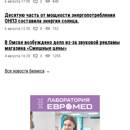
6 августа 17:05
2
840
Десятую часть от мощности энергопотребления
ОНПЗ составила энергия солнца.
6 августа 12:35
0
752
В Омске возбуждено дело из-за звуковой рекламы
магазина «Смешные цены»
4 августа 16:20
3
1255
Все новости бизнеса
→