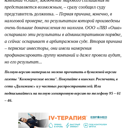
компаний «Оша», заключение мирового соглашения не
представляется возможным,
– сразу сообщил суду
представитель должника. –
Первая причина, конечно, в
налоговой проверке, по результатам которой произведены
очень большие доначисления по налогам. ООО «ЛВЗ «Оша»
оспаривало эти результаты в административном порядке,
а сейчас оспаривает в арбитражном суде. Вторая причина
– пермские инвесторы, они имели намерения
профинансировать группу компаний и даже провели аудит,
но его результат...
Полную версию материала можно прочитать в бумажной версии
газеты "Коммерческие вести". Покупайте в киосках Роспечати, в
сети «Дилижанс» и у частных распространителей. Или
подписывайтесь на полную электронную версию по телефону 95 – 61
– 46.