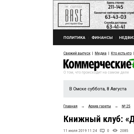
ПОЛИТИКА
ФИНАНСЫ
НЕДВИ
Свежий выпуск
Медиа
Кто есть кто
О том, что происходит на самом деле
В Омске суббота, 8 Августа
Главная
→
Архив газеты
→
№ 25
Книжный клуб: «Д
11 июля 2019 11:24
0
2085