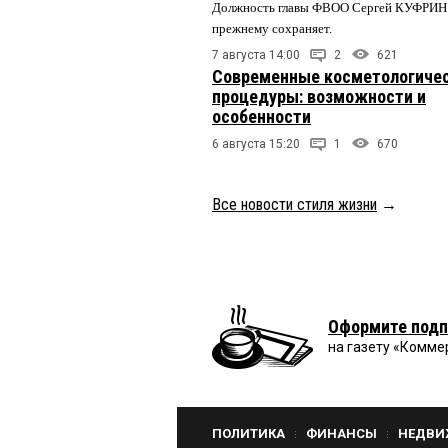
Должность главы ФВОО Сергей КУФРИН 
прежнему сохраняет.
7 августа 14:00
2
621
Современные косметологиче
процедуры: возможности и
особенности
6 августа 15:20
1
670
Все новости стиля жизни
→
Оформите подп
на газету «Комме
ПОЛИТИКА
ФИНАНСЫ
НЕДВИ