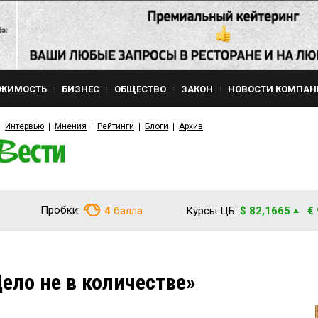
ЖИМОСТЬ
БИЗНЕС
ОБЩЕСТВО
ЗАКОН
НОВОСТИ КОМПАН
Интервью
Мнения
Рейтинги
Блоги
Архив
Пробки:
4
балла
Курсы ЦБ:
$ 82,1665
€
ело не в количестве»