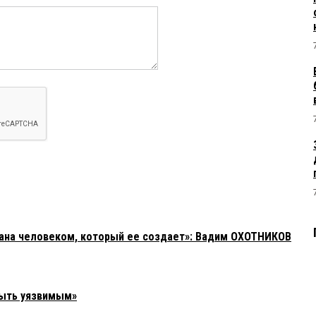
зана человеком, который ее создает»: Вадим ОХОТНИКОВ
быть уязвимым»