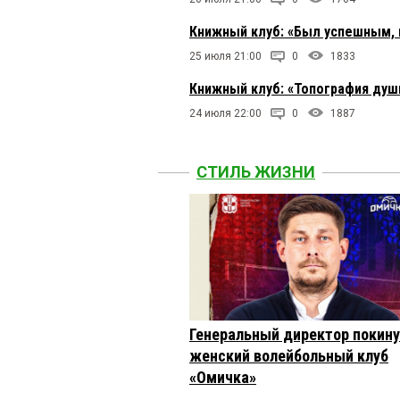
Книжный клуб: «Был успешным, 
25 июля 21:00
0
1833
Книжный клуб: «Топография души
24 июля 22:00
0
1887
СТИЛЬ ЖИЗНИ
Генеральный директор покин
женский волейбольный клуб
«Омичка»