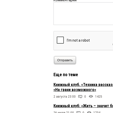
Комментарий
Отправить
Еще по теме
Книжный клуб. «Техника расска
«На грани возможного»
2 августа 23:00
0
1425
Книжный клуб: «Жить – значит 
26 июля 21:00
0
1704