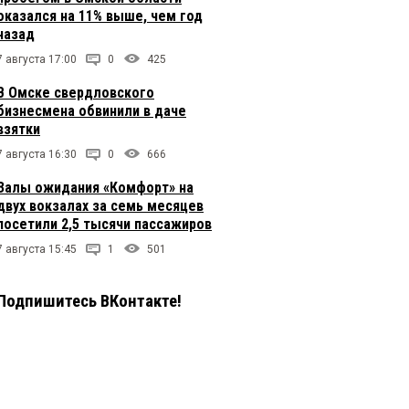
оказался на 11% выше, чем год
назад
7 августа 17:00
0
425
В Омске свердловского
бизнесмена обвинили в даче
взятки
7 августа 16:30
0
666
Залы ожидания «Комфорт» на
двух вокзалах за семь месяцев
посетили 2,5 тысячи пассажиров
7 августа 15:45
1
501
Подпишитесь ВКонтакте!