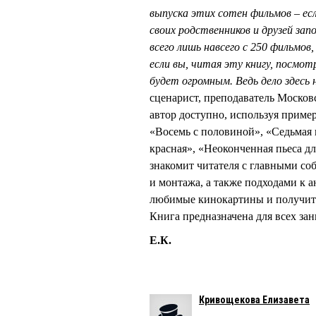
выпуска этих сотен фильмов – ес
своих родственников и друзей з
всего лишь навсего с 250 фильмов
если вы, читая эту книгу, посмо
будет огромным. Ведь дело здесь 
сценарист, преподаватель Москов
автор доступно, используя приме
«Восемь с половиной», «Седьмая 
красная», «Неоконченная пьеса д
знакомит читателя с главными со
и монтажа, а также подходами к 
любимые кинокартины и получить 
Книга предназначена для всех з
Е.К.
Кривощекова Елизавета