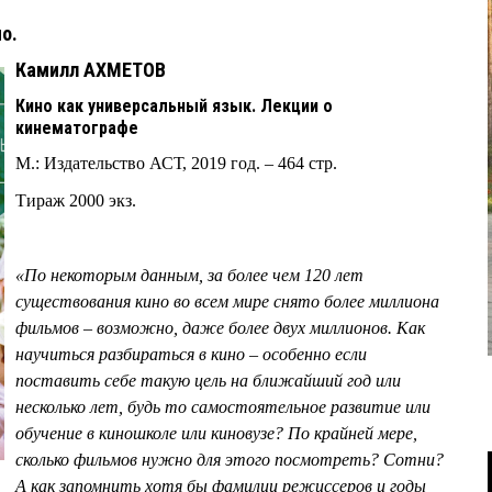
но.
Камилл АХМЕТОВ
Кино как универсальный язык. Лекции о
кинематографе
М.: Издательство АСТ, 2019 год. – 464 стр.
Тираж 2000 экз.
«По некоторым данным, за более чем 120 лет
существования кино во всем мире снято более миллиона
фильмов – возможно, даже более двух миллионов. Как
научиться разбираться в кино – особенно если
поставить себе такую цель на ближайший год или
несколько лет, будь то самостоятельное развитие или
обучение в киношколе или киновузе? По крайней мере,
сколько фильмов нужно для этого посмотреть? Сотни?
А как запомнить хотя бы фамилии режиссеров и годы