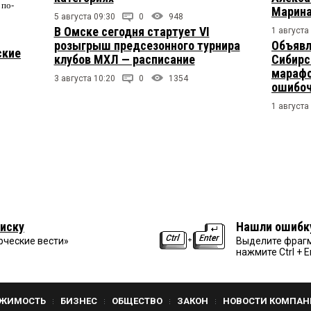
по-
Марина
5 августа 09:30
0
948
В Омске сегодня стартует VI
1 августа
розыгрыш предсезонного турнира
Объявл
ские
клубов МХЛ — расписание
Сибирс
марафо
3 августа 10:20
0
1354
ошибо
1 августа
иску
Нашли ошибк
рческие вести»
Выделите фрагм
нажмите Ctrl + E
ЖИМОСТЬ
БИЗНЕС
ОБЩЕСТВО
ЗАКОН
НОВОСТИ КОМПАН