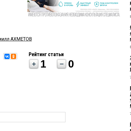
милл АХМЕТОВ
Рейтинг статьи
1
0