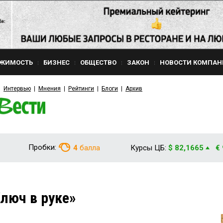
ЖИМОСТЬ
БИЗНЕС
ОБЩЕСТВО
ЗАКОН
НОВОСТИ КОМПАН
Интервью
Мнения
Рейтинги
Блоги
Архив
Пробки:
4
балла
Курсы ЦБ:
$ 82,1665
€
люч в руке»