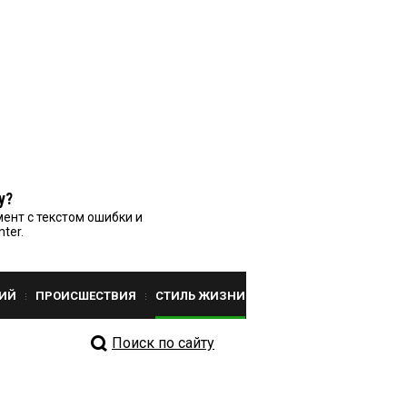
у?
ент с текстом ошибки и
nter.
ИЙ
ПРОИСШЕСТВИЯ
СТИЛЬ ЖИЗНИ
Поиск по сайту