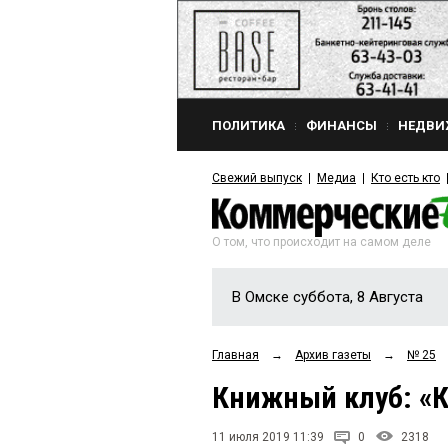
ПОЛИТИКА
ФИНАНСЫ
НЕДВИ
Свежий выпуск
Медиа
Кто есть кто
О том, что происходит на самом деле
В Омске суббота, 8 Августа
Главная
→
Архив газеты
→
№ 25
Книжный клуб: «К
11 июля 2019 11:39
0
2318