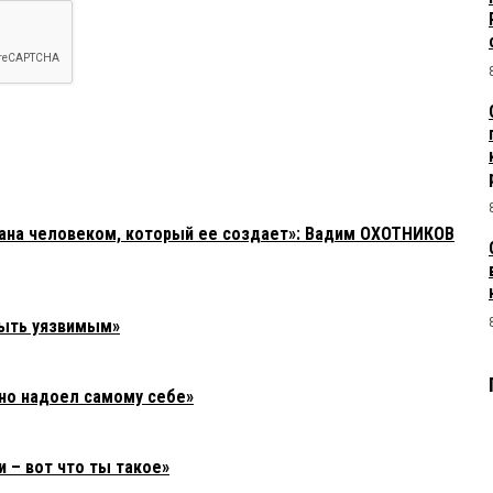
зана человеком, который ее создает»: Вадим ОХОТНИКОВ
быть уязвимым»
но надоел самому себе»
 – вот что ты такое»