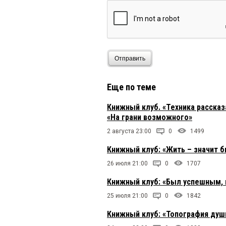
Отправить
Еще по теме
Книжный клуб. «Техника расска
«На грани возможного»
2 августа 23:00
0
1499
Книжный клуб: «Жить – значит 
26 июля 21:00
0
1707
Книжный клуб: «Был успешным, 
25 июля 21:00
0
1842
Книжный клуб: «Топография души