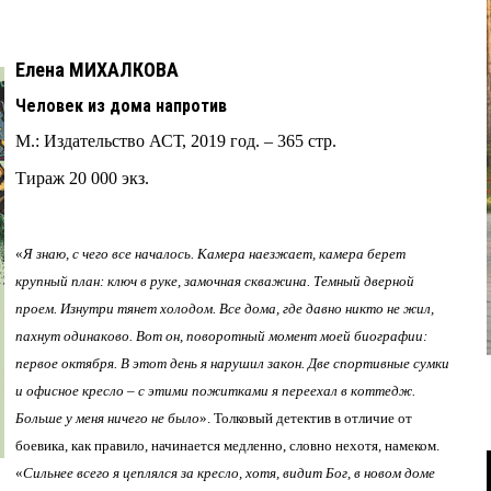
.
Елена МИХАЛКОВА
Человек из дома напротив
М.: Издательство АСТ, 2019 год. – 365 стр.
Тираж 20 000 экз.
«
Я знаю, с чего все началось. Камера наезжает, камера берет
крупный план: ключ в руке, замочная скважина. Темный дверной
проем. Изнутри тянет холодом. Все дома, где давно никто не жил,
пахнут одинаково. Вот он, поворотный момент моей биографии:
первое октября. В этот день я нарушил закон. Две спортивные сумки
и офисное кресло – с этими пожитками я переехал в коттедж.
Больше у меня ничего не было
». Толковый детектив в отличие от
боевика, как правило, начинается медленно, словно нехотя, намеком.
«
Сильнее всего я цеплялся за кресло, хотя, видит Бог, в новом доме