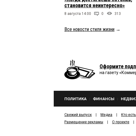
становится неинтересно»
8 августа 14:00
0
313
Все новости стиля жизни
→
Оформите подп
на газету «Комме
ПОЛИТИКА
ФИНАНСЫ
НЕДВИ
Свежий выпуск
Медиа
Кто есть
Размещение рекламы
О проекте