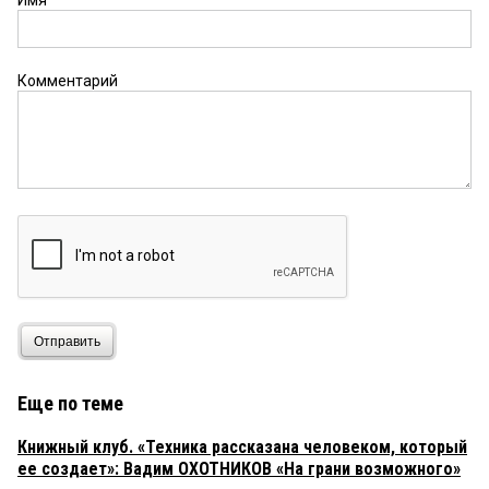
Имя
Комментарий
Отправить
Еще по теме
Книжный клуб. «Техника рассказана человеком, который
ее создает»: Вадим ОХОТНИКОВ «На грани возможного»