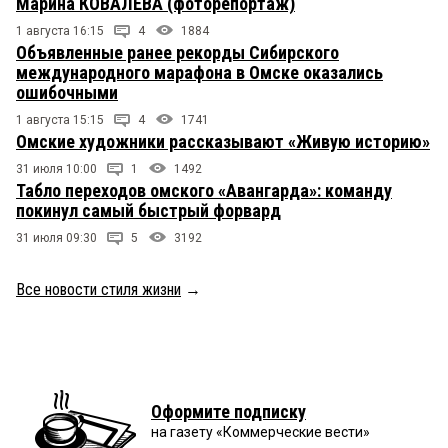
Марина КОВАЛЕВА (фоторепортаж)
1 августа 16:15
4
1884
Объявленные ранее рекорды Сибирского
международного марафона в Омске оказались
ошибочными
1 августа 15:15
4
1741
Омские художники рассказывают «Живую историю»
31 июля 10:00
1
1492
Табло переходов омского «Авангарда»: команду
покинул самый быстрый форвард
31 июля 09:30
5
3192
Все новости стиля жизни
→
Оформите подписку
на газету «Коммерческие вести»