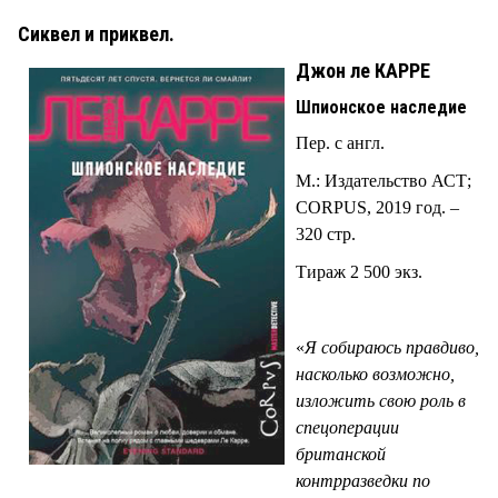
Сиквел и приквел.
Джон ле КАРРЕ
Шпионское наследие
Пер. с англ.
М.: Издательство АСТ;
CORPUS, 2019 год. –
320 стр.
Тираж 2 500 экз.
«
Я собираюсь правдиво,
насколько возможно,
изложить свою роль в
спецоперации
британской
контрразведки по