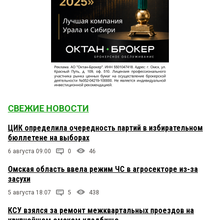
СВЕЖИЕ НОВОСТИ
ЦИК определила очередность партий в избирательном
бюллетене на выборах
6 августа 09:00
0
46
Омская область ввела режим ЧС в агросекторе из-за
засухи
5 августа 18:07
5
438
КСУ взялся за ремонт межквартальных проездов на