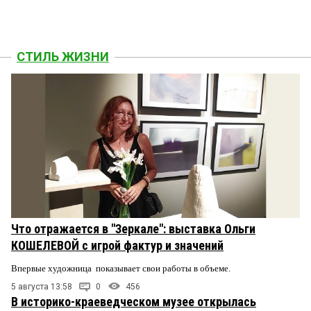
СТИЛЬ ЖИЗНИ
Что отражается в "Зеркале": выставка Ольги
КОШЕЛЕВОЙ с игрой фактур и значений
Впервые художница показывает свои работы в объеме.
5 августа 13:58
0
456
В историко-краеведческом музее открылась