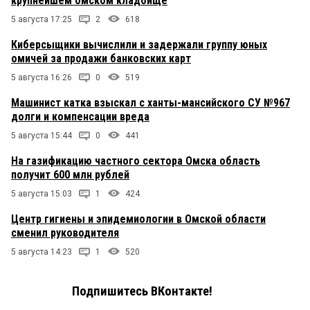
крупнейшем омском кладбище
5 августа 17:25
2
618
Киберсыщики вычислили и задержали группу юных
омичей за продажи банковских карт
5 августа 16:26
0
519
Машинист катка взыскал с ханты-мансийского СУ №967
долги и компенсации вреда
5 августа 15:44
0
441
На газификацию частного сектора Омска область
получит 600 млн рублей
5 августа 15:03
1
424
Центр гигиены и эпидемиологии в Омской области
сменил руководителя
5 августа 14:23
1
520
Подпишитесь ВКонтакте!