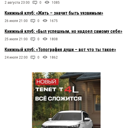
2 августа 23:00
0
1085
Книжный клуб: «Жить – значит быть уязвимым»
26 июля 21:00
0
1675
Книжный клуб: «Был успешным, но надоел самому себе»
25 июля 21:00
0
1808
Книжный клуб: «Топография души – вот что ты такое»
24 июля 22:00
0
1862