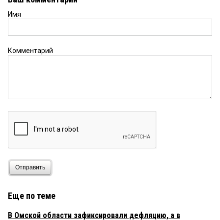
Имя
Комментарий
Отправить
Еще по теме
В Омской области зафиксировали дефляцию, а в