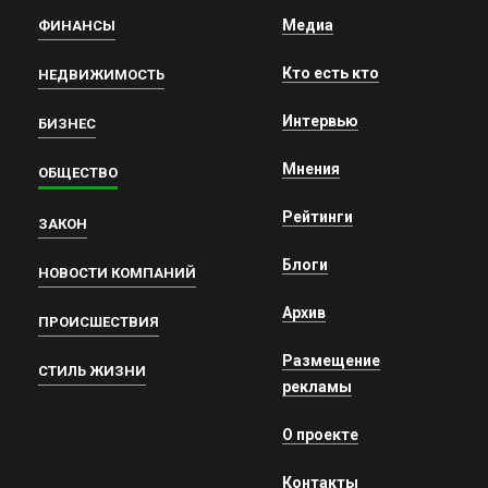
Медиа
ФИНАНСЫ
Кто есть кто
НЕДВИЖИМОСТЬ
Интервью
БИЗНЕС
Мнения
ОБЩЕСТВО
Рейтинги
ЗАКОН
Блоги
НОВОСТИ КОМПАНИЙ
Архив
ПРОИСШЕСТВИЯ
Размещение
СТИЛЬ ЖИЗНИ
рекламы
О проекте
Контакты