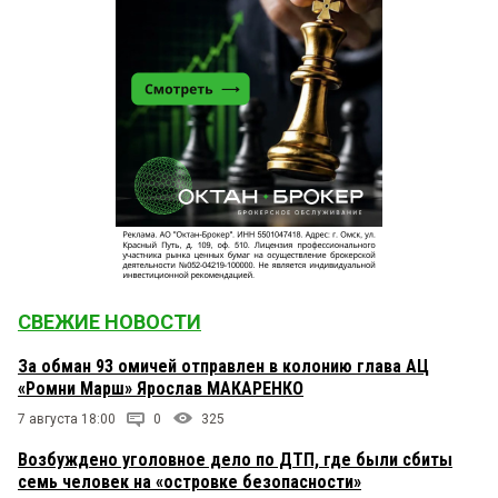
СВЕЖИЕ НОВОСТИ
За обман 93 омичей отправлен в колонию глава АЦ
«Ромни Марш» Ярослав МАКАРЕНКО
7 августа 18:00
0
325
Возбуждено уголовное дело по ДТП, где были сбиты
семь человек на «островке безопасности»