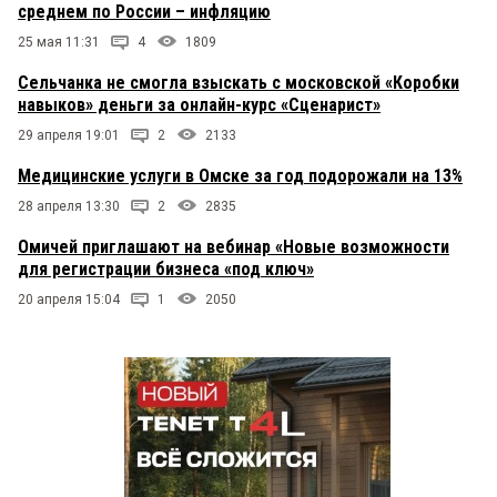
среднем по России – инфляцию
25 мая 11:31
4
1809
Сельчанка не смогла взыскать с московской «Коробки
навыков» деньги за онлайн-курс «Сценарист»
29 апреля 19:01
2
2133
Медицинские услуги в Омске за год подорожали на 13%
28 апреля 13:30
2
2835
Омичей приглашают на вебинар «Новые возможности
для регистрации бизнеса «под ключ»
20 апреля 15:04
1
2050