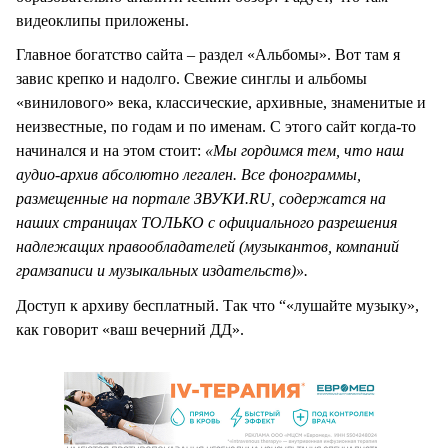
видеоклипы приложены.
Главное богатство сайта – раздел «Альбомы». Вот там я
завис крепко и надолго. Свежие синглы и альбомы
«винилового» века, классические, архивные, знаменитые и
неизвестные, по годам и по именам. С этого сайт когда-то
начинался и на этом стоит:
«Мы гордимся тем, что наш
аудио-архив абсолютно легален. Все фонограммы,
размещенные на портале ЗВУКИ.RU, содержатся на
наших страницах ТОЛЬКО с официального разрешения
надлежащих правообладателей (музыкантов, компаний
грамзаписи и музыкальных издательств)».
Доступ к архиву бесплатный. Так что “«лушайте музыку»,
как говорит «ваш вечерний ДД».