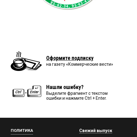
Оформите подписку
на газету «Коммерческие вести»
Нашли ошибку?
Выделите фрагмент с текстом
ошибки и нажмите Ctrl + Enter.
ПОЛИТИКА
Свежий выпуск