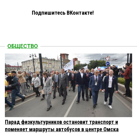
Подпишитесь ВКонтакте!
ОБЩЕСТВО
Парад физкультурников остановит транспорт и
поменяет маршруты автобусов в центре Омска