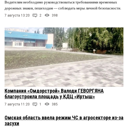
Водителям необходимо руководствоваться требованиями временных
дорожных знаков, пешеходам — соблюдать меры личной безопасности.
7 августа 13:20
2
398
Компания «Омдорстрой» Валоди ГЕВОРГЯНА
благоустроила площадь у КДЦ «Иртыш»
7 августа 11:20
1
385
Омская область ввела режим ЧС в агросекторе из-за
засухи