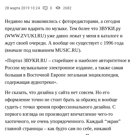
СТИЛЬ ЖИЗНИ
28 марта 2019 10:24
0
2682
Недавно мы знакомились с фоторедакторами, а сегодня
предлагаю вдарить по музыке. Тем более что ЗВУКИ.ру
(WWW.ZVUKI.RU) уже давно лежат у меня в каталоге и
ждут своей очереди. А вообще он существует с 1996 года
(вначале под названием MUSIC.RU).
«Портал ЗВУКИ.RU – старейшее и наиболее авторитетное в
России музыкальное электронное издание, а также самая
большая в Восточной Европе легальная энциклопедия,
содержащая аудиотреки».
Не сказать, что дизайна у сайта нет совсем. Но его
оформление точно не стоит брать за образец и вообще
судить с точки зрения профессионального дизайна. С
первого взгляда он производит впечатление чего-то
хаотичного, не очень упорядоченного. Каждый “экран”
главной страницы – как будто сам по себе, никакой