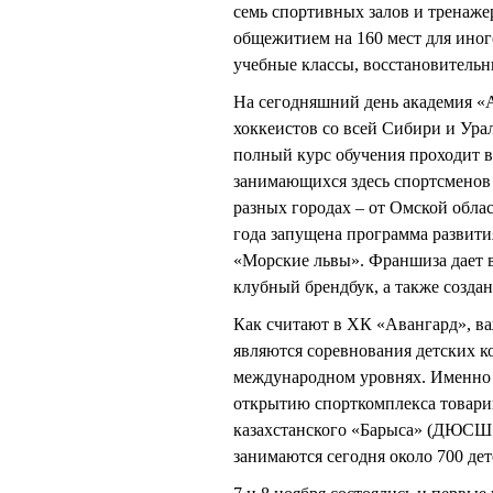
семь спортивных залов и тренаже
общежитием на 160 мест для ино
учебные классы, восстановительн
На сегодняшний день академия «
хоккеистов со всей Сибири и Урал
полный курс обучения проходит в 
занимающихся здесь спортсменов 
разных городах – от Омской обла
года запущена программа развит
«Морские львы». Франшиза дает 
клубный брендбук, а также созда
Как считают в ХК «Авангард», в
являются соревнования детских к
международном уровнях. Именно 
открытию спорткомплекса товари
казахстанского «Барыса» (ДЮСШ «
занимаются сегодня около 700 дете