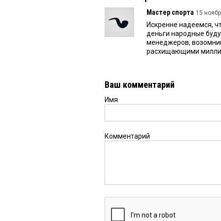
Мастер спорта
15 ноябр
Искренне надеемся, ч
деньги народные будут
менеджеров, возомнив
расхищающими милли
Ваш комментарий
Имя
Комментарий