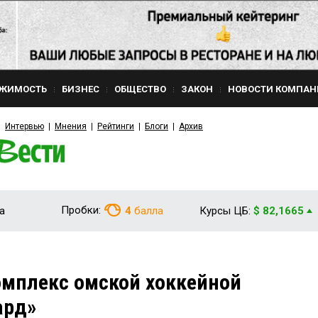
ЖИМОСТЬ
БИЗНЕС
ОБЩЕСТВО
ЗАКОН
НОВОСТИ КОМПАН
Интервью
Мнения
Рейтинги
Блоги
Архив
Пробки:
а
4
балла
Курсы ЦБ:
$ 82,1665
омплекс омской хоккейной
ард»