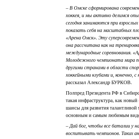
– В Омске сформирована современ
хоккея, и мы активно делимся опы
сегодня занимаются при взрослых
показать себя на масштабных пло
«Арена Омск». Эту суперсовремен
она рассчитана как на тренировки
международные соревнования. «Ар
Молодежного чемпионата мира по
другими странами в области спо
хоккейными клубами и, конечно, 
рассказал Александр БУРКОВ.
Полпред Президента РФ в Сибир
такая инфраструктура, как новый
шансы для развития талантливой 
основным и самым любимым видом
– Дай бог, чтобы все баталии у н
воспитывать чемпионов. Таких ана