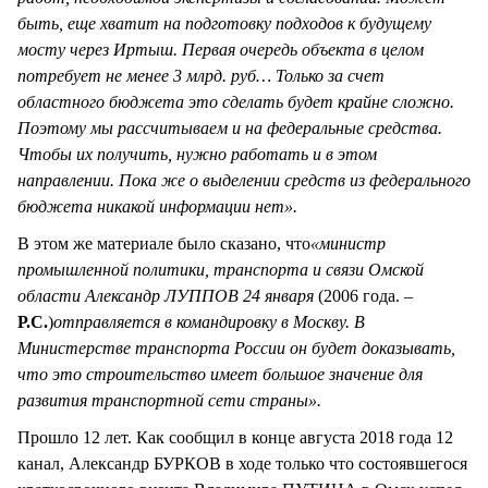
быть, еще хватит на подготовку подходов к будущему
мосту через Иртыш. Первая очередь объекта в целом
потребует не менее 3 млрд. руб… Только за счет
областного бюджета это сделать будет крайне сложно.
Поэтому мы рассчитываем и на федеральные средства.
Чтобы их получить, нужно работать и в этом
направлении. Пока же о выделении средств из федерального
бюджета никакой информации нет».
В этом же материале было сказано, что
«министр
промышленной политики, транспорта и связи Омской
области Александр ЛУППОВ 24 января
(2006 года. –
Р.С.
)
отправляется в командировку в Москву. В
Министерстве транспорта России он будет доказывать,
что это строительство имеет большое значение для
развития транспортной сети страны».
Прошло 12 лет. Как сообщил в конце августа 2018 года 12
канал, Александр БУРКОВ в ходе только что состоявшегося