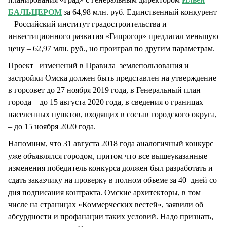
БАЛЬЦЕРОМ
за 64,98 млн. руб. Единственный конкурент
– Российский институт градостроительства и
инвестиционного развития «Гипрогор» предлагал меньшую
цену – 62,97 млн. руб., но проиграл по другим параметрам.
Проект изменений в Правила землепользования и
застройки Омска должен быть представлен на утверждение
в горсовет до 27 ноября 2019 года, в Генеральный план
города – до 15 августа 2020 года, в сведения о границах
населенных пунктов, входящих в состав городского округа,
– до 15 ноября 2020 года.
Напомним, что 31 августа 2018 года аналогичный конкурс
уже объявлялся городом, притом что все вышеуказанные
изменения победитель конкурса должен был разработать и
сдать заказчику на проверку в полном объеме за 40 дней со
дня подписания контракта. Омские архитекторы, в том
числе на страницах «Коммерческих вестей», заявили об
абсурдности и профанации таких условий. Надо признать,