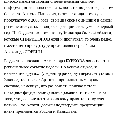
широко известна своими определенными связями,
информация эта, надо полагать, достаточно достоверна. Тем
более что Анастас Павлович, возглавляющий омскую
прокуратуру с 2008 года, свои два срока с лишним в одном
регионе отслужил, и вопрос о ротации стоял уже не первый
год. На бюджетном послании губернатора Омской области,
которые СПИРИДОНОВ если и пропускал, то очень редко,
вместо него прокуратуру представлял первый зам
Александр ЛОРЕНЦ.
Бюджетное послание Александра БУРКОВА явно тянет на
региональное событие недели. Во всяком случае, за
неимением других. Губернатор развернул перед депутатами
Законодательного собрания и приглашенными даль
светлую, намекнув, что раз область получает столь
шикарное федеральное финансирование, то только из-за
того, что доверие центра к омскому правительству очень
велико. Что, кстати, должен подтвердить предстоящий
визит президентов России и Казахстана.