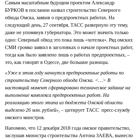
Самым масштабным будущим проектом Александр
БУРКОВ в послании назвал строительство Северного
обхода Омска, заявив о предпроектных работах. На
следующий день, 27 сентября, ТАСС развернуло эту тему,
даже не упомянув губернатора. Это может значить только
одно: Северный обход это пока лишь «хотелка». Ряд омских
СМИ громко заявил в заголовках о начале проектных работ,
тогда как было заявлено лишь о работах предпроектных, –
это, как говорят в Одессе, две большие разницы.
«Уже в этом году начнутся предпроектные работы по
строительству Северного обхода Омска. <…> В
настоящий момент сформировано техническое задание на
выполнение комплекса предпроектных работ. На
реализацию этого этапа из бюджета Омской области
выделено 26 млн. рублей», –
цитирует ТАСС пресс-службу
омского минстроя.
Напомню, что 12 декабря 2018 года омское правительство,
заслушав министра строительства Антона ЗАЕВА, вынесло