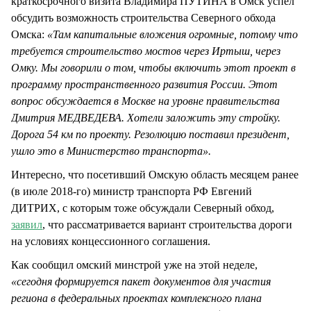
краткосрочного визита Владимира ПУТИНА в Омск успел
обсудить возможность строительства Северного обхода
Омска:
«Там капитальные вложения огромные, потому что
требуется строительство мостов через Иртыш, через
Омку. Мы говорили о том, чтобы включить этот проект в
программу пространственного развития России. Этот
вопрос обсуждается в Москве на уровне правительства
Дмитрия МЕДВЕДЕВА. Хотели заложить эту стройку.
Дорога 54 км по проекту. Резолюцию поставил президент,
ушло это в Министерство транспорта».
Интересно, что посетивший Омскую область месяцем ранее
(в июле 2018-го) министр транспорта РФ Евгений
ДИТРИХ, с которым тоже обсуждали Северный обход,
заявил
, что рассматривается вариант строительства дороги
на условиях концессионного соглашения.
Как сообщил омский минстрой уже на этой неделе,
«сегодня формируется пакет документов для участия
региона в федеральных проектах комплексного плана