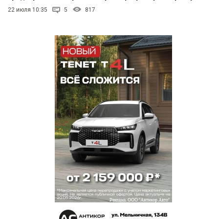
22 июля 10:35
5
817