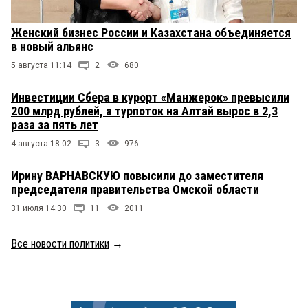
Женский бизнес России и Казахстана объединяется
в новый альянс
5 августа 11:14
2
680
Инвестиции Сбера в курорт «Манжерок» превысили
200 млрд рублей, а турпоток на Алтай вырос в 2,3
раза за пять лет
4 августа 18:02
3
976
Ирину ВАРНАВСКУЮ повысили до заместителя
председателя правительства Омской области
31 июля 14:30
11
2011
Все новости политики
→