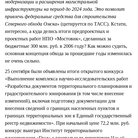
модернизации и расширения магистральной
инфраструктуры на период до 2024 года. Это позволит
привлечь федеральные средства для строительства
Северного обхода Омска»
(цитируется по ТАСС). Кстати,
интересно, а куда делись итоги предпроектных и
проектных работ НПО «Мостовик», сделанных за
бюджетные 300 млн. руб. в 2006 году? Как можно судить,
основная концепция обхода за прошедшие годы изменилась
не очень сильно.
25 сентября были объявлены итоги открытого конкурса
«Выполнение комплекса научно-исследовательских работ
«Разработка документов территориального планирования и
градостроительного зонирования (в том числе внесение
изменений), включая подготовку документации для
внесения сведений о границах населенных пунктов и
границах территориальных зон в Единый государственный
реестр недвижимости». При начальной цене 72,2 млн. руб.
конкурс выиграл Институт территориального
планирования «Град» с генеральным директором
Ильей