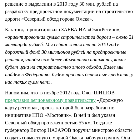
решение о выделении в 2019 году 30 млн. рублей на
разработку предпроектной документации на строительство
дороги «Северный обход города Омска».
Как тогда процитировало ЗАЕВА ИА «ОмскРегион»,
«ориентировочная сумма строительства дороги – около 21
миллиарда рублей. Мы сейчас заложили на 2019 год в
дорожный фонд 30 миллионов рублей на предпроектные
решения, чтобы нам более объективно понимать, какая
будет цена на строительство этого обхода. Далее мы
пойдем в Федерацию, будем просить денежные средства, у
нас таких сумм нет».
Напомним, что в ноябре 2012 года Олег ШИШОВ
представил региональному правительству
«Дорожную
карту региона», проект которой был разработан по
инициативе НПО «Мостовик». В ней и был указан
Северный обход протяженностью 55 км. Тогда же
губернатор Виктор НАЗАРОВ поручил минстрою области
создать совместную с мэрией Омска рабочую группу. Она