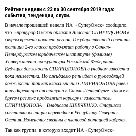
СТИЛЬ ЖИЗНИ
Рейтинг недели с 23 по 30 сентября 2019 года:
события, тенденции, слухи.
В начале прошедшей недели ИА «СуперОмск» сообщило,
что
«прокурор Омской области Анастас СПИРИДОНОВ в
скором времени покинет регион. Государственный советник
юстиции 2-го класса продолжит работу в Санкт-
Петербургском юридическом институте (филиале)
Университета прокуратуры Российской Федерации.
Будущая должность СПИРИДОНОВА в учебном заведении
пока неизвестна. Но ожидаемо речь идет о руководящей
должности, так как классный чин СПИРИДОНОВА равен
чину директора института в Санкт-Петербурге. Также в
другом регионе продолжит карьеру и заместитель
СПИРИДОНОВА – Владислав ШЕВЧЕНКО. Старшего
советника юстиции переводят в Республику Северная
Осетия. Изменения связаны с плановой ротацией кадров».
Так как группа, в которую входит ИА «СуперОмск»,