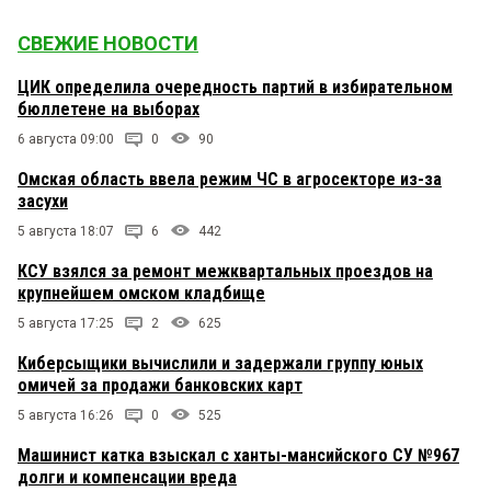
СВЕЖИЕ НОВОСТИ
ЦИК определила очередность партий в избирательном
бюллетене на выборах
6 августа 09:00
0
90
Омская область ввела режим ЧС в агросекторе из-за
засухи
5 августа 18:07
6
442
КСУ взялся за ремонт межквартальных проездов на
крупнейшем омском кладбище
5 августа 17:25
2
625
Киберсыщики вычислили и задержали группу юных
омичей за продажи банковских карт
5 августа 16:26
0
525
Машинист катка взыскал с ханты-мансийского СУ №967
долги и компенсации вреда