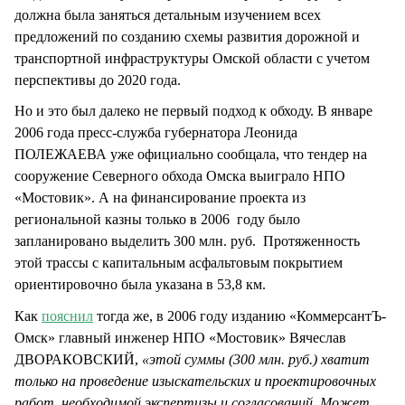
должна была заняться детальным изучением всех
предложений по созданию схемы развития дорожной и
транспортной инфраструктуры Омской области с учетом
перспективы до 2020 года.
Но и это был далеко не первый подход к обходу. В январе
2006 года пресс-служба губернатора Леонида
ПОЛЕЖАЕВА уже официально сообщала, что тендер на
сооружение Северного обхода Омска выиграло НПО
«Мостовик». А на финансирование проекта из
региональной казны только в 2006 году было
запланировано выделить 300 млн. руб. Протяженность
этой трассы с капитальным асфальтовым покрытием
ориентировочно была указана в 53,8 км.
Как
пояснил
тогда же, в 2006 году изданию «КоммерсантЪ-
Омск» главный инженер НПО «Мостовик» Вячеслав
ДВОРАКОВСКИЙ,
«этой суммы (300 млн. руб.) хватит
только на проведение изыскательских и проектировочных
работ, необходимой экспертизы и согласований. Может