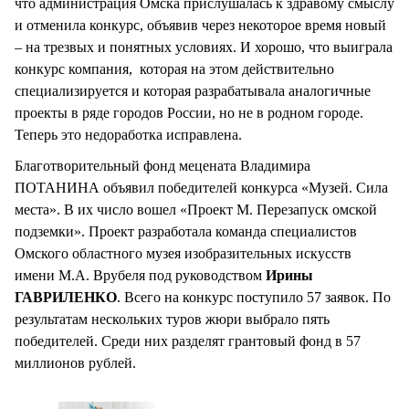
что администрация Омска прислушалась к здравому смыслу
и отменила конкурс, объявив через некоторое время новый
– на трезвых и понятных условиях. И хорошо, что выиграла
конкурс компания, которая на этом действительно
специализируется и которая разрабатывала аналогичные
проекты в ряде городов России, но не в родном городе.
Теперь это недоработка исправлена.
Благотворительный фонд мецената Владимира
ПОТАНИНА объявил победителей конкурса «Музей. Сила
места». В их число вошел «Проект М. Перезапуск омской
подземки». Проект разработала команда специалистов
Омского областного музея изобразительных искусств
имени М.А. Врубеля под руководством
Ирины
ГАВРИЛЕНКО
. Всего на конкурс поступило 57 заявок. По
результатам нескольких туров жюри выбрало пять
победителей. Среди них разделят грантовый фонд в 57
миллионов рублей.