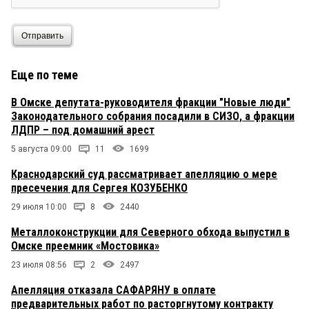
Отправить
Еще по теме
В Омске депутата-руководителя фракции "Новые люди"
Законодательного собрания посадили в СИЗО, а фракции
ЛДПР – под домашний арест
5 августа 09:00
11
1699
Краснодарский суд рассматривает апелляцию о мере
пресечения для Сергея КОЗУБЕНКО
29 июля 10:00
8
2440
Металлоконструкции для Северного обхода выпустил в
Омске преемник «Мостовика»
23 июля 08:56
2
2497
Апелляция отказала САФАРЯНУ в оплате
предварительных работ по расторгнутому контракту