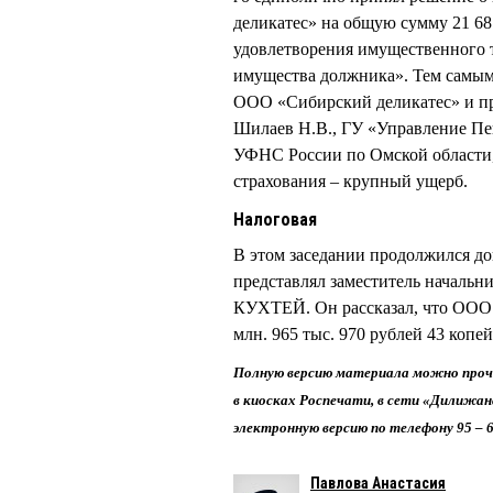
деликатес» на общую сумму 21 68
удовлетворения имущественного т
имущества должника». Тем самым
ООО «Сибирский деликатес» и п
Шилаев Н.В., ГУ «Управление Пе
УФНС России по Омской области,
страхования – крупный ущерб.
Налоговая
В этом заседании продолжился д
представлял заместитель начальн
КУХТЕЙ. Он рассказал, что ООО 
млн. 965 тыс. 970 рублей 43 ко
Полную версию материала можно проч
в киосках Роспечати, в сети «Дилижан
электронную версию по телефону 95 – 6
Павлова Анастасия