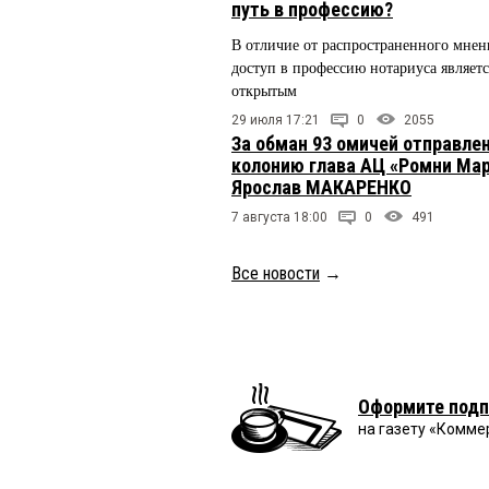
путь в профессию?
В отличие от распространенного мнен
доступ в профессию нотариуса являетс
открытым
29 июля 17:21
0
2055
За обман 93 омичей отправлен
колонию глава АЦ «Ромни Ма
Ярослав МАКАРЕНКО
7 августа 18:00
0
491
Все новости
→
Оформите подп
на газету «Комме