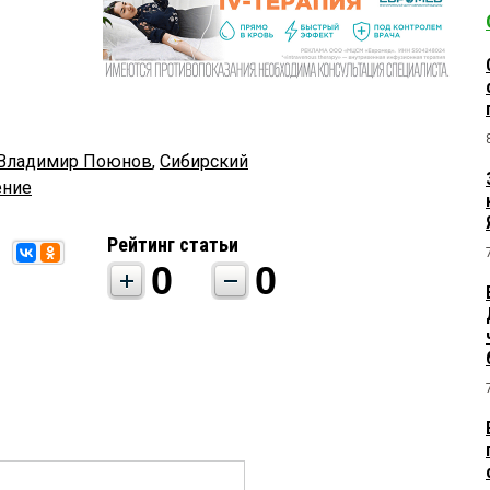
Владимир Поюнов
,
Сибирский
ение
Рейтинг статьи
0
0