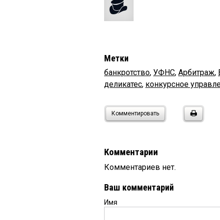
Метки
банкротство
,
УФНС
,
Арбитраж
,
деликатес
,
конкурсное управл
Комментировать
Комментарии
Комментариев нет.
Ваш комментарий
Имя