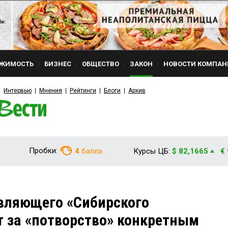
ЖИМОСТЬ
БИЗНЕС
ОБЩЕСТВО
ЗАКОН
НОВОСТИ КОМПАН
Интервью
Мнения
Рейтинги
Блоги
Архив
Пробки:
4
балла
Курсы ЦБ:
$ 82,1665
€
вляющего «Сибирского
т за «потворство» конкретным