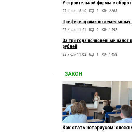
У строительной фирмы с оборот
27 июля 18:10
2
2283
Преференциями по земельному н
27 июля 11:41
0
1492
За три года исчисленный налог 
рублей
23 июля 11:02
1
1458
ЗАКОН
Как стать нотариусом: сложн