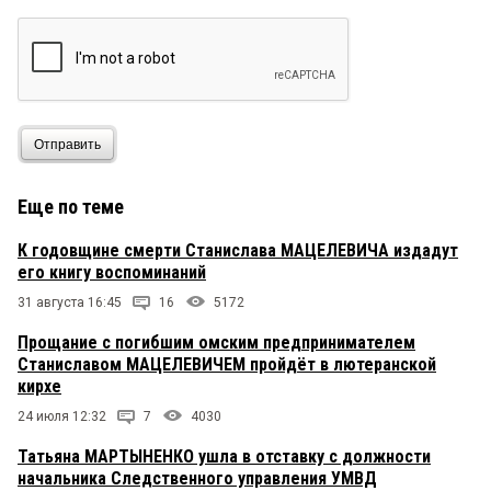
Отправить
Еще по теме
К годовщине смерти Станислава МАЦЕЛЕВИЧА издадут
его книгу воспоминаний
31 августа 16:45
16
5172
Прощание с погибшим омским предпринимателем
Станиславом МАЦЕЛЕВИЧЕМ пройдёт в лютеранской
кирхе
24 июля 12:32
7
4030
Татьяна МАРТЫНЕНКО ушла в отставку с должности
начальника Следственного управления УМВД