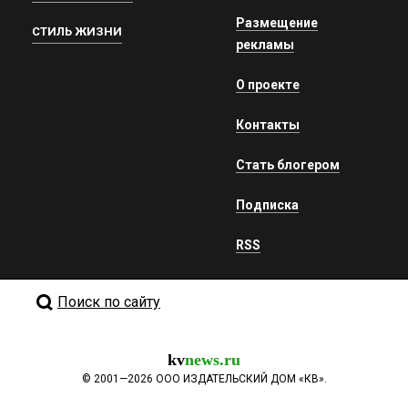
Размещение
СТИЛЬ ЖИЗНИ
рекламы
О проекте
Контакты
Стать блогером
Подписка
RSS
Поиск по сайту
kv
news.ru
©
2001—2026
ООО ИЗДАТЕЛЬСКИЙ ДОМ «КВ».