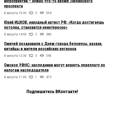
мероприятий – нужно что-то кроме Любинского
проспекта
8 августа 15:30
3
554
Юрий ИЦКОВ, народный артист РФ: «Когда достигаешь
потолка, становится неинтересно»
8 августа 14:00
2
380
Омичей поздравили с Днем города белорусы, казахи,
китайцы и жители российских регионов
8 августа 12:30
3
345
Омское УФНС: наследники могут вернуть переплату по
налогам наследодателя
8 августа 11:00
1
473
Подпишитесь ВКонтакте!