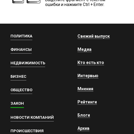
ошибки и нажмите Ctrl + Enter.
ПОЛИТИКА
Свежий выпуск
Медиа
ФИНАНСЫ
Кто есть кто
НЕДВИЖИМОСТЬ
Интервью
БИЗНЕС
Мнения
ОБЩЕСТВО
Рейтинги
ЗАКОН
Блоги
НОВОСТИ КОМПАНИЙ
Архив
ПРОИСШЕСТВИЯ