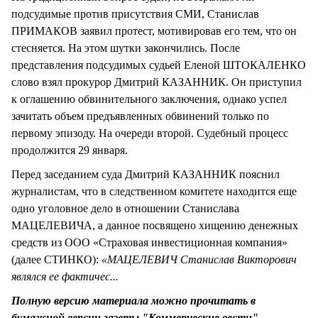
подсудимые против присутствия СМИ, Станислав
ПРИМАКОВ заявил протест, мотивировав его тем, что он
стесняется. На этом шутки закончились. После
представления подсудимых судьей Еленой ШТОКАЛЕНКО
слово взял прокурор Дмитрий КАЗАННИК. Он приступил
к оглашению обвинительного заключения, однако успел
зачитать объем предъявленных обвинений только по
первому эпизоду. На очереди второй. Судебный процесс
продолжится 29 января.
Перед заседанием суда Дмитрий КАЗАННИК пояснил
журналистам, что в следственном комитете находится еще
одно уголовное дело в отношении Станислава
МАЦЕЛЕВИЧА, а данное посвящено хищению денежных
средств из ООО «Страховая инвестиционная компания»
(далее СТИНКО):
«МАЦЕЛЕВИЧ Станислав Викторович
являлся ее фактичес...
Полную версию материала можно прочитать в
бумажной версии газеты "Коммерческие вести".