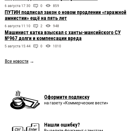
6 августа 17:30
0
859
ПУТИН подписал закон о новом продлении «гаражной
амнистии» ещё на пять лет
6 августа 11:10
2
948
Машинист катка взыскал с ханты-мансийского СУ
№967 долги и компенсации вреда
5 августа 15:44
0
1010
Все новости
→
Оформите подписку
на газету «Коммерческие вести»
Нашли ошибку?
Выделите фрагмент с текстом