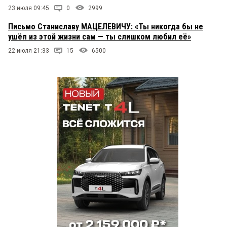
23 июля 09:45
0
2999
Письмо Станиславу МАЦЕЛЕВИЧУ: «Ты никогда бы не
ушёл из этой жизни сам — ты слишком любил её»
22 июля 21:33
15
6500