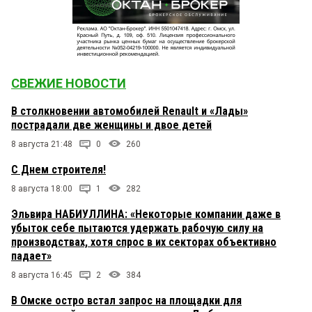
СВЕЖИЕ НОВОСТИ
В столкновении автомобилей Renault и «Лады»
пострадали две женщины и двое детей
8 августа 21:48
0
260
С Днем строителя!
8 августа 18:00
1
282
Эльвира НАБИУЛЛИНА: «Некоторые компании даже в
убыток себе пытаются удержать рабочую силу на
производствах, хотя спрос в их секторах объективно
падает»
8 августа 16:45
2
384
В Омске остро встал запрос на площадки для