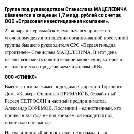
СТИЛЬ ЖИЗНИ
Группа под руководством Станислава МАЦЕЛЕВИЧА
обвиняется в хищении 1,7 млрд. рублей со счетов
ООО «Страховая инвестиционная компания».
22 января в Первомайском суде начался процесс по
уголовному делу в отношении организованной преступной
группы бывшего руководителя СРО «Первая гильдия
строителей» Станислава МАЦЕЛЕВИЧА. В этот день
начали зачитывать обвинительное заключение, которое в
изложении мы и представляем читателям «КВ».
ООО «СТИНКО»
Вместе с ним на скамье подсудимых директор Торгового
Дома «Карьер» Станислав ПРИМАКОВ, безработный
Рафаел ПЕТРОСЯН и частный предприниматель
Александр ЕФРЕМОВ. Последний – единственный, кто
пришел в зал суда не под конвоем, он находится под
подпиской о невыезде.
На традиционный вопрос судьи, не возражают ли