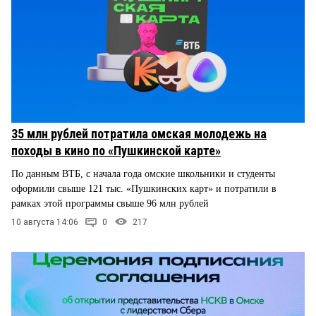
35 млн рублей потратила омская молодежь на
походы в кино по «Пушкинской карте»
По данным ВТБ, с начала года омские школьники и студенты
оформили свыше 121 тыс. «Пушкинских карт» и потратили в
рамках этой программы свыше 96 млн рублей
10 августа 14:06
0
217