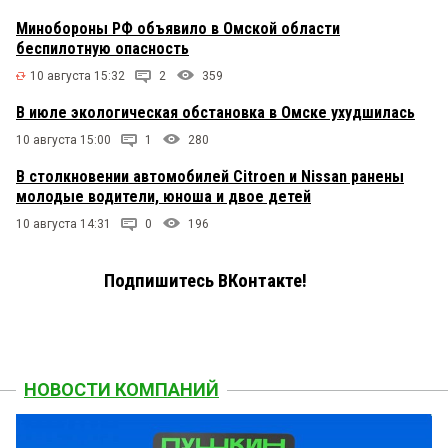
Минобороны РФ объявило в Омской области
беспилотную опасность
10 августа 15:32
2
359
В июле экологическая обстановка в Омске ухудшилась
10 августа 15:00
1
280
В столкновении автомобилей Citroen и Nissan ранены
молодые водители, юноша и двое детей
10 августа 14:31
0
196
Подпишитесь ВКонтакте!
НОВОСТИ КОМПАНИЙ