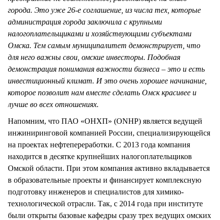
города. Это уже 26-е соглашение, из числа тех, которые
администрация города заключила с крупными
налогоплательщиками и хозяйствующими субъектами
Омска. Тем самым муниципалитет демонстрирует, что
для него важны свои, омские инвесторы. Подобная
демонстрация понимания важности бизнеса – это и есть
инвестиционный климат. И это очень хорошее начинание,
которое позволит нам вместе сделать Омск красивее и
лучше во всех отношениях.
Напомним, что ПАО «ОНХП» (ONHP) является ведущей
инжиниринговой компанией России, специализирующейся
на проектах нефтепереработки. С 2013 года компания
находится в десятке крупнейших налогоплательщиков
Омской области. При этом компания активно вкладывается
в образовательные проекты и финансирует комплексную
подготовку инженеров и специалистов для химико-
технологической отрасли. Так, с 2014 года при институте
были открыты базовые кафедры сразу трех ведущих омских