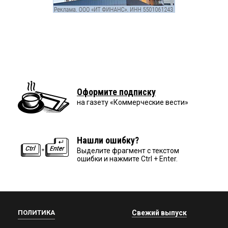
Оформите подписку
на газету «Коммерческие вести»
Нашли ошибку?
Выделите фрагмент с текстом
ошибки и нажмите Ctrl + Enter.
ПОЛИТИКА
Свежий выпуск