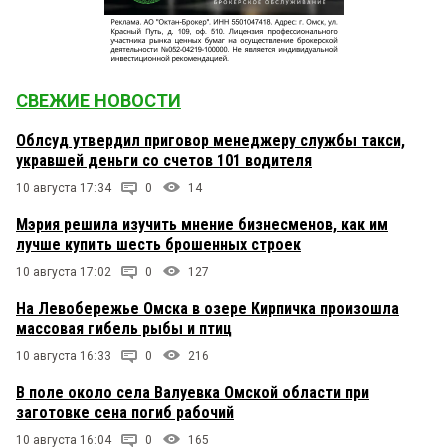
СВЕЖИЕ НОВОСТИ
Облсуд утвердил приговор менеджеру службы такси,
укравшей деньги со счетов 101 водителя
10 августа 17:34
0
14
Мэрия решила изучить мнение бизнесменов, как им
лучше купить шесть брошенных строек
10 августа 17:02
0
127
На Левобережье Омска в озере Кирпичка произошла
массовая гибель рыбы и птиц
10 августа 16:33
0
216
В поле около села Валуевка Омской области при
заготовке сена погиб рабочий
10 августа 16:04
0
165