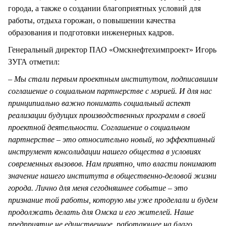
города, а также о создании благоприятных условий для
работы, отдыха горожан, о повышении качества
образования и подготовки инженерных кадров.
Генеральный директор ПАО «Омскнефтехимпроект» Игорь
ЗУГА отметил:
– Мы стали первым проектным институтом, подписавшим
соглашение о социальном партнерстве с мэрией. И для нас
принципиально важно понимать социальный аспект
реализации будущих производственных программ в своей
проектной деятельности. Соглашение о социальном
партнерстве – это относительно новый, но эффективный
инструмент консолидации нашего общества в условиях
современных вызовов. Нам приятно, что власти понимают
значение нашего института в общественно-деловой жизни
города. Лично для меня сегодняшнее событие – это
признание той работы, которую мы уже проделали и будем
продолжать делать для Омска и его жителей. Наше
предприятие не единственное, работающее на благо