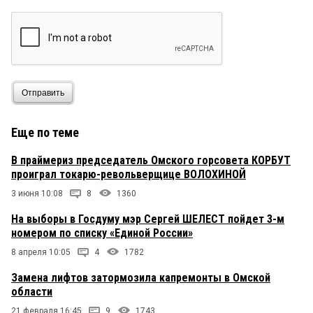
Отправить
Еще по теме
В праймериз председатель Омского горсовета КОРБУТ
проиграл токарю-револьверщице ВОЛОХИНОЙ
3 июня 10:08
8
1360
На выборы в Госдуму мэр Сергей ШЕЛЕСТ пойдет 3-м
номером по списку «Единой России»
8 апреля 10:05
4
1782
Замена лифтов затормозила капремонты в Омской
области
21 февраля 16:45
9
1743