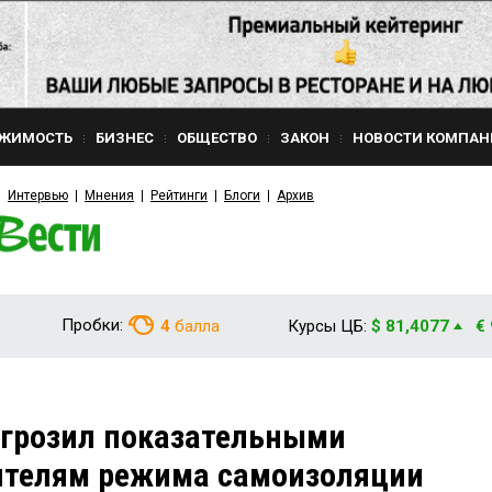
ЖИМОСТЬ
БИЗНЕС
ОБЩЕСТВО
ЗАКОН
НОВОСТИ КОМПАН
Интервью
Мнения
Рейтинги
Блоги
Архив
Пробки:
4
балла
Курсы ЦБ:
$ 81,4077
€
игрозил показательными
телям режима самоизоляции