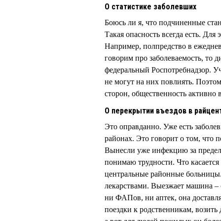
О статистике заболевших
Боюсь ли я, что подчиненные ст
Такая опасность всегда есть. Для
Например, полпредство в ежедне
говорим про заболеваемость, то 
федеральный Роспотребнадзор. Уч
не могут на них повлиять. Поэтом
сторон, общественность активно 
О перекрытии въездов в райцен
Это оправданно. Уже есть заболе
районах. Это говорит о том, что
Вынесли уже инфекцию за предел
понимаю трудности. Что касается 
центральные районные больницы.
лекарствами. Выезжает машина – 
ни ФАПов, ни аптек, она доставл
поездки к родственникам, возить 