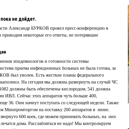
 пока не дойдет.
ласти Александр БУРКОВ провел пресс-конференцию в
 приводим некоторые его ответы, не потерявшие
ции
 мнения эпидемиологов и готовности системы
 система приема инфекционных больных не была готова, за
В был уволен. Есть жесткие планы федерального
 выполнил. На сегодня мы должны развернуть на случай ЧС
 1082 должны быть обеспечены кислородом, 541 должна
и ИВЛ. Сейчас этих аппаратов чуть больше 400,
 еще 36. Они начнут поступать со следующей недели. Также
ым Минпромторгом на поставку 200 аппаратов в июне.
азвернуто 600 коек, где можем принимать больных, на них
7 лечатся дома. Расслабляться не надо! Мы контролируем