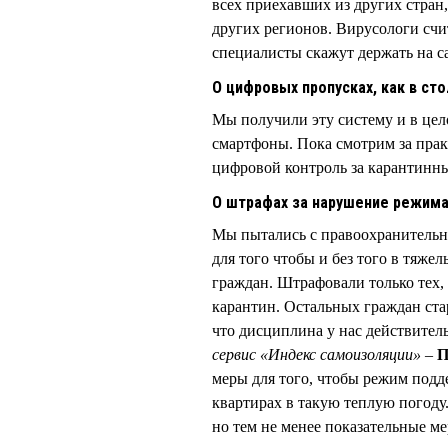
всех приехавших из других стран,
других регионов. Вирусологи счи
специалисты скажут держать на с
О цифровых пропусках, как в ст
Мы получили эту систему и в цело
смартфоны. Пока смотрим за практ
цифровой контроль за карантинн
О штрафах за нарушение режим
Мы пытались с правоохранительн
для того чтобы и без того в тяже
граждан. Штрафовали только тех
карантин. Остальных граждан ста
что дисциплина у нас действитель
сервис «Индекс самоизоляции» –
П
меры для того, чтобы режим подд
квартирах в такую теплую погоду
но тем не менее показательные м