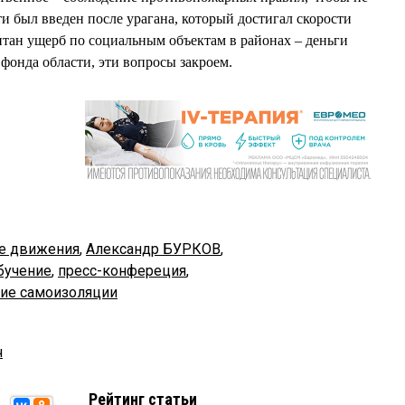
и был введен после урагана, который достигал скорости
читан ущерб по социальным объектам в районах – деньги
фонда области, эти вопросы закроем.
е движения
,
Александр БУРКОВ
,
бучение
,
пресс-конфереция
,
ие самоизоляции
ч
Рейтинг статьи