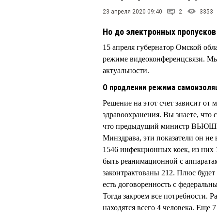
23 апреля 2020 09:40
2
3353
Но до электронных пропусков
15 апреля губернатор Омской об
режиме видеоконференцсвязи. Мы
актуальности.
О продлении режима самоизоля
Решение на этот счет зависит от
здравоохранения. Вы знаете, что
что предыдущий министр ВЬЮШКО
Минздрава, эти показатели он не
1546 инфекционных коек, из них
быть реанимационной с аппаратам
законтрактованы 212. Плюс будет
есть договоренность с федеральн
Тогда закроем все потребности. Р
находятся всего 4 человека. Еще 