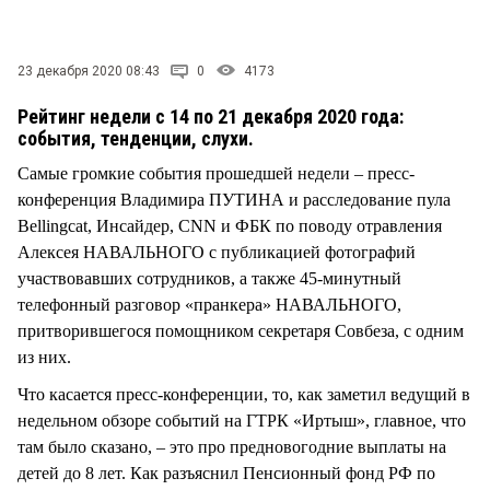
СТИЛЬ ЖИЗНИ
23 декабря 2020 08:43
0
4173
Рейтинг недели с 14 по 21 декабря 2020 года:
события, тенденции, слухи.
Самые громкие события прошедшей недели – пресс-
конференция Владимира ПУТИНА и расследование пула
Bellingcat, Инсайдер, CNN и ФБК по поводу отравления
Алексея НАВАЛЬНОГО с публикацией фотографий
участвовавших сотрудников, а также 45-минутный
телефонный разговор «пранкера» НАВАЛЬНОГО,
притворившегося помощником секретаря Совбеза, с одним
из них.
Что касается пресс-конференции, то, как заметил ведущий в
недельном обзоре событий на ГТРК «Иртыш», главное, что
там было сказано, – это про предновогодние выплаты на
детей до 8 лет. Как разъяснил Пенсионный фонд РФ по