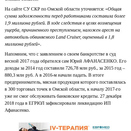
На сайте СУ СКР по Омской области уточняется: «
Общая
сумма задолженности перед работниками составила более
1,9 миллиона рублей. В ходе следствия в целях возмещения
ущерба, причиненного преступлением, наложен арест на
автомобиль обвиняемого Land Cruiser, оцененный в 1,8
миллиона рублей
».
Напомним, что с заявлением о своем банкротстве в суд
весной 2017 года обратился сам Юрий АФАНАСЕНКО. Его
доходы за 2014 год составили 726,78 млн руб., за 2015 год –
880,3 млн руб. А в 2016-м начали падать. В итоге
предприниматель, мясная продукция которого поставлялась
в 300 торговых точек в Омской области, к началу 2017-го
уже не смог обслуживать банковские кредиты. 27 декабря
2018 года в ЕГРЮЛ зафиксировали ликвидацию ИП
Афанасенко.