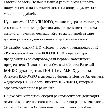
Омской области, только в нашем регионе эти выплаты
получат почти на 180 тысяч детей на общую сумму 900
миллионов рублей.
Ну а касаемо НАВАЛЬНОГО, можно еще раз отметить, что
его спасли четкие профессиональные действия экипажа
самолета и омских медиков. Кто-то же в нашей стране
должен работать действительно профессионально...
19 декабря омский ПО «Полет» посетил гендиректор ГК
«Роскосмос» Дмитрий РОГОЗИН. В ходе осмотра
предприятия его сопровождали первый заместитель
председателя Правительства Омской области Валерий
БОЙКО, руководитель ГКНПЦ им. М.В. Хруничева
Алексей ВАРОЧКО и директор филиала Центра Хруничева
– директор ПО «Полет»
Виктор ШУЛИКО
, который
зарабатывает плюс в рейтинге.
В цехе окончательной сборки ракет-носителей делегация
осмотрела ракетные блоки третьей летной ракеты тяжелого
класса «Ангара-А5», составные части ракетных блоков