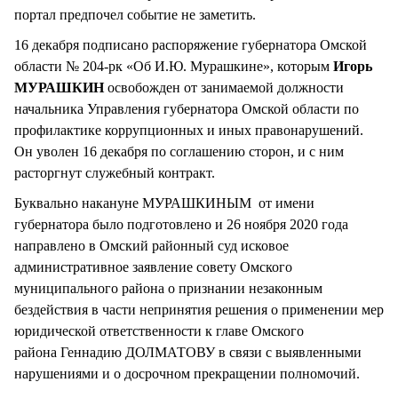
портал предпочел событие не заметить.
16 декабря подписано распоряжение губернатора Омской
области № 204-рк «Об И.Ю. Мурашкине», которым
Игорь
МУРАШКИН
освобожден от занимаемой должности
начальника Управления губернатора Омской области по
профилактике коррупционных и иных правонарушений.
Он уволен 16 декабря по соглашению сторон, и с ним
расторгнут служебный контракт.
Буквально накануне МУРАШКИНЫМ от имени
губернатора было подготовлено и 26 ноября 2020 года
направлено в Омский районный суд исковое
административное заявление совету Омского
муниципального района о признании незаконным
бездействия в части непринятия решения о применении мер
юридической ответственности к главе Омского
района Геннадию ДОЛМАТОВУ в связи с выявленными
нарушениями и о досрочном прекращении полномочий.