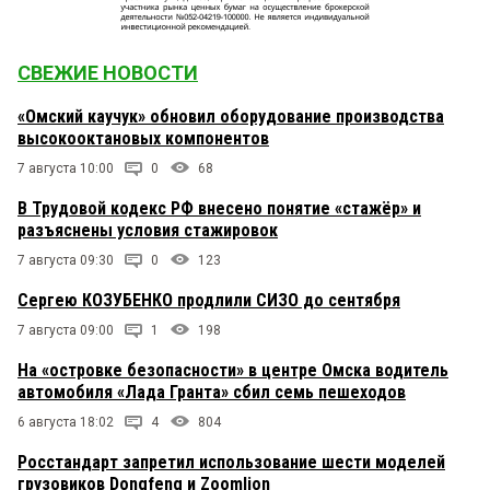
СВЕЖИЕ НОВОСТИ
«Омский каучук» обновил оборудование производства
высокооктановых компонентов
7 августа 10:00
0
68
В Трудовой кодекс РФ внесено понятие «стажёр» и
разъяснены условия стажировок
7 августа 09:30
0
123
Сергею КОЗУБЕНКО продлили СИЗО до сентября
7 августа 09:00
1
198
На «островке безопасности» в центре Омска водитель
автомобиля «Лада Гранта» сбил семь пешеходов
6 августа 18:02
4
804
Росстандарт запретил использование шести моделей
грузовиков Dongfeng и Zoomlion