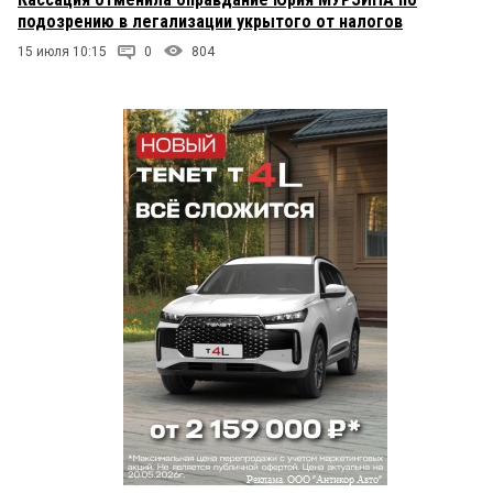
подозрению в легализации укрытого от налогов
15 июля 10:15
0
804