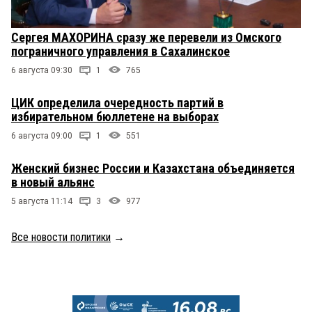
Сергея МАХОРИНА сразу же перевели из Омского
пограничного управления в Сахалинское
6 августа 09:30
1
765
ЦИК определила очередность партий в
избирательном бюллетене на выборах
6 августа 09:00
1
551
Женский бизнес России и Казахстана объединяется
в новый альянс
5 августа 11:14
3
977
Все новости политики
→