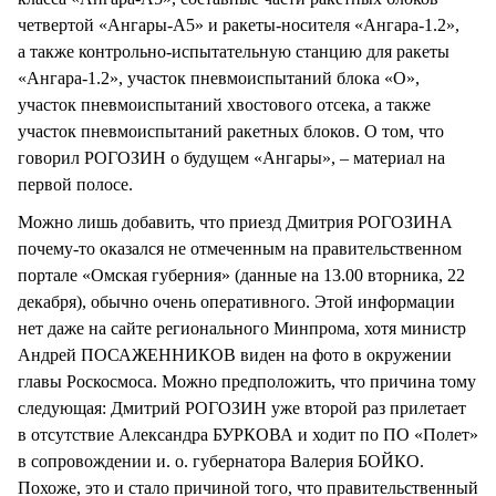
четвертой «Ангары-А5» и ракеты-носителя «Ангара-1.2»,
а также контрольно-испытательную станцию для ракеты
«Ангара-1.2», участок пневмоиспытаний блока «О»,
участок пневмоиспытаний хвостового отсека, а также
участок пневмоиспытаний ракетных блоков. О том, что
говорил РОГОЗИН о будущем «Ангары», – материал на
первой полосе.
Можно лишь добавить, что приезд Дмитрия РОГОЗИНА
почему-то оказался не отмеченным на правительственном
портале «Омская губерния» (данные на 13.00 вторника, 22
декабря), обычно очень оперативного. Этой информации
нет даже на сайте регионального Минпрома, хотя министр
Андрей ПОСАЖЕННИКОВ виден на фото в окружении
главы Роскосмоса. Можно предположить, что причина тому
следующая: Дмитрий РОГОЗИН уже второй раз прилетает
в отсутствие Александра БУРКОВА и ходит по ПО «Полет»
в сопровождении и. о. губернатора Валерия БОЙКО.
Похоже, это и стало причиной того, что правительственный