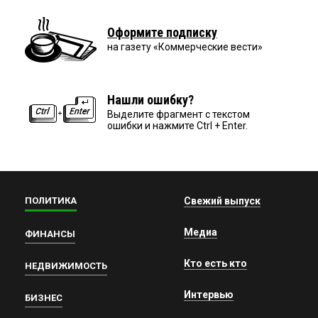
Оформите подписку
на газету «Коммерческие вести»
Нашли ошибку?
Выделите фрагмент с текстом
ошибки и нажмите Ctrl + Enter.
ПОЛИТИКА
Свежий выпуск
Медиа
ФИНАНСЫ
Кто есть кто
НЕДВИЖИМОСТЬ
Интервью
БИЗНЕС