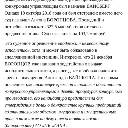
конкурсным управляющим был назначен ВАЙСБЕРГ.
Однако 18 октября 2018 года он был отстранен: вместо него
суд назначил Антона ВОРОНЦОВА. Последний и
потребовал взыскать 327,5 млн убытков от своего
предшественника. Суд согласился на 103,5 млн руб.
Это судебное определение
«подлежит немедленному
исполнению»,
хотя и может быть обжаловано в
апелляционной инстанции. Интересно, что 21 декабря
ВОРОНЦОВ уже направил ходатайство о выдаче
исполнительного листа, а ранее даже пробовал наложить
арест на имущество Александра ВАЙСБЕРГА. По словам
последнего,
«в настоящее время он исполняет обязанности
конкурсного управляющего в девяти процедурах конкурсного
производства, его кандидатура представлена для
утверждения в делах о банкротстве крупных предприятий
со значительным объемом имущества и имущественных
прав, в том числе по делу о несостоятельности
(банкротстве) АО «ПК «ОША».