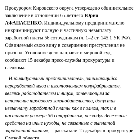
Прокурором Кировского округа утверждено обвинительное
заключение в отношении 65-летнего
Юрия
АФАНАСЕНКО.
Индивидуальному предпринимателю
инкриминируют полную и частичную невыплату
заработной платы 56 сотрудникам (ч. 1–2 ст. 145.1 УК РФ).
Обвиняемый свою вину в совершении преступления не
признал. Уголовное дело направят в мировой суд,
сообщают 15 декабря пресс-службы прокуратуры и
следкома.
–
Индивидуальный предприниматель, занимающийся
переработкой мяса и изготовлением полуфабрикатов,
являясь работодателем и лицом, отвечающим за
исполнение трудового законодательства, допустил
невыплату заработной платы как в полном, так и в
частичном размере 56 сотрудникам, расходуя денежные
средства на иные нужды, не связанные с выплатой
заработной платы
», – рассказали 15 декабря в прокуратуре
Омской области.