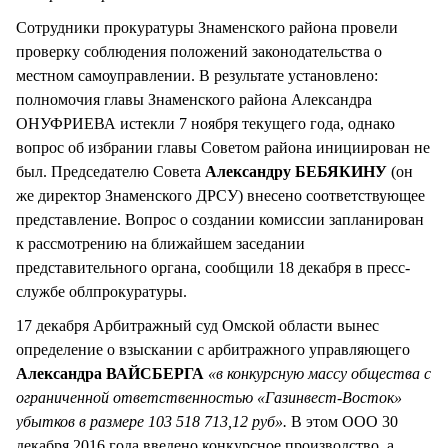
Сотрудники прокуратуры Знаменского района провели
проверку соблюдения положений законодательства о
местном самоуправлении. В результате установлено:
полномочия главы Знаменского района Александра
ОНУФРИЕВА истекли 7 ноября текущего года, однако
вопрос об избрании главы Советом района инициирован не
был. Председателю Совета
Александру БЕБЯКИНУ
(он
же директор Знаменского ДРСУ) внесено соответствующее
представление. Вопрос о создании комиссии запланирован
к рассмотрению на ближайшем заседании
представительного органа, сообщили 18 декабря в пресс-
службе облпрокуратуры.
17 декабря Арбитражный суд Омской области вынес
определение о взыскании с арбитражного управляющего
Александра ВАЙСБЕРГА
«в конкурсную массу общества с
ограниченной ответственностью «Газинвест-Восток»
убытков в размере 103 518 713,12 руб».
В этом ООО 30
декабря 2016 года введено конкурсное производство, а