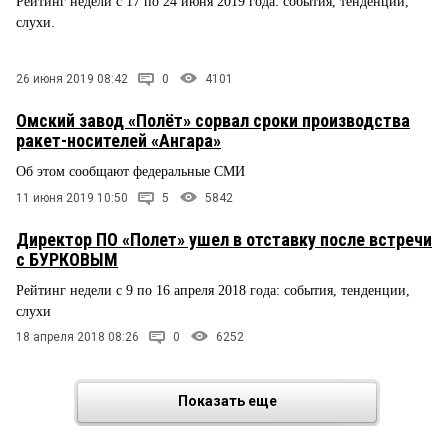
Рейтинг недели с 17 по 24 июня 2019 года: события, тенденции,
слухи.
26 июня 2019 08:42
0
4101
Омский завод «Полёт» сорвал сроки производства
ракет-носителей «Ангара»
Об этом сообщают федеральные СМИ
11 июня 2019 10:50
5
5842
Директор ПО «Полет» ушел в отставку после встречи
с БУРКОВЫМ
Рейтинг недели с 9 по 16 апреля 2018 года: события, тенденции,
слухи
18 апреля 2018 08:26
0
6252
Показать еще