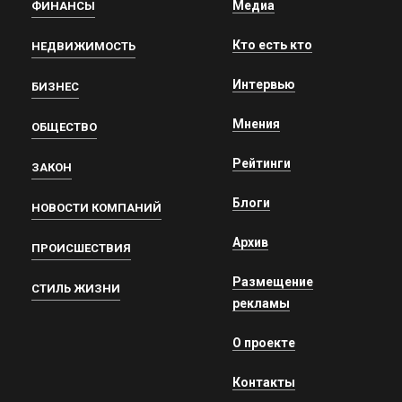
Медиа
ФИНАНСЫ
Кто есть кто
НЕДВИЖИМОСТЬ
Интервью
БИЗНЕС
Мнения
ОБЩЕСТВО
Рейтинги
ЗАКОН
Блоги
НОВОСТИ КОМПАНИЙ
Архив
ПРОИСШЕСТВИЯ
Размещение
СТИЛЬ ЖИЗНИ
рекламы
О проекте
Контакты