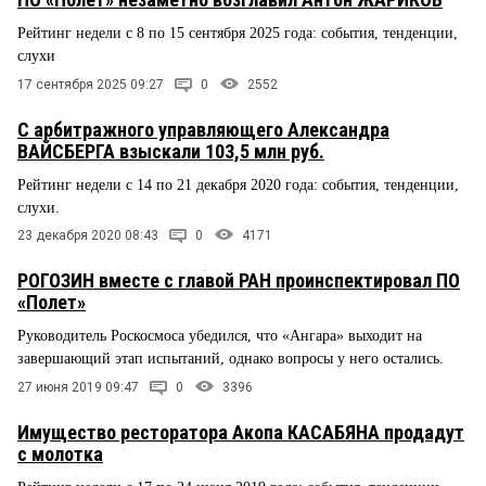
Рейтинг недели с 8 по 15 сентября 2025 года: события, тенденции,
слухи
17 сентября 2025 09:27
0
2552
С арбитражного управляющего Александра
ВАЙСБЕРГА взыскали 103,5 млн руб.
Рейтинг недели с 14 по 21 декабря 2020 года: события, тенденции,
слухи.
23 декабря 2020 08:43
0
4171
РОГОЗИН вместе с главой РАН проинспектировал ПО
«Полет»
Руководитель Роскосмоса убедился, что «Ангара» выходит на
завершающий этап испытаний, однако вопросы у него остались.
27 июня 2019 09:47
0
3396
Имущество ресторатора Акопа КАСАБЯНА продадут
с молотка