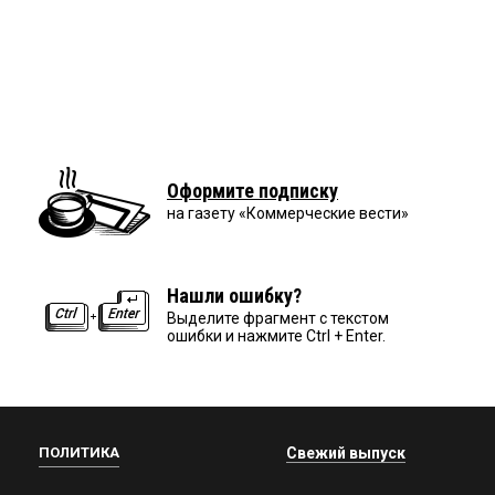
Оформите подписку
на газету «Коммерческие вести»
Нашли ошибку?
Выделите фрагмент с текстом
ошибки и нажмите Ctrl + Enter.
ПОЛИТИКА
Свежий выпуск