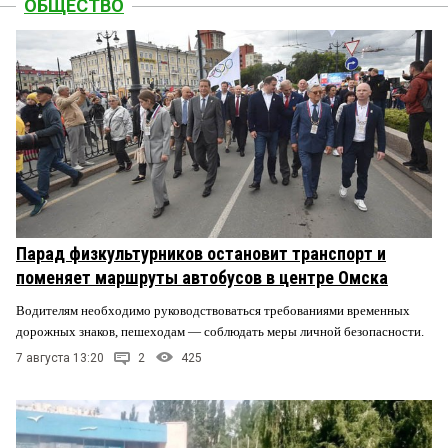
ОБЩЕСТВО
Парад физкультурников остановит транспорт и
поменяет маршруты автобусов в центре Омска
Водителям необходимо руководствоваться требованиями временных
дорожных знаков, пешеходам — соблюдать меры личной безопасности.
7 августа 13:20
2
425