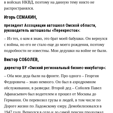
в войсках НКВД, поэтому на данную тему никто не
распространялся.
Игорь СЕМАКИН,
президент Ассоциации автошкол Омской области,
руководитель автошколы «Перекресток»:
– Из тех, о ком я знаю, это брат моей бабушки. Он вернулся
с войны, но его не стало еще до моего рождения, поэтому
подробности не известны. Мои дедушки на войне не были.
Виктор СОБОЛЕВ,
директор БУ «Омский региональный бизнес-инкубатор»:
– Оба мои деда были на фронте. Про одного – Георгия
Федоровича – знаю немного. Он был в аэродромном
обслуживании, в разведке. Второй дед – Соболев Павел
Афанасьевич был водителем и прошел от Москвы до
Германии. Он перевозил грузы и людей, в том числе по
Дороге жизни по Ладожскому озеру. Демобилизовался в
1947 году. Вернулся в село и до самой пенсии продолжал