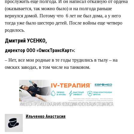
прослужить еще полгода. И он написал отказную от ордена
(оказывается, так можно было) и на полгода раньше
вернулся домой. Потому что 6 лет не был дома, а у него
тогда уже было шестеро детей. После войны еще четверо
родилось.
Дмитрий УСЕНКО,
директор ООО «ОмскТрансКарт»:
– Нет, все мои родные в те годы трудились в тылу – на
омских заводах, в том числе на танковом.
Ильченко Анастасия