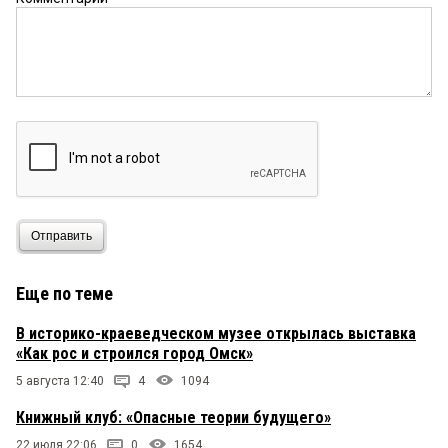
Отправить
Еще по теме
В историко-краеведческом музее открылась выставка
«Как рос и строился город Омск»
5 августа 12:40
4
1094
Книжный клуб: «Опасные теории будущего»
22 июля 22:06
0
1654