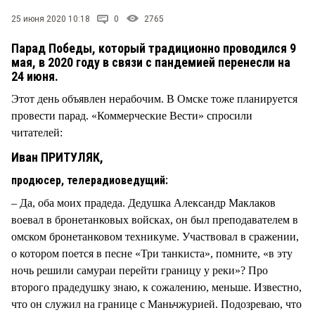
СТИЛЬ ЖИЗНИ
25 июня 2020 10:18
0
2765
Парад Победы, который традиционно проводился 9
мая, в 2020 году в связи с пандемией перенесли на
24 июня.
Этот день объявлен нерабочим. В Омске тоже планируется
провести парад. «Коммерческие Вести» спросили
читателей:
Иван ПРИТУЛЯК,
продюсер, телерадиоведущий:
– Да, оба моих прадеда. Дедушка Александр Маклаков
воевал в бронетанковых войсках, он был преподавателем в
омском бронетанковом техникуме. Участвовал в сражении,
о котором поется в песне «Три танкиста», помните, «в эту
ночь решили самураи перейти границу у реки»? Про
второго прадедушку знаю, к сожалению, меньше. Известно,
что он служил на границе с Маньчжурией. Подозреваю, что