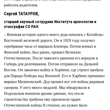
работать водителем.
Сергей ТАТАУРОВ,
старший научный сотрудник Института археологии и
этнографии СО РАН:
– Военная история одного моего деда началась с Китайско-
Восточной железной дороги. Он в 1929 году получил
серебряные часы от маршала Блюхера. Потом воевал в
Финской войне, был ранен, прошел Великую
Отечественную. После тяжелого ранения его вернули в
Сибирь для долечивания. Потом отправили на Дальний
Восток. Он закончил войну в Харбине, где строил трибуну
для Парада Победы над Японией. Его в Харбине принимал
маршал Малиновский. Дед прошел все эти войны рядовым
сапером. У него много медалей. Мы обнаружили в
Подольском военном архиве данные, что после
строительства трибуны ему присвоили орден
Отечественной войны II степени, но нужно было