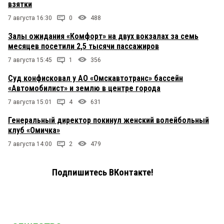
взятки
7 августа 16:30
0
488
Залы ожидания «Комфорт» на двух вокзалах за семь
месяцев посетили 2,5 тысячи пассажиров
7 августа 15:45
1
356
Суд конфисковал у АО «Омскавтотранс» бассейн
«Автомобилист» и землю в центре города
7 августа 15:01
4
631
Генеральный директор покинул женский волейбольный
клуб «Омичка»
7 августа 14:00
2
479
Подпишитесь ВКонтакте!