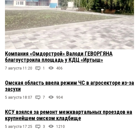
Компания «Омдорстрой» Валоди ГЕВОРГЯНА
благоустроила площадь у КДЦ «Иртыш»
7 августа 11:20
1
406
Омская область ввела режим ЧС в агросекторе из-за
засухи
5 августа 18:07
7
904
КСУ взялся за ремонт межквартальных проездов на
крупнейшем омском кладбище
5 августа 17:25
3
1210