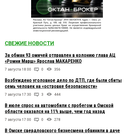
СВЕЖИЕ НОВОСТИ
За обман 93 омичей отправлен в колонию глава АЦ
«Ромни Марш» Ярослав МАКАРЕНКО
7 августа 18:00
0
356
Возбуждено уголовное дело по ДТП, где были сбиты
семь человек на «островке безопасности»
7 августа 17:30
3
444
В июле спрос на автомобили с пробегом в Омской
области оказался на 11% выше, чем год назад
7 августа 17:00
0
278
В Омске свердловского бизнесмена обвинили в даче