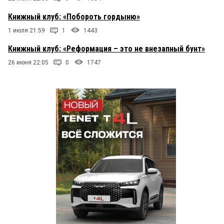
Книжный клуб: «Побороть гордыню»
1 июля 21:59
1
1443
Книжный клуб: «Реформация – это не внезапный бунт»
26 июня 22:05
0
1747