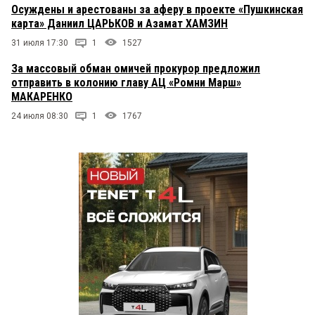
Осуждены и арестованы за аферу в проекте «Пушкинская
карта» Даниил ЦАРЬКОВ и Азамат ХАМЗИН
31 июля 17:30
1
1527
За массовый обман омичей прокурор предложил
отправить в колонию главу АЦ «Ромни Марш»
МАКАРЕНКО
24 июля 08:30
1
1767