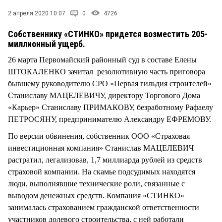
СТИЛЬ ЖИЗНИ
2 апреля 2020 10:07
0
4726
Собственнику «СТИНКО» придется возместить 205-
миллионный ущерб.
26 марта Первомайский районный суд в составе Елены
ШТОКАЛЕНКО зачитал резолютивную часть приговора
бывшему руководителю СРО «Первая гильдия строителей»
Станиславу МАЦЕЛЕВИЧУ, директору Торгового Дома
«Карьер» Станиславу ПРИМАКОВУ, безработному Рафаелу
ПЕТРОСЯНУ, предпринимателю Александру ЕФРЕМОВУ.
По версии обвинения, собственник ООО «Страховая
инвестиционная компания» Станислав МАЦЕЛЕВИЧ
растратил, легализовав, 1,7 миллиарда рублей из средств
страховой компании. На скамье подсудимых находятся
люди, выполнявшие технические роли, связанные с
выводом денежных средств. Компания «СТИНКО»
занималась страхованием гражданской ответственности
участников долевого строительства, с ней работали