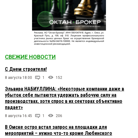
СВЕЖИЕ НОВОСТИ
С Днем строителя!
8 августа 18:00
1
152
Эльвира НАБИУЛЛИНА: «Некоторые компании даже в
убыток себе пытаются удержать рабочую силу на
производствах, хотя спрос в их секторах объективно
падает»
8 августа 16:45
1
206
В Омске остро встал запрос на площадки для
мероприятий – нужно что-то кроме Любинского