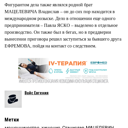
Фигурантом дела также являлся родной брат
МАЦЕЛЕВИЧА Владислав – он до сих пор находится в
международном розыске. Дело в отношении еще одного
предпринимателя – Павла ЯСКО – выделено в отдельное
производство. Он также был в бегах, но в преддверии
вынесении приговора решил заступиться за бывшего друга
ЕФРЕМОВА, пойдя на контакт со следствием.
Вайс Евгения
Метки
мошенничество
,
хищение
,
Станислав МАЦЕЛЕВИЧ
,