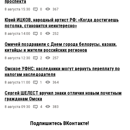
проспекта
8 августа 15:30
0
367
Юрий ИЦКОВ, народный артист РФ: «Когда достигаешь
потолка, становится неинтересно»
8 августа 14:00
0
252
Омичей поздравили с Днем города белорусы, казахи,
китайцы и жители российских регионов
8 августа 12:30
2
257
Омское УФНС: наследники могут вернуть переплату по
налогам наследодателя
8 августа 11:00
1
364
Сергей ШЕЛЕСТ вручил знаки отличия новым почетным
гражданам Омска
8 августа 09:30
4
383
Подпишитесь ВКонтакте!