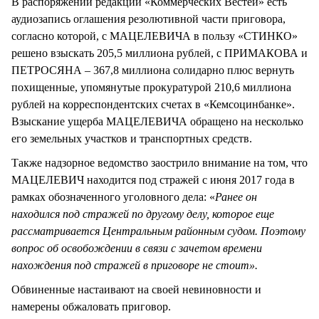
В распоряжении редакции «Коммерческих Вестей» есть
аудиозапись оглашения резолютивной части приговора,
согласно которой, с МАЦЕЛЕВИЧА в пользу «СТИНКО»
решено взыскать 205,5 миллиона рублей, с ПРИМАКОВА и
ПЕТРОСЯНА – 367,8 миллиона солидарно плюс вернуть
похищенные, упомянутые прокуратурой 210,6 миллиона
рублей на корреспондентских счетах в «Кемсоцинбанке».
Взыскание ущерба МАЦЕЛЕВИЧА обращено на несколько
его земельных участков и транспортных средств.
Также надзорное ведомство заострило внимание на том, что
МАЦЕЛЕВИЧ находится под стражей с июня 2017 года в
рамках обозначенного уголовного дела: «
Ранее он
находился под стражей по другому делу, которое еще
рассматривается Центральным районным судом. Поэтому
вопрос об освобождении в связи с зачетом времени
нахождения под стражей в приговоре не стоит».
Обвиненные настаивают на своей невиновности и
намерены обжаловать приговор.