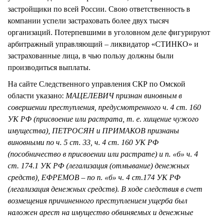
застройщики по всей России. Свою ответственность в
компании успели застраховать более двух тысяч
организаций. Потерпевшими в уголовном деле фигурируют
арбитражный управляющий – ликвидатор «СТИНКО» и
застрахованные лица, в чью пользу должны были
производиться выплаты.
На сайте Следственного управления СКР по Омской
области указано:
МАЦЕЛЕВИЧ признан виновным в
совершении преступления, предусмотренного ч. 4 ст. 160
УК РФ (присвоение или растрата, т. е. хищение чужого
имущества), ПЕТРОСЯН и ПРИМАКОВ признаны
виновными по ч. 5 ст. 33, ч. 4 ст. 160 УК РФ
(пособничество в присвоении или растрате) и п. «б» ч. 4
ст. 174.1 УК РФ (легализация (отмывание) денежных
средств), ЕФРЕМОВ – по п. «б» ч. 4 ст.174 УК РФ
(легализация денежных средств). В ходе следствия в счет
возмещения причиненного преступлением ущерба был
наложен арест на имущество обвиняемых и денежные