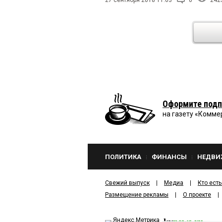
Оформите подп
на газету «Комме
ПОЛИТИКА
ФИНАНСЫ
НЕДВИ
Свежий выпуск
Медиа
Кто есть
Размещение рекламы
О проекте
kv
news.ru