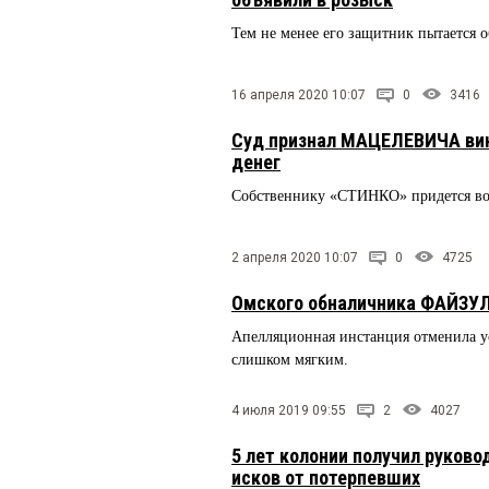
Тем не менее его защитник пытается 
16 апреля 2020 10:07
0
3416
Суд признал МАЦЕЛЕВИЧА вин
денег
Собственнику «СТИНКО» придется во
2 апреля 2020 10:07
0
4725
Омского обналичника ФАЙЗУЛ
Апелляционная инстанция отменила ус
слишком мягким.
4 июля 2019 09:55
2
4027
5 лет колонии получил руково
исков от потерпевших