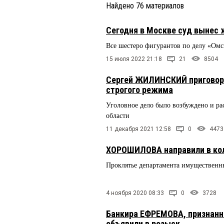
Найдено
76
материалов
Сегодня в Москве суд вынес
Все шестеро фигурантов по делу «Омс
15 июля 2022 21:18
21
8504
Сергей ЖИЛИНСКИЙ приговорён
строгого режима
Уголовное дело было возбуждено и р
области
11 декабря 2021 12:58
0
4473
ХОРОШИЛОВА направили в ко
Проклятье департамента имущественн
4 ноября 2020 08:33
0
3728
Банкира ЕФРЕМОВА, признанн
объявили в розыск