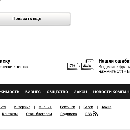
Показать еще
иску
Нашли ошибк
рческие вести»
Выделите фрагм
нажмите Ctrl + E
ЖИМОСТЬ
БИЗНЕС
ОБЩЕСТВО
ЗАКОН
НОВОСТИ КОМПАН
 кто
Интервью
Мнения
Рейтинги
Блоги
Архив
Контакты
Стать блогером
Подписка
RSS