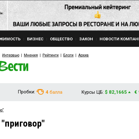
ЖИМОСТЬ
БИЗНЕС
ОБЩЕСТВО
ЗАКОН
НОВОСТИ КОМПАН
Интервью
Мнения
Рейтинги
Блоги
Архив
Пробки:
4
балла
Курсы ЦБ:
$ 82,1665
€
р"
 "приговор"