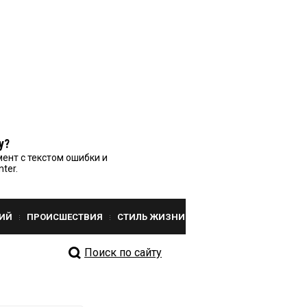
у?
ент с текстом ошибки и
nter.
ИЙ
ПРОИСШЕСТВИЯ
СТИЛЬ ЖИЗНИ
Поиск по сайту