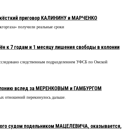
 жёсткий приговор КАЛИНИНУ и МАРЧЕНКО
кгоргаза» получили реальные сроки
 к 7 годам и 1 месяцу лишения свободы в колонии
асследовано следственным подразделением УФСБ по Омской
лонию вслед за МЕРЕНКОВЫМ и ГАМБУРГОМ
ых отношений перекинулось дальше.
ого судом подельником МАЦЕЛЕВИЧА, оказывается,