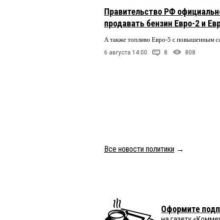
Правительство РФ официальн
продавать бензин Евро-2 и Ев
А также топливо Евро-5 с повышенным 
6 августа 14:00
8
808
Все новости политики
→
Оформите подп
на газету «Комме