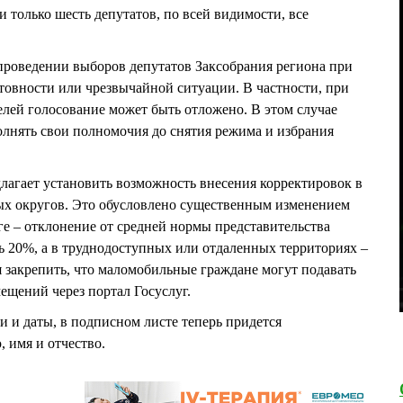
 только шесть депутатов, по всей видимости, все
о проведении выборов депутатов Заксобрания региона при
овности или чрезвычайной ситуации. В частности, при
елей голосование может быть отложено. В этом случае
лнять свои полномочия до снятия режима и избрания
длагает установить возможность внесения корректировок в
х округов. Это обусловлено существенным изменением
ге – отклонение от средней нормы представительства
 20%, а в труднодоступных или отдаленных территориях –
я закрепить, что маломобильные граждане могут подавать
ещений через портал Госуслуг.
и и даты, в подписном листе теперь придется
 имя и отчество.