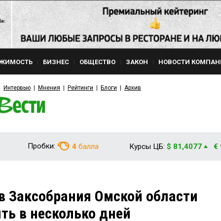
ЖИМОСТЬ
БИЗНЕС
ОБЩЕСТВО
ЗАКОН
НОВОСТИ КОМПАН
Интервью
Мнения
Рейтинги
Блоги
Архив
Пробки:
4
балла
Курсы ЦБ:
$ 81,4077
€
в Заксобрания Омской области
ть в несколько дней