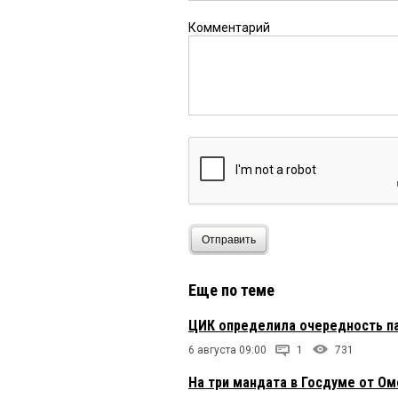
Комментарий
Отправить
Еще по теме
ЦИК определила очередность па
6 августа 09:00
1
731
На три мандата в Госдуме от О