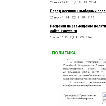
24 июля 09:00
10
2864
Перед осенними выборами подсч
20 июля 14:01
3
1110
Расценки на размещение полити
сайте kvnews.ru
1 июля 11:35
1
2364
ПОЛИТИКА