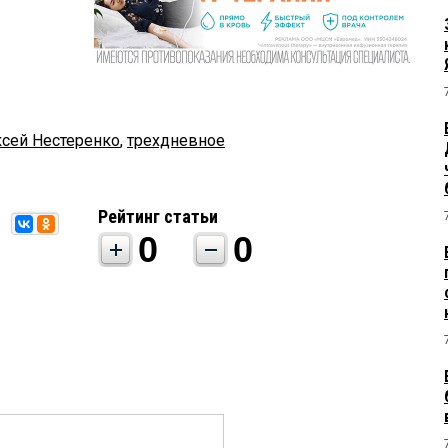
сей Нестеренко
,
трехдневное
Рейтинг статьи
0
0