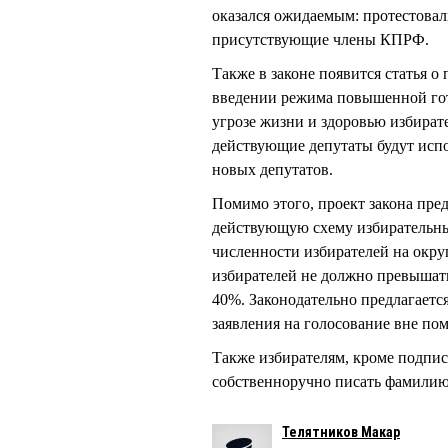
оказался ожидаемым: протестовали
присутствующие члены КПРФ.
Также в законе появится статья 
введении режима повышенной гот
угрозе жизни и здоровью избират
действующие депутаты будут испо
новых депутатов.
Помимо этого, проект закона пре
действующую схему избирательны
численности избирателей на окру
избирателей не должно превышать
40%. Законодательно предлагаетс
заявления на голосование вне пом
Также избирателям, кроме подпис
собственноручно писать фамилию,
Телятников Макар