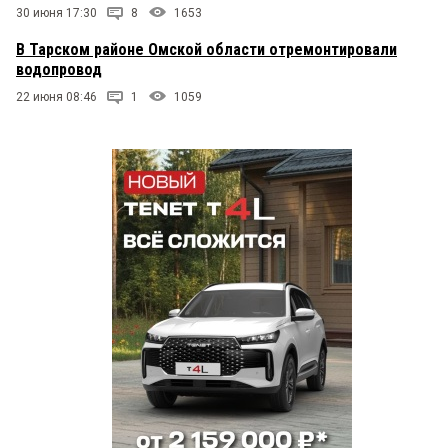
30 июня 17:30
8
1653
В Тарском районе Омской области отремонтировали
водопровод
22 июня 08:46
1
1059