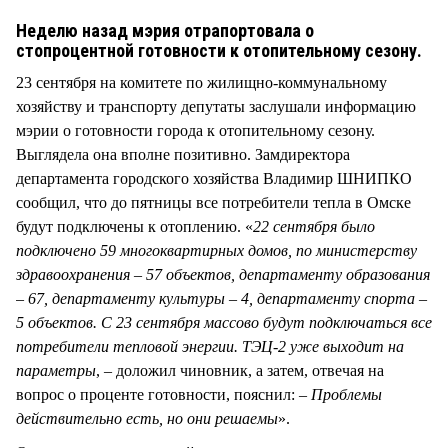
СТИЛЬ ЖИЗНИ
Неделю назад мэрия отрапортовала о
стопроцентной готовности к отопительному сезону.
23 сентября на комитете по жилищно-коммунальному
хозяйству и транспорту депутаты заслушали информацию
мэрии о готовности города к отопительному сезону.
Выглядела она вполне позитивно. Замдиректора
департамента городского хозяйства Владимир ШНИПКО
сообщил, что до пятницы все потребители тепла в Омске
будут подключены к отоплению. «
22 сентября было
подключено 59 многоквартирных домов, по министерству
здравоохранения – 57 объектов, департаменту образования
– 67, департаменту культуры – 4, департаменту спорта –
5 объектов. С 23 сентября массово будут подключаться все
потребители тепловой энергии. ТЭЦ-2 уже выходит на
параметры
, – доложил чиновник, а затем, отвечая на
вопрос о проценте готовности, пояснил: –
Проблемы
действительно есть, но они решаемы
».