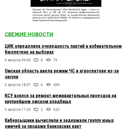
СВЕЖИЕ НОВОСТИ
ЦИК определила очередность партий в избирательном
бюллетене на выборах
6 августа 09:00
0
76
Омская область ввела режим ЧС в агросекторе из-за
засухи
5 августа 18:07
6
439
КСУ взялся за ремонт межквартальных проездов на
крупнейшем омском кладбище
5 августа 17:25
2
622
Киберсыщики вычислили и задержали группу юных
омичей за продажи банковских карт