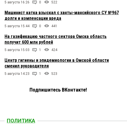
5 августа 16:26
0
522
Машинист катка взыскал с ханты-мансийского СУ №967
долги и компенсации вреда
5 августа 15:44
0
441
На газификацию частного сектора Омска область
получит 600 млн рублей
5 августа 15:03
1
424
Центр гигиены и эпидемиологии в Омской области
сменил руководителя
5 августа 14:23
1
523
Подпишитесь ВКонтакте!
ПОЛИТИКА