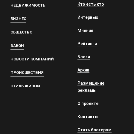
Кто есть кто
НЕДВИЖИМОСТЬ
Интервью
БИЗНЕС
Мнения
ОБЩЕСТВО
Рейтинги
ЗАКОН
Блоги
НОВОСТИ КОМПАНИЙ
Архив
ПРОИСШЕСТВИЯ
Размещение
СТИЛЬ ЖИЗНИ
рекламы
О проекте
Контакты
Стать блогером