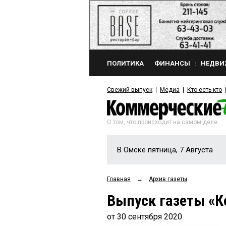
ПОЛИТИКА
ФИНАНСЫ
НЕДВИ
Свежий выпуск
Медиа
Кто есть кто
О том, что происходит на самом деле
В Омске пятница, 7 Августа
Главная
→
Архив газеты
Выпуск газеты «К
от 30 сентября 2020