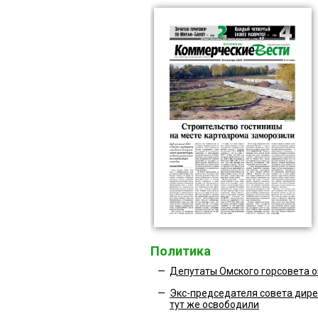
Политика
—
Депутаты Омского горсовета 
—
Экс-председателя совета дире
тут же освободили