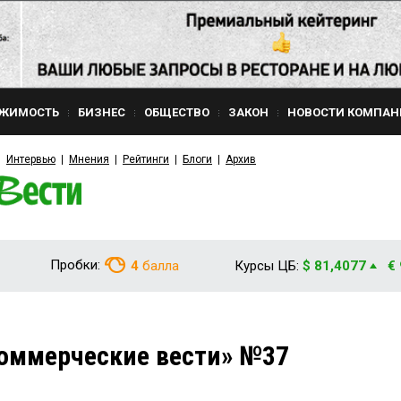
ЖИМОСТЬ
БИЗНЕС
ОБЩЕСТВО
ЗАКОН
НОВОСТИ КОМПАН
Интервью
Мнения
Рейтинги
Блоги
Архив
Пробки:
4
балла
Курсы ЦБ:
$ 81,4077
€
оммерческие вести» №37