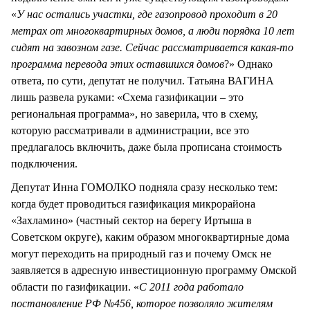
«
У нас остались участки, где газопровод проходит в 20
метрах от многоквартирных домов, а люди порядка 10 лет
сидят на завозном газе. Сейчас рассматривается какая-то
программа перевода этих оставшихся домов
?» Однако
ответа, по сути, депутат не получил. Татьяна ВАГИНА
лишь развела руками: «Схема газификации – это
региональная программа», но заверила, что в схему,
которую рассматривали в администрации, все это
предлагалось включить, даже была прописана стоимость
подключения.
Депутат Инна ГОМОЛКО подняла сразу несколько тем:
когда будет проводиться газификация микрорайона
«Захламино» (частный сектор на берегу Иртыша в
Советском округе), каким образом многоквартирные дома
могут переходить на природный газ и почему Омск не
заявляется в адресную инвестиционную программу Омской
области по газификации. «
С 2011 года работало
постановление РФ №456, которое позволяло жителям