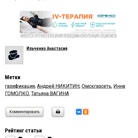
Ильченко Анастасия
Метки
газификация
,
Андрей НИКИТИН
,
Омскгазсеть
,
Инна
ГОМОЛКО
,
Татьяна ВАГИНА
Комментировать
Рейтинг статьи