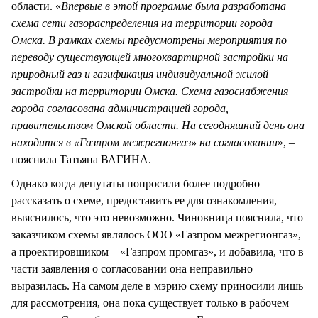
области. «
Впервые в этой программе была разработана
схема сети газораспределения на территории города
Омска. В рамках схемы предусмотрены мероприятия по
переводу существующей многоквартирной застройки на
природный газ и газификация индивидуальной жилой
застройки на территории Омска. Схема газоснабжения
города согласована администрацией города,
правительством Омской области. На сегодняшний день она
находится в «Газпром межрегионгаз» на согласовании
», –
пояснила Татьяна ВАГИНА.
Однако когда депутаты попросили более подробно
рассказать о схеме, предоставить ее для ознакомления,
выяснилось, что это невозможно. Чиновница пояснила, что
заказчиком схемы являлось ООО «Газпром межрегионгаз»,
а проектировщиком – «Газпром промгаз», и добавила, что в
части заявления о согласовании она неправильно
выразилась. На самом деле в мэрию схему приносили лишь
для рассмотрения, она пока существует только в рабочем