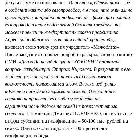
депутаты уже отголосовали. «
Основная проблематика – не
в создании каких-либо газопроводов, а в том, что омичам не
субсидируют затраты на подключение. Даже при наличии
газопровода в непосредственной близости житель не
может повысить комфортность своего проживания.
Адресная поддержка – вот важнейший критерий
», –
высказал свою точку зрения учредитель «Межоблгаз».
После заседания он более подробно раскрыл свою позицию
СМИ: «
Два года назад депутат КОКОРИН поднимал
вопросы газификации Старого Кировска. В результате его
жители уже второй отопительный сезон имеют
возможность пользоваться газом. Важно избирать
адресный подход поддержки населения Омска. Мы в
состоянии провести газ любому жителю, но
ограниченность бюджета семей не позволяет этого
сделать
». По мнению Дмитрия ПАНЧЕНКО, оптимальные
цифры субсидии на газификацию – 50-100 тыс. рублей на
семью. Они позволят подойти к 100-процентной
газификации города.