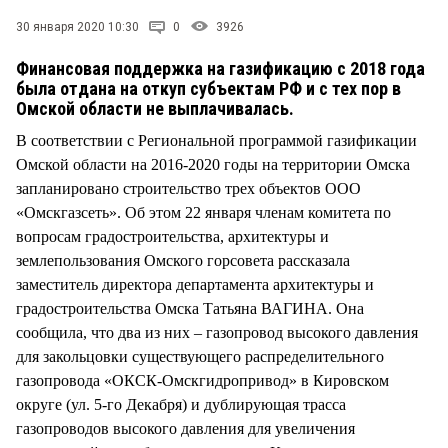
СТИЛЬ ЖИЗНИ
30 января 2020 10:30
0
3926
Финансовая поддержка на газификацию с 2018 года
была отдана на откуп субъектам РФ и с тех пор в
Омской области не выплачивалась.
В соответствии с Региональной программой газификации
Омской области на 2016-2020 годы на территории Омска
запланировано строительство трех объектов ООО
«Омскгазсеть». Об этом 22 января членам комитета по
вопросам градостроительства, архитектуры и
землепользования Омского горсовета рассказала
заместитель директора департамента архитектуры и
градостроительства Омска Татьяна ВАГИНА. Она
сообщила, что два из них – газопровод высокого давления
для закольцовки существующего распределительного
газопровода «ОКСК-Омскгидропривод» в Кировском
округе (ул. 5-го Декабря) и дублирующая трасса
газопроводов высокого давления для увеличения