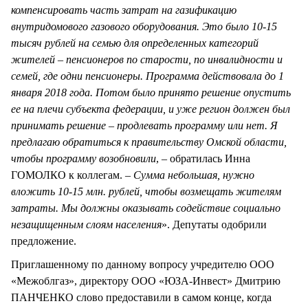
компенсировать часть затрат на газификацию
внутридомового газового оборудования. Это было 10-15
тысяч рублей на семью для определенных категорий
жителей – пенсионеров по старости, по инвалидности и
семей, где одни пенсионеры. Программа действовала до 1
января 2018 года. Потом было принято решение опустить
ее на плечи субъекта федерации, и уже регион должен был
принимать решение – продлевать программу или нет. Я
предлагаю обратиться к правительству Омской области,
чтобы программу возобновили
, – обратилась Инна
ГОМОЛКО к коллегам. –
Сумма небольшая, нужно
вложить 10-15 млн. рублей, чтобы возмещать жителям
затраты. Мы должны оказывать содействие социально
незащищенным слоям населения
». Депутаты одобрили
предложение.
Приглашенному по данному вопросу учредителю ООО
«Межоблгаз», директору ООО «ЮЗА-Инвест» Дмитрию
ПАНЧЕНКО слово предоставили в самом конце, когда