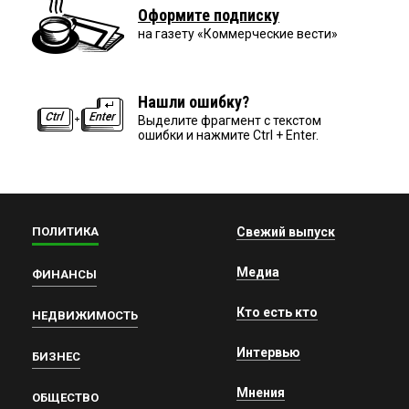
Оформите подписку
на газету «Коммерческие вести»
Нашли ошибку?
Выделите фрагмент с текстом
ошибки и нажмите Ctrl + Enter.
ПОЛИТИКА
Свежий выпуск
Медиа
ФИНАНСЫ
Кто есть кто
НЕДВИЖИМОСТЬ
Интервью
БИЗНЕС
Мнения
ОБЩЕСТВО