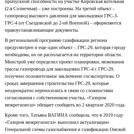
пропускной способности на участке Кировская котельная
(2-я Солнечная) – уже построены. На третий объект –
газопровод высокого давления для закольцовки ГРС-3-
ГРС-4 (от Съездовской до 2-ой Военной) – оформляются
правоустанавливающие документы.
В региональной программе газификации региона
предусмотрен и еще один объект – ГРС-29, которая городу
необходима, но он располагается на территории области.
Минстрой уже определил проект планировки, межевания
трассы газопровода для закольцовки ГРС-4 с ГРС-29,
получено положительное заключение госэкспертизы. О
сроках завершения строительства ГРС-29, которые
неоднократно переносились в связи со сложностями
согласования с собственником участка, «Газпром
межрегионгаз» обещает сообщить во 2 квартале 2020 года.
Кроме того, Татьяна ВАГИНА сообщила, что в 2019 году
«Газпром межрегионгаз» выполнил актуализацию
Генеральной схемы газоснабжения и газификации Омской