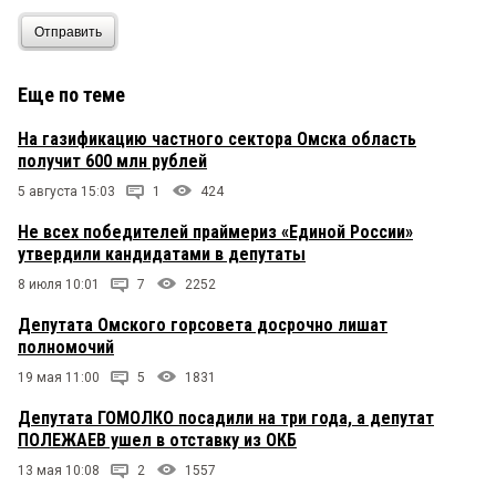
Отправить
Еще по теме
На газификацию частного сектора Омска область
получит 600 млн рублей
5 августа 15:03
1
424
Не всех победителей праймериз «Единой России»
утвердили кандидатами в депутаты
8 июля 10:01
7
2252
Депутата Омского горсовета досрочно лишат
полномочий
19 мая 11:00
5
1831
Депутата ГОМОЛКО посадили на три года, а депутат
ПОЛЕЖАЕВ ушел в отставку из ОКБ
13 мая 10:08
2
1557