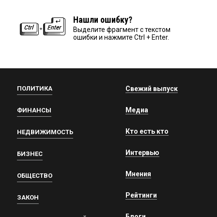
Нашли ошибку?
Выделите фрагмент с текстом
ошибки и нажмите Ctrl + Enter.
ПОЛИТИКА
Свежий выпуск
Медиа
ФИНАНСЫ
Кто есть кто
НЕДВИЖИМОСТЬ
Интервью
БИЗНЕС
Мнения
ОБЩЕСТВО
Рейтинги
ЗАКОН
Блоги