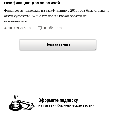
газификацию домов омичей
Финансовая поддержка на газификацию с 2018 года была отдана на
откуп субъектам РФ и с тех пор в Омской области не
выплачивалась.
30 января 2020 10:30
0
3930
Показать еще
Оформите подписку
на газету «Коммерческие вести»