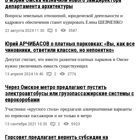
департамента архитектуры
Вопросы земельных отношений, юридической деятельности и
кадрового обеспечения станет курировать Елена ШЕВЧЕНКО
22 августа 2024 11:30
0
3587
Юрий АРЧИБАСОВ о платных парковках: «Вы, как все
чиновники, ответили классно, но непонятно»
Депутат считает, что вместо развития платных парковок в Омске
нужно увеличивать емкость существующих
13 апреля 2024 16:40
2
2776
Через Омское метро предлагают пустить
электроавтобусы или грузопассажирские системы с
еврокоробами
Участники «круглого стола» предлагали альтернативные варианты
по перевозке пассажиров и не только в метро
13 сентября 2021 10:35
2
5923
Горсовет предлагает вернуть субсидии на