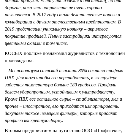
полный продукт. Есть у нас изделия и для теплиц, но они
дорогие, пока это направление не очень хорошо
развивается. В 2017 году стали делать теплые пороги в
коллаборации с другим отечественным предприятием. В
2019 представили уникальную новинку – акриловое
покрытие профилей. Нынче застройщики интересуются
цветными окнами в том числе.
КОСЫХ поближе познакомил журналистов с технологией
производства:
– Мы используем саянский пластик. 80% состава профиля –
ПВХ. Для того чтобы его переработать, в экструдере
задается температура больше 180 градусов. Профиль
делаем ударопрочным, устойчивым к ультрафиолету.
Кроме ПВХ все остальное сырье – стабилизаторы, мел и
прочее – иностранное, его приходится импортировать.
Закупаем также немецкие фильеры, которые придают
профилю конкретную форму.
Вторым предприятием на пути стало ООО «Профитекс»,