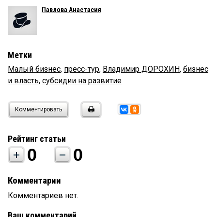
Павлова Анастасия
Метки
Малый бизнес
,
пресс-тур
,
Владимир ДОРОХИН
,
бизнес
и власть
,
субсидии на развитие
Комментировать
Рейтинг статьи
0
0
Комментарии
Комментариев нет.
Ваш комментарий