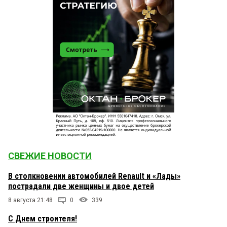
СВЕЖИЕ НОВОСТИ
В столкновении автомобилей Renault и «Лады»
пострадали две женщины и двое детей
8 августа 21:48
0
339
С Днем строителя!