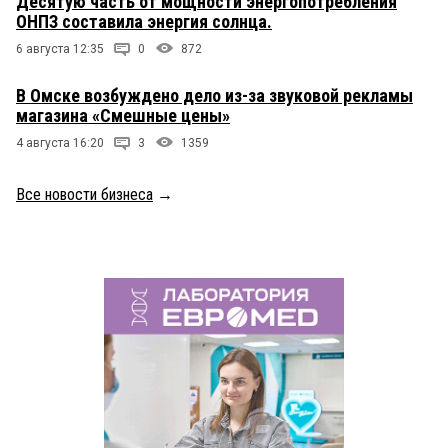
Десятую часть от мощности энергопотребления
ОНПЗ составила энергия солнца.
6 августа 12:35
0
872
В Омске возбуждено дело из-за звуковой рекламы
магазина «Смешные цены»
4 августа 16:20
3
1359
Все новости бизнеса
→