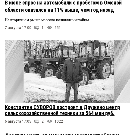
В июле спрос на автомобили с пробегом в Омской
области оказался на 11% выше, чем год назад
На вторичном рынке массово появились китайцы.
7 августа 17:00
1
651
Константин СУВОРОВ построит в Дружино центр
сельскохозяйственной техники за 564 млн руб.
6 августа 17:05
2
1022