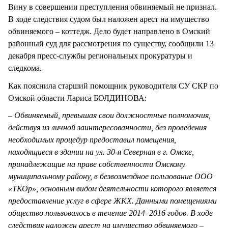
Вину в совершении преступления обвиняемый не признал.
В ходе следствия судом был наложен арест на имущество
обвиняемого – коттедж. Дело будет направлено в Омский
районный суд для рассмотрения по существу, сообщили 13
декабря пресс-службы региональных прокуратуры и
следкома.
Как пояснила старший помощник руководителя СУ СКР по
Омской области Лариса БОЛДИНОВА:
–
Обвиняемый, превышая свои должностные полномочия,
действуя из личной заинтересованности, без проведения
необходимых процедур предоставил помещения,
находящиеся в здании на ул. 30-я Северная в г. Омске,
принадлежащие на праве собственности Омскому
муниципальному району, в безвозмездное пользование ООО
«ТКОр», основным видом деятельности которого является
предоставление услуг в сфере ЖКХ. Данными помещениями
общество пользовалось в течение 2014–2016 годов. В ходе
следствия наложен арест на имущество обвиняемого –