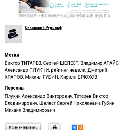
Сикорский Рудольф
Метки
Виктор ТИТАРЕВ
,
Сергей ШЕЛЕСТ
,
Владимир АРАЙС
,
Александр ПЛУКЧИ
,
рейтинг недели
,
Дмитрий
ХРАПОВ
,
Михаил ГУБИН
,
Кирилл БРЮХОВ
Персоны
Плукчи Александр Викторович
,
Титарев Виктор
Владимирович
,
Шелест Сергей Николаевич
,
Губин
Михаил Владимирович
Комментировать