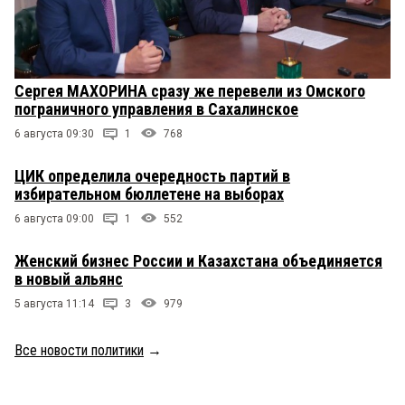
Сергея МАХОРИНА сразу же перевели из Омского
пограничного управления в Сахалинское
6 августа 09:30
1
768
ЦИК определила очередность партий в
избирательном бюллетене на выборах
6 августа 09:00
1
552
Женский бизнес России и Казахстана объединяется
в новый альянс
5 августа 11:14
3
979
Все новости политики
→