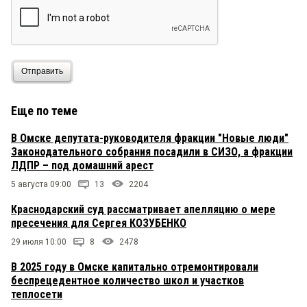
Отправить
Еще по теме
В Омске депутата-руководителя фракции "Новые люди"
Законодательного собрания посадили в СИЗО, а фракции
ЛДПР – под домашний арест
5 августа 09:00
13
2204
Краснодарский суд рассматривает апелляцию о мере
пресечения для Сергея КОЗУБЕНКО
29 июля 10:00
8
2478
В 2025 году в Омске капитально отремонтировали
беспрецедентное количество школ и участков
теплосети