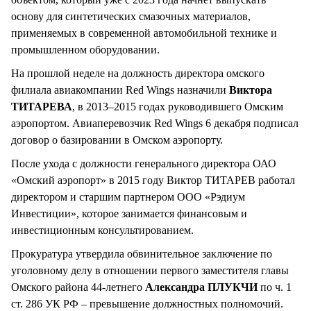
основу для синтетических смазочных материалов,
применяемых в современной автомобильной технике и
промышленном оборудовании.
На прошлой неделе на должность директора омского
филиала авиакомпании Red Wings назначили
Виктора
ТИТАРЕВА
, в 2013–2015 годах руководившего Омским
аэропортом. Авиаперевозчик Red Wings 6 декабря подписал
договор о базировании в Омском аэропорту.
После ухода с должности генерального директора ОАО
«Омский аэропорт» в 2015 году Виктор ТИТАРЕВ работал
директором и старшим партнером ООО «Рэдиум
Инвестиции», которое занимается финансовым и
инвестиционным консультированием.
Прокуратура утвердила обвинительное заключение по
уголовному делу в отношении первого заместителя главы
Омского района 44-летнего
Александра ПЛУКЧИ
по ч. 1
ст. 286 УК РФ – превышение должностных полномочий.