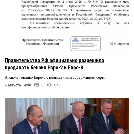
Правительство РФ официально разрешило
продавать бензин Евро-2 и Евро-3
А также топливо Евро-5 с повышенным содержанием серы.
6 августа 14:00
5
573