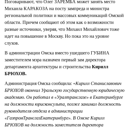
Поговаривают, что Олег ЗАРЕМБА может занять место
Михаила КАРАКОЗА на посту зампреда и министра
региональной политики и массовых коммуникаций Омской
области. Причем сообщают об этом как о возможности
разные источники, уверяя, что Михаил Михайлович тоже
идет на повышение в Москву. Но пока это на уровне
слухов.
В администрации Омска вместо ушедшего ГУБИНА
заместителем мэра назначен первый зам директора
департамента архитектуры и строительства
Кирилл
БРЮХОВ.
Администрация Омска сообщила: «
Кирилл Станиславович
БРЮХОВ окончил Уральскую государственную юридическую
академию. Он работал в «Уралтрансгазе» в Екатеринбурге
на должности юрисконсульта, позже занимал должность
руководителя отдела в администрации
«ГазпромТрансгазЕкатеринбург». В Омске Кирилл
БРЮХОВ на должность заместителя директора