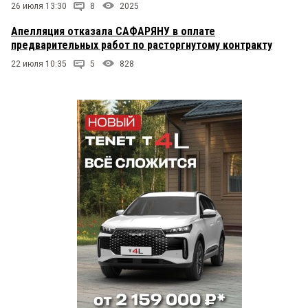
26 июля 13:30
8
2025
Апелляция отказала САФАРЯНУ в оплате
предварительных работ по расторгнутому контракту
22 июля 10:35
5
828