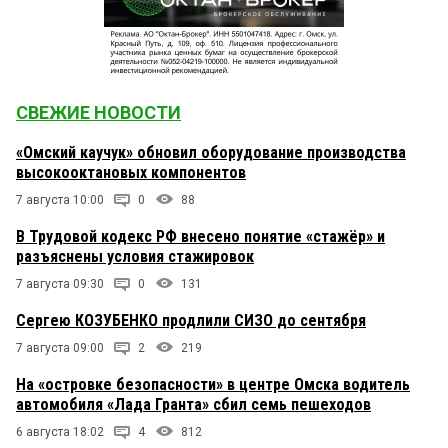
СВЕЖИЕ НОВОСТИ
«Омский каучук» обновил оборудование производства
высокооктановых компонентов
7 августа 10:00
0
88
В Трудовой кодекс РФ внесено понятие «стажёр» и
разъяснены условия стажировок
7 августа 09:30
0
131
Сергею КОЗУБЕНКО продлили СИЗО до сентября
7 августа 09:00
2
219
На «островке безопасности» в центре Омска водитель
автомобиля «Лада Гранта» сбил семь пешеходов
6 августа 18:02
4
812