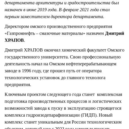
департамента архитектуры и градостроительства был
назначен в июне 2019 года. В феврале 2021 года стал
первым заместителем директора департамента.
Директором омского производственного предприятия
«Газпромнефть – смазочные материалы» назначен
Дмитрий
ХРАПОВ
.
Дмитрий ХРАПОВ окончил химический факультет Омского
государственного университета. Свою профессиональную
деятельность начал на Омском нефтеперерабатывающем
заводе в 1996 году, где прошел путь от оператора
технологических установок до главного технолога
предприятия.
Ключевым проектом следующего года станет комплексная
подготовка производственных процессов и логистических
возможностей завода к пуску в эксплуатацию строящегося
комплекса гидроизодепарафинизации (ГИДП). Новый
комплекс станет уникальным для России технологическим
объектом, который уже с 2023 года начнет выпускать