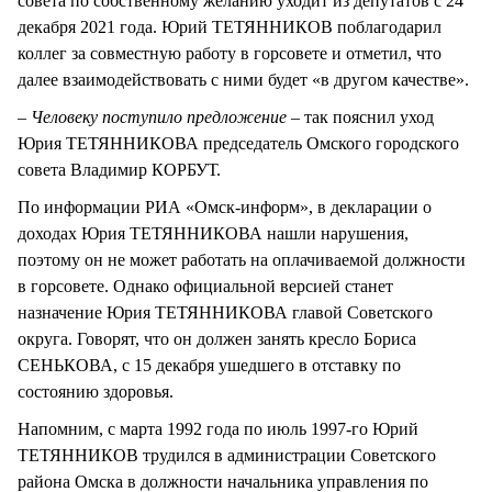
совета по собственному желанию уходит из депутатов с 24
декабря 2021 года. Юрий ТЕТЯННИКОВ поблагодарил
коллег за совместную работу в горсовете и отметил, что
далее взаимодействовать с ними будет «в другом качестве».
– Человеку поступило предложение –
так пояснил уход
Юрия ТЕТЯННИКОВА председатель Омского городского
совета Владимир КОРБУТ.
По информации РИА «Омск-информ», в декларации о
доходах Юрия ТЕТЯННИКОВА нашли нарушения,
поэтому он не может работать на оплачиваемой должности
в горсовете. Однако официальной версией станет
назначение Юрия ТЕТЯННИКОВА главой Советского
округа. Говорят, что он должен занять кресло Бориса
СЕНЬКОВА, с 15 декабря ушедшего в отставку по
состоянию здоровья.
Напомним, с марта 1992 года по июль 1997-го Юрий
ТЕТЯННИКОВ трудился в администрации Советского
района Омска в должности начальника управления по