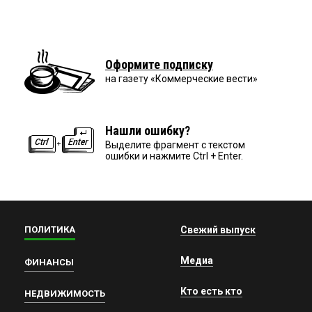
Оформите подписку
на газету «Коммерческие вести»
Нашли ошибку?
Выделите фрагмент с текстом
ошибки и нажмите Ctrl + Enter.
ПОЛИТИКА
Свежий выпуск
Медиа
ФИНАНСЫ
Кто есть кто
НЕДВИЖИМОСТЬ