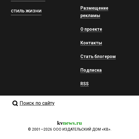
Размещение
СТИЛЬ ЖИЗНИ
рекламы
О проекте
Контакты
Стать блогером
Подписка
RSS
Поиск по сайту
kv
news.ru
©
2001—2026
ООО ИЗДАТЕЛЬСКИЙ ДОМ «КВ».