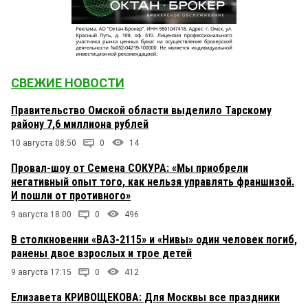
СВЕЖИЕ НОВОСТИ
Правительство Омской области выделило Тарскому
району 7,6 миллиона рублей
10 августа 08:50
0
14
Провал-шоу от Семена СОКУРА: «Мы приобрели
негативный опыт того, как нельзя управлять франшизой.
И пошли от противного»
9 августа 18:00
0
496
В столкновении «ВАЗ-2115» и «Нивы» один человек погиб,
ранены двое взрослых и трое детей
9 августа 17:15
0
412
Елизавета КРИВОЩЕКОВА: Для Москвы все праздники