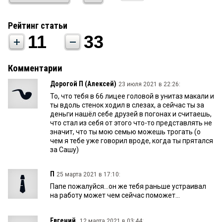
Рейтинг статьи
11
33
Комментарии
Дорогой П (Алексей)
23 июля 2021 в 22:26:
То, что тебя в 66 лицее головой в унитаз макали и
ты вдоль стенок ходил в слезах, а сейчас ты за
деньги нашёл себе друзей в погонах и считаешь,
что стал из себя от этого что-то представлять не
значит, что ты мою семью можешь трогать (о
чем я тебе уже говорил вроде, когда ты прятался
за Сашу)
П
25 марта 2021 в 17:10:
Папе пожалуйся...он же тебя раньше устраивал
на работу может чем сейчас поможет...
Евгений.
12 марта 2021 в 03:44: