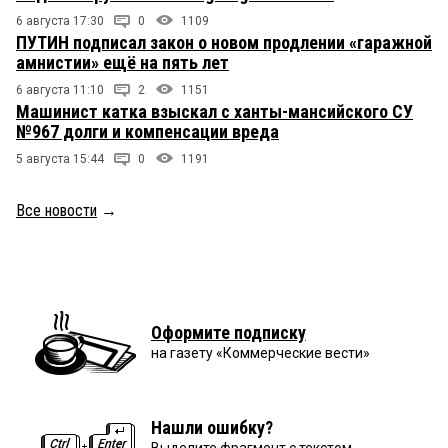
6 августа 17:30
0
1109
ПУТИН подписал закон о новом продлении «гаражной
амнистии» ещё на пять лет
6 августа 11:10
2
1151
Машинист катка взыскал с ханты-мансийского СУ
№967 долги и компенсации вреда
5 августа 15:44
0
1191
Все новости
→
Оформите подписку
на газету «Коммерческие вести»
Нашли ошибку?
Выделите фрагмент с текстом