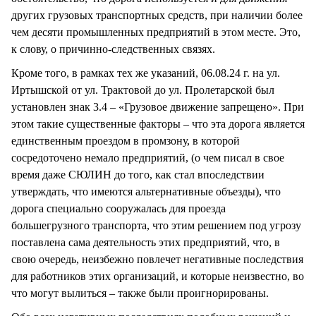
других грузовых транспортных средств, при наличии более
чем десяти промышленных предприятий в этом месте. Это,
к слову, о причинно-следственных связях.
Кроме того, в рамках тех же указаний, 06.08.24 г. на ул.
Иртышской от ул. Трактовой до ул. Пролетарской был
установлен знак 3.4 – «Грузовое движение запрещено». При
этом такие существенные факторы – что эта дорога является
единственным проездом в промзону, в которой
сосредоточено немало предприятий, (о чем писал в свое
время даже СЮЛИН до того, как стал впоследствии
утверждать, что имеются альтернативные объезды), что
дорога специально сооружалась для проезда
большегрузного транспорта, что этим решением под угрозу
поставлена сама деятельность этих предприятий, что, в
свою очередь, неизбежно повлечет негативные последствия
для работников этих организаций, и которые неизвестно, во
что могут вылиться – также были проигнорированы.