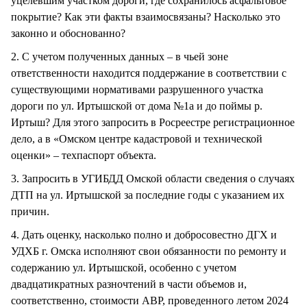
уцелевшим участком дороги, где сохранилось асфальтовое
покрытие? Как эти факты взаимосвязаны? Насколько это
законно и обоснованно?
2. С учетом полученных данных – в чьей зоне
ответственности находится поддержание в соответствии с
существующими нормативами разрушенного участка
дороги по ул. Иртышской от дома №1а и до поймы р.
Иртыш? Для этого запросить в Росреестре регистрационное
дело, а в «Омском центре кадастровой и технической
оценки» – техпаспорт объекта.
3. Запросить в УГИБДД Омской области сведения о случаях
ДТП на ул. Иртышской за последние годы с указанием их
причин.
4. Дать оценку, насколько полно и добросовестно ДГХ и
УДХБ г. Омска исполняют свои обязанности по ремонту и
содержанию ул. Иртышской, особенно с учетом
двадцатикратных разночтений в части объемов и,
соответственно, стоимости АВР, проведенного летом 2024