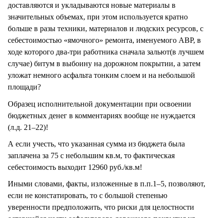
доставляются и укладываются новые материалы в
значительных объемах, при этом используется кратно
больше в разы техники, материалов и людских ресурсов, с
себестоимостью «ямочного» ремонта, именуемого АВР, в
ходе которого два-три работника сначала зальют(в лучшем
случае) битум в выбоину на дорожном покрытии, а затем
уложат немного асфальта тонким слоем и на небольшой
площади?
Образец исполнительной документации при освоении
бюджетных денег в комментариях вообще не нуждается
(л.д. 21–22)!
А если учесть, что указанная сумма из бюджета была
заплачена за 75 с небольшим кв.м, то фактическая
себестоимость выходит 12960 руб./кв.м!
Иными словами, факты, изложенные в п.п.1–5, позволяют,
если не констатировать, то с большой степенью
уверенности предположить, что риски для целостности