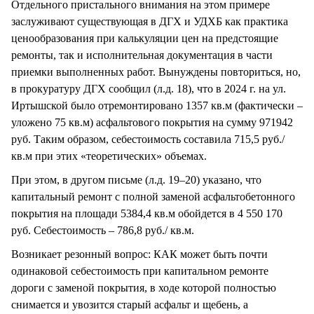
Отдельного пристального внимания на этом примере
заслуживают существующая в ДГХ и УДХБ как практика
ценообразования при калькуляции цен на предстоящие
ремонты, так и исполнительная документация в части
приемки выполненных работ. Вынуждены повториться, но,
в прокуратуру ДГХ сообщил (л.д. 18), что в 2024 г. на ул.
Иртышской было отремонтировано 1357 кв.м (фактически –
уложено 75 кв.м) асфальтового покрытия на сумму 971942
руб. Таким образом, себестоимость составила 715,5 руб./
кв.м при этих «теоретических» объемах.
При этом, в другом письме (л.д. 19–20) указано, что
капитальный ремонт с полной заменой асфальтобетонного
покрытия на площади 5384,4 кв.м обойдется в 4 550 170
руб. Себестоимость – 786,8 руб./ кв.м.
Возникает резонный вопрос: КАК может быть почти
одинаковой себестоимость при капитальном ремонте
дороги с заменой покрытия, в ходе которой полностью
снимается и увозится старый асфальт и щебень, а