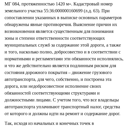
МГ 084, протяженностью 1420 м». Кадастровый номер
земельного участка 55:36:000000160699 (л.д. 63). При
сопоставлении указанных в выписке основных параметров
обнаружены явные противоречия. Выяснение причин их
возникновения является существенным для понимания
зоны и степени ответственности соответствующих
муниципальных служб за содержание этой дороги, а также
и того, насколько полно, добросовестно и в соответствии с
нормативами и регламентами эти обязанности исполнялись,
и что же действительно является подлинным риском для
состояния дорожного покрытия – движение грузового
автотранспорта, для чего, собственно, и построена эта
дорога, или недобросовестное исполнение своих
обязанностей соответствующими структурами и
должностными лицами. С учетом того, что все владельцы
автотранспорта уплачивают транспортный налог, средства
от которого и должны идти на ремонт и содержание дорог.
Так, исходя из начальных и конечных точек в