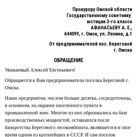
СТИЛЬ ЖИЗНИ
Прокурору Омской области
Государственному советнику
юстиции 3-го класса
АФАНАСЬЕВУ А. Е.,
644099, г. Омск, ул. Ленина, д.1
От предпринимателей пос. Береговой
г. Омска
ОБРАЩЕНИЕ
Уважаемый Алексей Евгеньевич!
Обращаются к Вам предприниматели поселка Береговой г.
Омска.
Наши предприятия, числом больше десятка, сосредоточены,
в основном, на окраине населенного пункта в
промышленной зоне. Многие из них образовались на базе
производственных мощностей, оставшихся после
банкротства Берегового лесокомбината, являвшегося в свое
время одним из крупнейших в СССР. И сам поселок