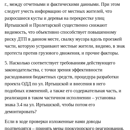
г., между отчетными и фактическими данными. При этом
следует учесть информацию от местных жителей, что
разросшиеся кусты и деревья на перекрестке улиц
Иртышской и Пролетарской существенно снижают
видимость, что объективно способствует повышенному
риску ДТП в данном месте, свалку мусора вдоль проезжей
части, которую устраивают местные жители, видимо, в знак
протеста против грузового движения, и прочие факторы.
5. Насколько соответствует требованиям действующего
законодательства, с точки зрения эффективности
расходования бюджетных средств, процедура разработки
проекта ОДД по ул. Иртышской и внесения в него
подобных изменений, а также его содержательная часть, и
реализация в таком частичном исполнении – установка
знака 3.4 на ул. Иртышской, чтобы потом его
демонтировать?
Если в ходе проверки изложенные нами доводы
подтвердятся – принять меры прокурорского реагирования,