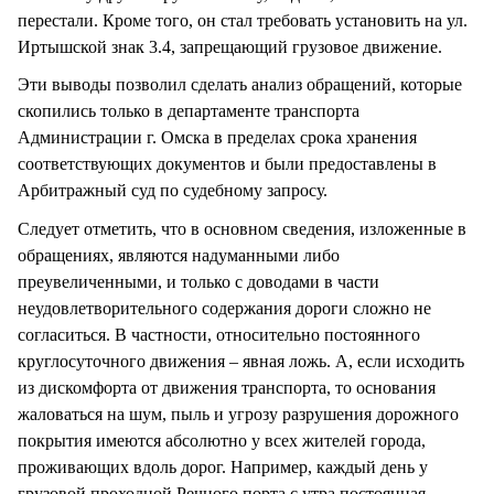
перестали. Кроме того, он стал требовать установить на ул.
Иртышской знак 3.4, запрещающий грузовое движение.
Эти выводы позволил сделать анализ обращений, которые
скопились только в департаменте транспорта
Администрации г. Омска в пределах срока хранения
соответствующих документов и были предоставлены в
Арбитражный суд по судебному запросу.
Следует отметить, что в основном сведения, изложенные в
обращениях, являются надуманными либо
преувеличенными, и только с доводами в части
неудовлетворительного содержания дороги сложно не
согласиться. В частности, относительно постоянного
круглосуточного движения – явная ложь. А, если исходить
из дискомфорта от движения транспорта, то основания
жаловаться на шум, пыль и угрозу разрушения дорожного
покрытия имеются абсолютно у всех жителей города,
проживающих вдоль дорог. Например, каждый день у
грузовой проходной Речного порта с утра постоянная