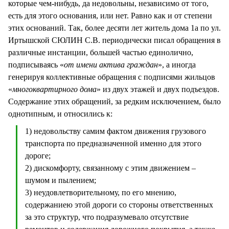
которые чем-нибудь, да недовольны, независимо от того,
есть для этого основания, или нет. Равно как и от степени
этих оснований. Так, более десяти лет житель дома 1а по ул.
Иртышской СЮЛИН С.В. периодически писал обращения в
различные инстанции, большей частью единолично,
подписываясь «
от имени актива граждан
», а иногда
генерируя коллективные обращения с подписями жильцов
«
многоквартирного дома
» из двух этажей и двух подъездов.
Содержание этих обращений, за редким исключением, было
однотипным, и относились к:
1) недовольству самим фактом движения грузового
транспорта по предназначенной именно для этого
дороге;
2) дискомфорту, связанному с этим движением –
шумом и пылением;
3) неудовлетворительному, по его мнению,
содержаниею этой дороги со стороны ответственных
за это структур, что подразумевало отсутствие