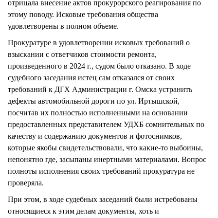
отрицала внесение актов прокурорского реагирования по
этому поводу. Исковые требования общества
удовлетворены в полном объеме.
Прокуратуре в удовлетворении исковых требований о
взыскании с ответчиков стоимости ремонта,
произведенного в 2024 г., судом было отказано. В ходе
судебного заседания истец сам отказался от своих
требований к ДГХ Администрации г. Омска устранить
дефекты автомобильной дороги по ул. Иртышской,
посчитав их полностью исполненными на основании
предоставленных представителем УДХБ сомнительных по
качеству и содержанию документов и фотоснимков,
которые якобы свидетельствовали, что какие-то выбоины,
непонятно где, засыпаны инертными материалами. Вопрос
полноты исполнения своих требований прокуратура не
проверяла.
При этом, в ходе судебных заседаний были истребованы
относящиеся к этим делам документы, хоть и