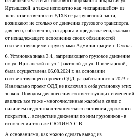
оставшейся части асфальтового дорожного покрытия ул.
Иртышской, а также непонятно как «испарившейся» из
зоны ответственности УДХБ ее разрушенной части,
возникают не столько от движения грузового транспорта,
для чего, собственно, эта дорога и предназначена, сколько
от ненадлежащего исполнения своих обязанностей
соответствующими структурами Администрации г. Омска.
6. Установка знака 3.4., запрещающего грузовое движение
по ул. Иртышской от ул. Трактовой до ул. Пролетарской,
была осуществлена 06.08.2024 г. на основании
соответствующего проекта ОДД, разработанного в 2023 г.
Изначально проект ОДД не включал в себя установку этих
знаков. Поводом для внесения соответствующих изменений
явились все те же «многочисленные жалобы в связи с
наличием недостатков технического состояния дорожного
покрытия… вследствие движения по ним грузовиков» в
исполнении того же СЮЛИНА С.В.
А основаниями, как можно сделать вывод из