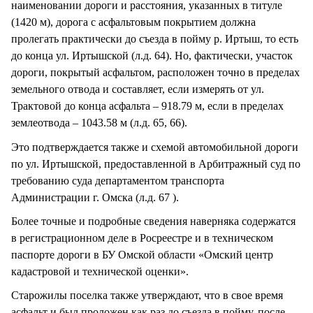
наименовании дороги и расстояния, указанных в титуле
(1420 м), дорога с асфальтовым покрытием должна
пролегать практически до съезда в пойму р. Иртыш, то есть
до конца ул. Иртышской (л.д. 64). Но, фактически, участок
дороги, покрытый асфальтом, расположен точно в пределах
земельного отвода и составляет, если измерять от ул.
Трактовой до конца асфальта – 918.79 м, если в пределах
землеотвода – 1043.58 м (л.д. 65, 66).
Это подтверждается также и схемой автомобильной дороги
по ул. Иртышской, предоставленной в Арбитражный суд по
требованию суда департаментом транспорта
Администрации г. Омска (л.д. 67 ).
Более точные и подробные сведения наверняка содержатся
в регистрационном деле в Росреестре и в техническом
паспорте дороги в БУ Омской области «Омский центр
кадастровой и технической оценки».
Старожилы поселка также утверждают, что в свое время
асфальт и был проложен как раз до съезда в пойму, после