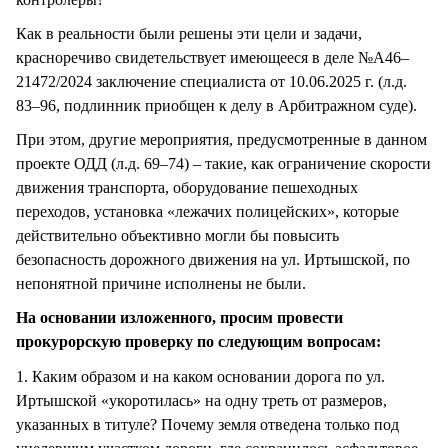
Как в реальности были решены эти цели и задачи,
красноречиво свидетельствует имеющееся в деле №А46–
21472/2024 заключение специалиста от 10.06.2025 г. (л.д.
83–96, подлинник приобщен к делу в Арбитражном суде).
При этом, другие мероприятия, предусмотренные в данном
проекте ОДД (л.д. 69–74) – такие, как ограничение скорости
движения транспорта, оборудование пешеходных
переходов, установка «лежачих полицейских», которые
действительно объективно могли бы повысить
безопасность дорожного движения на ул. Иртышской, по
непонятной причине исполнены не были.
На основании изложенного, просим провести
прокурорскую проверку по следующим вопросам:
1. Каким образом и на каком основании дорога по ул.
Иртышской «укоротилась» на одну треть от размеров,
указанных в титуле? Почему земля отведена только под