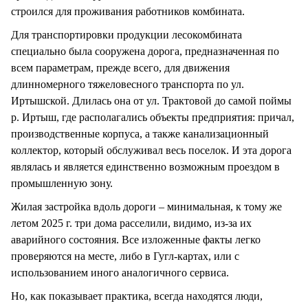
строился для проживания работников комбината.
Для транспортировки продукции лесокомбината
специально была сооружена дорога, предназначенная по
всем параметрам, прежде всего, для движения
длинномерного тяжеловесного транспорта по ул.
Иртышской. Длилась она от ул. Трактовой до самой поймы
р. Иртыш, где располагались объекты предприятия: причал,
производственные корпуса, а также канализационный
коллектор, который обслуживал весь поселок. И эта дорога
являлась и является единственно возможным проездом в
промышленную зону.
Жилая застройка вдоль дороги – минимальная, к тому же
летом 2025 г. три дома расселили, видимо, из-за их
аварийного состояния. Все изложенные факты легко
проверяются на месте, либо в Гугл-картах, или с
использованием иного аналогичного сервиса.
Но, как показывает практика, всегда находятся люди,