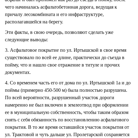
чего начиналась асфальтобетонная дорога, ведущая к
причалу лесокомбината и его инфраструктуре,
располагавшейся на берегу.
Эти факты, в свою очередь, позволяют сделать уже
следующие выводы:
3. Асфальтовое покрытие по ул. Иртышской в свое время
существовало по всей ее длине, практически до съезда в
пойму, что и нашло свое отражение в титуле и прочих
документах.
4. Со временем часть его от дома по ул. Иртышской 1а и до
поймы (примерно 450-500 м) была полностью разрушена.
По всей вероятности, разрушенный участок дороги
намеренно не был включен в землеотвод при оформлении
ее в муниципальную собственность, чтобы таким образом
снять с себя обязанность по восстановлению асфальтового
покрытия. В то же время оставшийся участок покрытия от
ул. Трактовой и чуть дальше ул. Пролетарской сохраняется