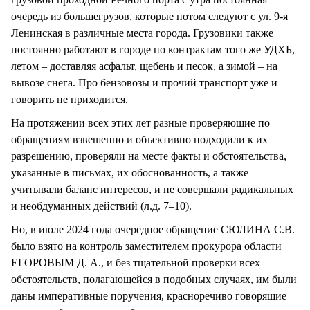
очередь из большегрузов, которые потом следуют с ул. 9-я
Ленинская в различные места города. Грузовики также
постоянно работают в городе по контрактам того же УДХБ,
летом – доставляя асфальт, щебень и песок, а зимой – на
вывозе снега. Про бензовозы и прочий транспорт уже и
говорить не приходится.
На протяжении всех этих лет разные проверяющие по
обращениям взвешенно и объективно подходили к их
разрешению, проверяли на месте факты и обстоятельства,
указанные в письмах, их обоснованность, а также
учитывали баланс интересов, и не совершали радикальных
и необдуманных действий (л.д. 7–10).
Но, в июле 2024 года очередное обращение СЮЛИНА С.В.
было взято на контроль заместителем прокурора области
ЕГОРОВЫМ Д. А., и без тщательной проверки всех
обстоятельств, полагающейся в подобных случаях, им были
даны императивные поручения, красноречиво говорящие