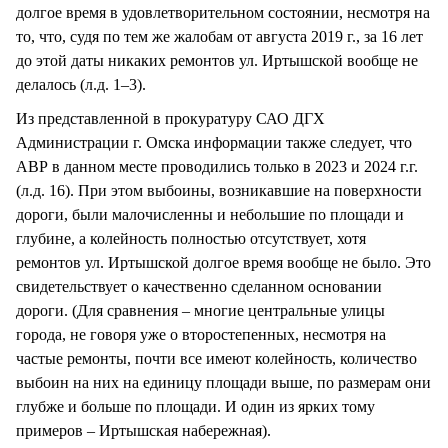
долгое время в удовлетворительном состоянии, несмотря на
то, что, судя по тем же жалобам от августа 2019 г., за 16 лет
до этой даты никаких ремонтов ул. Иртышской вообще не
делалось (л.д. 1–3).
Из представленной в прокуратуру САО ДГХ
Администрации г. Омска информации также следует, что
АВР в данном месте проводились только в 2023 и 2024 г.г.
(л.д. 16). При этом выбоины, возникавшие на поверхности
дороги, были малочисленны и небольшие по площади и
глубине, а колейность полностью отсутствует, хотя
ремонтов ул. Иртышской долгое время вообще не было. Это
свидетельствует о качественно сделанном основании
дороги. (Для сравнения – многие центральные улицы
города, не говоря уже о второстепенных, несмотря на
частые ремонты, почти все имеют колейность, количество
выбоин на них на единицу площади выше, по размерам они
глубже и больше по площади. И один из ярких тому
примеров – Иртышская набережная).