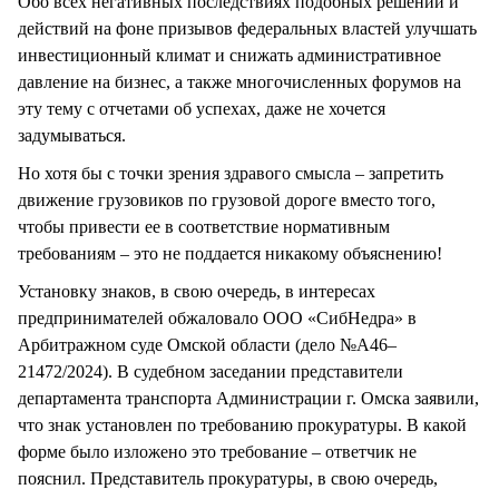
Обо всех негативных последствиях подобных решений и
действий на фоне призывов федеральных властей улучшать
инвестиционный климат и снижать административное
давление на бизнес, а также многочисленных форумов на
эту тему с отчетами об успехах, даже не хочется
задумываться.
Но хотя бы с точки зрения здравого смысла – запретить
движение грузовиков по грузовой дороге вместо того,
чтобы привести ее в соответствие нормативным
требованиям – это не поддается никакому объяснению!
Установку знаков, в свою очередь, в интересах
предпринимателей обжаловало ООО «СибНедра» в
Арбитражном суде Омской области (дело №А46–
21472/2024). В судебном заседании представители
департамента транспорта Администрации г. Омска заявили,
что знак установлен по требованию прокуратуры. В какой
форме было изложено это требование – ответчик не
пояснил. Представитель прокуратуры, в свою очередь,