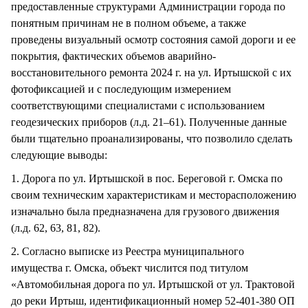
предоставленные структурами Администрации города по
понятным причинам не в полном объеме, а также
проведены визуальный осмотр состояния самой дороги и ее
покрытия, фактических объемов аварийно-
восстановительного ремонта 2024 г. на ул. Иртышской с их
фотофиксацией и с последующим измерением
соответствующими специалистами с использованием
геодезических приборов (л.д. 21–61). Полученные данные
были тщательно проанализированы, что позволило сделать
следующие выводы:
1. Дорога по ул. Иртышской в пос. Береговой г. Омска по
своим техническим характеристикам и месторасположению
изначально была предназначена для грузового движения
(л.д. 62, 63, 81, 82).
2. Согласно выписке из Реестра муниципального
имущества г. Омска, объект числится под титулом
«Автомобильная дорога по ул. Иртышской от ул. Трактовой
до реки Иртыш, идентификационный номер 52-401-380 ОП