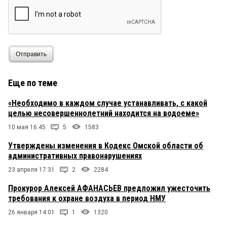
Отправить
Еще по теме
«Необходимо в каждом случае устанавливать, с какой
целью несовершеннолетний находится на водоеме»
10 мая 16:45
5
1583
Утверждены изменения в Кодекс Омской области об
административных правонарушениях
23 апреля 17:31
2
2284
Прокурор Алексей АФАНАСЬЕВ предложил ужесточить
требования к охране воздуха в период НМУ
26 января 14:01
1
1320