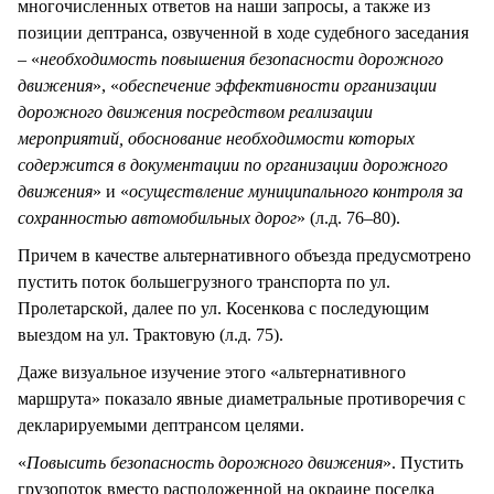
многочисленных ответов на наши запросы, а также из
позиции дептранса, озвученной в ходе судебного заседания
– «
необходимость повышения безопасности дорожного
движения
», «
обеспечение эффективности организации
дорожного движения посредством реализации
мероприятий, обоснование необходимости которых
содержится в документации по организации дорожного
движения
» и «
осуществление муниципального контроля за
сохранностью автомобильных дорог
» (л.д. 76–80).
Причем в качестве альтернативного объезда предусмотрено
пустить поток большегрузного транспорта по ул.
Пролетарской, далее по ул. Косенкова с последующим
выездом на ул. Трактовую (л.д. 75).
Даже визуальное изучение этого «альтернативного
маршрута» показало явные диаметральные противоречия с
декларируемыми дептрансом целями.
«
Повысить безопасность дорожного движения
». Пустить
грузопоток вместо расположенной на окраине поселка