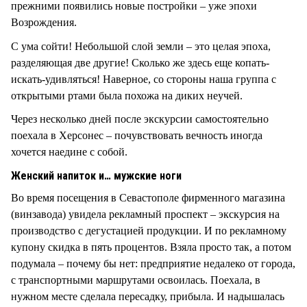
прежними появились новые постройки – уже эпохи
Возрождения.
С ума сойти! Небольшой слой земли – это целая эпоха,
разделяющая две другие! Сколько же здесь еще копать-
искать-удивляться! Наверное, со стороны наша группа с
открытыми ртами была похожа на диких неучей.
Через несколько дней после экскурсии самостоятельно
поехала в Херсонес – почувствовать вечность иногда
хочется наедине с собой.
Женский напиток и… мужские ноги
Во время посещения в Севастополе фирменного магазина
(винзавода) увидела рекламный проспект – экскурсия на
производство с дегустацией продукции. И по рекламному
купону скидка в пять процентов. Взяла просто так, а потом
подумала – почему бы нет: предприятие недалеко от города,
с транспортными маршрутами освоилась. Поехала, в
нужном месте сделала пересадку, прибыла. И надышалась