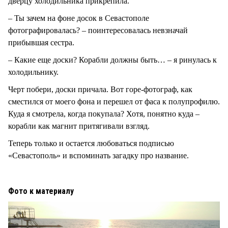
дверцу холодильника прикрепила.
– Ты зачем на фоне досок в Севастополе
фотографировалась? – поинтересовалась невзначай
прибывшая сестра.
– Какие еще доски? Корабли должны быть… – я ринулась к
холодильнику.
Черт побери, доски причала. Вот горе-фотограф, как
сместился от моего фона и перешел от фаса к полупрофилю.
Куда я смотрела, когда покупала? Хотя, понятно куда –
корабли как магнит притягивали взгляд.
Теперь только и остается любоваться подписью
«Севастополь» и вспоминать загадку про название.
Фото к материалу