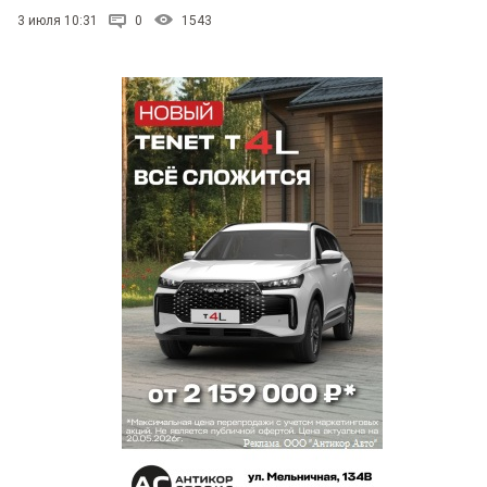
3 июля 10:31
0
1543