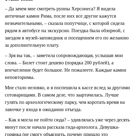
– Да зачем мне смотреть руины Херсонеса? Я видела
античные камни Рима, после них все другие кажутся
незначительными, – сказала попутчице, с которой сидела
рядом в автобусе на экскурсии. Поездка была обзорной, с
заездом в музей-заповедник и посещением его по желанию
за дополнительную плату.
– Зря вы так, – заметила сопровождающая, услышав мои
слова. – Билет стоит дешево (порядка 200 рублей), а
впечатление будет большое. Не пожалеете. Каждые камни
неповторимы.
Мне стало неловко, и я поспешила к кассе вслед за другими
сотоварищами. В самом деле, что заартачилась. Лучше
гулять по археологическому парку, чем коротать время на
лавочке у входа в ожидании отъезда.
– Как я могла не пойти сюда? – удивлялась уже через десять
минут после начала рассказа гида-археолога. Девушка-
горянка (не смогу объяснить, почему пришло это