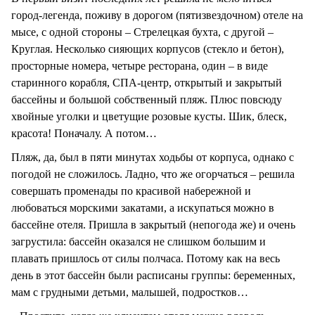
город-легенда, поживу в дорогом (пятизвездочном) отеле на
мысе, с одной стороны – Стрелецкая бухта, с другой –
Круглая. Несколько сияющих корпусов (стекло и бетон),
просторные номера, четыре ресторана, один – в виде
старинного корабля, СПА-центр, открытый и закрытый
бассейны и большой собственный пляж. Плюс повсюду
хвойные уголки и цветущие розовые кусты. Шик, блеск,
красота! Поначалу. А потом…
Пляж, да, был в пяти минутах ходьбы от корпуса, однако с
погодой не сложилось. Ладно, что же огорчаться – решила
совершать променады по красивой набережной и
любоваться морскими закатами, а искупаться можно в
бассейне отеля. Пришла в закрытый (непогода же) и очень
загрустила: бассейн оказался не слишком большим и
плавать пришлось от силы полчаса. Потому как на весь
день в этот бассейн были расписаны группы: беременных,
мам с грудными детьми, малышей, подростков…