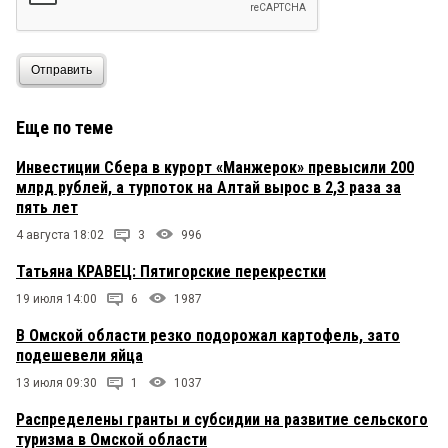
Отправить
Еще по теме
Инвестиции Сбера в курорт «Манжерок» превысили 200
млрд рублей, а турпоток на Алтай вырос в 2,3 раза за
пять лет
4 августа 18:02
3
996
Татьяна КРАВЕЦ: Пятигорские перекрестки
19 июля 14:00
6
1987
В Омской области резко подорожал картофель, зато
подешевели яйца
13 июля 09:30
1
1037
Распределены гранты и субсидии на развитие сельского
туризма в Омской области