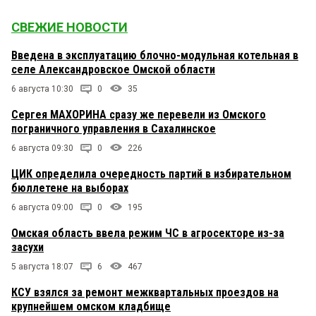
СВЕЖИЕ НОВОСТИ
Введена в эксплуатацию блочно-модульная котельная в
селе Александровское Омской области
6 августа 10:30
0
35
Сергея МАХОРИНА сразу же перевели из Омского
пограничного управления в Сахалинское
6 августа 09:30
0
226
ЦИК определила очередность партий в избирательном
бюллетене на выборах
6 августа 09:00
0
195
Омская область ввела режим ЧС в агросекторе из-за
засухи
5 августа 18:07
6
467
КСУ взялся за ремонт межквартальных проездов на
крупнейшем омском кладбище