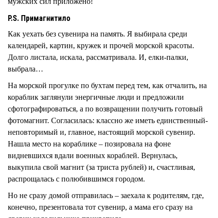
мужских сил приложено!
P.S. Примагнитило
Как уехать без сувенира на память. Я выбирала среди
календарей, картин, кружек и прочей морской красоты.
Долго листала, искала, рассматривала. И, елки-палки,
выбрала…
На морской прогулке по бухтам перед тем, как отчалить, на
кораблик заглянули энергичные люди и предложили
сфотографироваться, а по возвращении получить готовый
фотомагнит. Согласилась: классно же иметь единственный-
неповторимый и, главное, настоящий морской сувенир.
Нашла место на кораблике – позировала на фоне
видневшихся вдали военных кораблей. Вернулась,
выкупила свой магнит (за триста рублей) и, счастливая,
распрощалась с полюбившимся городом.
Но не сразу домой отправилась – заехала к родителям, где,
конечно, презентовала тот сувенир, а мама его сразу на