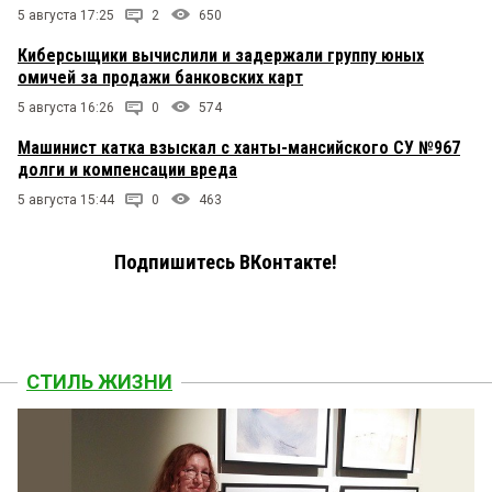
5 августа 17:25
2
650
Киберсыщики вычислили и задержали группу юных
омичей за продажи банковских карт
5 августа 16:26
0
574
Машинист катка взыскал с ханты-мансийского СУ №967
долги и компенсации вреда
5 августа 15:44
0
463
Подпишитесь ВКонтакте!
СТИЛЬ ЖИЗНИ