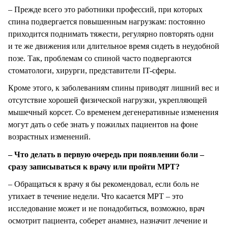
– Прежде всего это работники профессий, при которых
спина подвергается повышенным нагрузкам: постоянно
приходится поднимать тяжести, регулярно повторять одни
и те же движения или длительное время сидеть в неудобной
позе. Так, проблемам со спиной часто подвергаются
стоматологи, хирурги, представители IT-сферы.
Кроме этого, к заболеваниям спины приводят лишний вес и
отсутствие хорошей физической нагрузки, укрепляющей
мышечный корсет. Со временем дегенеративные изменения
могут дать о себе знать у пожилых пациентов на фоне
возрастных изменений.
– Что делать в первую очередь при появлении боли –
сразу записываться к врачу или пройти МРТ?
– Обращаться к врачу я бы рекомендовал, если боль не
утихает в течение недели. Что касается МРТ – это
исследование может и не понадобиться, возможно, врач
осмотрит пациента, соберет анамнез, назначит лечение и