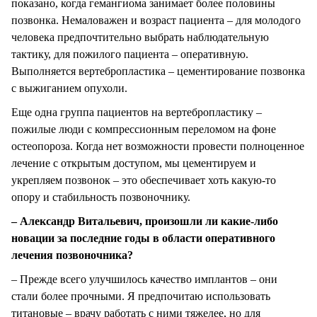
показано, когда гемангиома занимает более половины
позвонка. Немаловажен и возраст пациента – для молодого
человека предпочтительно выбрать наблюдательную
тактику, для пожилого пациента – оперативную.
Выполняется вертебропластика – цементирование позвонка
с выжиганием опухоли.
Еще одна группа пациентов на вертебропластику –
пожилые люди с компрессионным переломом на фоне
остеопороза. Когда нет возможности провести полноценное
лечение с открытым доступом, мы цементируем и
укрепляем позвонок – это обеспечивает хоть какую-то
опору и стабильность позвоночнику.
– Александр Витальевич, произошли ли какие-либо
новации за последние годы в области оперативного
лечения позвоночника?
– Прежде всего улучшилось качество имплантов – они
стали более прочными. Я предпочитаю использовать
титановые – врачу работать с ними тяжелее, но для