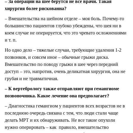
– За операции на шее берутся не все врачи. Такая
хирургия более рискованна?
– Вмешательства на шейном отделе – моя боль. Почему-то
большинство пациентов глубоко убеждены, что шея ни в
коем случае не оперируется, что это чревато осложнениями
и т. п.
Но одно дело – тяжелые случаи, требующие удаления 1-2
позвонков, и совсем иное – обычные грыжи диска.
Вмешательство по поводу грыжи в шее через передний
доступ – это, напротив, очень деликатная хирургия, она не
грубая и не травматичная.
– К вертебрологу также отправляют при гемангиоме
позвоночника. Какое лечение она предполагает?
– Диагностика гемангиом у пациентов всех возрастов не в
последнюю очередь связана с тем, что люди стали чаще
делать МРТ и их обнаруживать. Не все такие опухоли
нужно оперировать – как правило, вмешательство