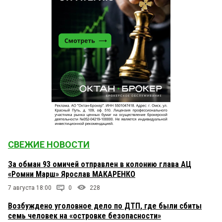
СВЕЖИЕ НОВОСТИ
За обман 93 омичей отправлен в колонию глава АЦ
«Ромни Марш» Ярослав МАКАРЕНКО
7 августа 18:00
0
228
Возбуждено уголовное дело по ДТП, где были сбиты
семь человек на «островке безопасности»