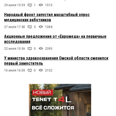
29 июля 15:59
1
1515
Народный фронт запустил масштабный опрос
медицинских работников
27 июля 17:40
3
1084
Акционные предложения от «Евромеда» на первичные
исследования
22 июля 10:36
0
2393
У министра здравоохранения Омской области сменился
первый заместитель
16 июля 16:00
0
2152