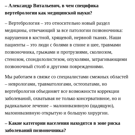
– Александр Витальевич, в чем специфика
вертебрологии как медицинской науки?
– Вертебрология – это относительно новый раздел
медицины, отвечающий за все патологии позвоночника:
нарушения в костной, хрящевой, нервной тканях. Наши
пациенты – это люди с болями в спине и шее, травмами
позвоночника, грыжами и протрузиями, сколиозом,
стенозом, спондилолистезом, опухолями, затрагивающими
позвоночный столб и другими повреждениями.
Мы работаем в связке со специалистами смежных областей
– неврологами, травматологами, остеопатами, но
вертебрология объединяет все возможности коррекции
заболеваний, охватывая не только консервативное, но и
радикальное лечение – малоинвазивную (щадящую),
малоинвазивную открытую и большую хирургии.
– Какие категории населения находятся в зоне риска
заболеваний позвоночника?