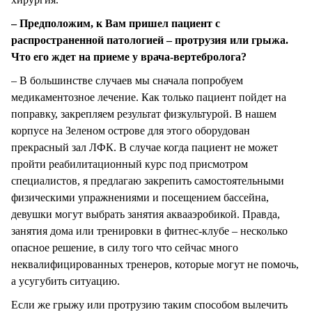
– Предположим, к Вам пришел пациент с
распространенной патологией – протрузия или грыжа.
Что его ждет на приеме у врача-вертебролога?
– В большинстве случаев мы сначала попробуем
медикаментозное лечение. Как только пациент пойдет на
поправку, закрепляем результат физкультурой. В нашем
корпусе на Зеленом острове для этого оборудован
прекрасный зал ЛФК. В случае когда пациент не может
пройти реабилитационный курс под присмотром
специалистов, я предлагаю закрепить самостоятельными
физическими упражнениями и посещением бассейна,
девушки могут выбрать занятия аквааэробикой. Правда,
занятия дома или тренировки в фитнес-клубе – несколько
опасное решение, в силу того что сейчас много
неквалифицированных тренеров, которые могут не помочь,
а усугубить ситуацию.
Если же грыжу или протрузию таким способом вылечить