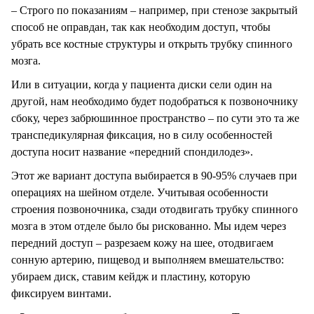
– Строго по показаниям – например, при стенозе закрытый
способ не оправдан, так как необходим доступ, чтобы
убрать все костные структуры и открыть трубку спинного
мозга.
Или в ситуации, когда у пациента диски сели один на
другой, нам необходимо будет подобраться к позвоночнику
сбоку, через забрюшинное пространство – по сути это та же
транспедикулярная фиксация, но в силу особенностей
доступа носит название «передний спондилодез».
Этот же вариант доступа выбирается в 90-95% случаев при
операциях на шейном отделе. Учитывая особенности
строения позвоночника, сзади отодвигать трубку спинного
мозга в этом отделе было бы рискованно. Мы идем через
передний доступ – разрезаем кожу на шее, отодвигаем
сонную артерию, пищевод и выполняем вмешательство:
убираем диск, ставим кейдж и пластину, которую
фиксируем винтами.