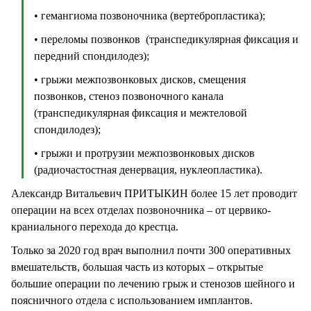
• гемангиома позвоночника (вертебропластика);
• переломы позвонков (транспедикулярная фиксация и
передний спондилодез);
• грыжи межпозвонковых дисков, смещения
позвонков, стеноз позвоночного канала
(транспедикулярная фиксация и межтеловой
спондилодез);
• грыжи и протрузии межпозвонковых дисков
(радиочастостная денервация, нуклеопластика).
Александр Витальевич ПРИТЫКИН более 15 лет проводит
операции на всех отделах позвоночника – от цервико-
краниального перехода до крестца.
Только за 2020 год врач выполнил почти 300 оперативных
вмешательств, большая часть из которых – открытые
большие операции по лечению грыж и стенозов шейного и
поясничного отдела с использованием имплантов.