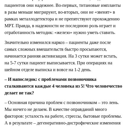
пациентов они надежнее. Во-первых, титановые импланты
в разы меньше мигрируют, во-вторых, они не «звенят» в
рамках металлодетектора и не препятствуют прохождению
МРТ. Правда, в надежности не последнюю роль играет и
отработанность методик: «железо» нужно уметь ставить.
Значительно изменился наркоз – пациенты даже после
самых сложных вмешательств быстро просыпаются,
начинается ранняя активизация. На 3 сутки может встать,
на 5-7 сутки пациент выписывается. При операциях на
шейном отделе выписка и вовсе на 1-2 день.
– И напоследок: с проблемами позвоночника
сталкиваются каждые 4 человека из 5! Что человечество
делает не так?
– Основная причина проблем с позвоночником – это лень.
Мы ничего не делаем. В качестве оправданий много
факторов: усталость на работе, стрессы, бытовые проблемы.
А в результате – дегенеративно-дистрофические изменения