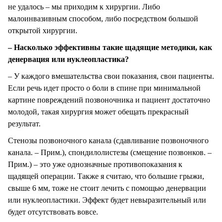
не удалось – мы приходим к хирургии. Либо
малоинвазивным способом, либо посредством большой
открытой хирургии.
– Насколько эффективны такие щадящие методики, как
денервация или нуклеопластика?
– У каждого вмешательства свои показания, свои пациенты.
Если речь идет просто о боли в спине при минимальной
картине повреждений позвоночника и пациент достаточно
молодой, такая хирургия может обещать прекрасный
результат.
Стенозы позвоночного канала (сдавливание позвоночного
канала. – Прим.), спондилолистезы (смещение позвонков. –
Прим.) – это уже однозначные противопоказания к
щадящей операции. Также я считаю, что большие грыжи,
свыше 6 мм, тоже не стоит лечить с помощью денервации
или нуклеопластики. Эффект будет невыразительный или
будет отсутствовать вовсе.