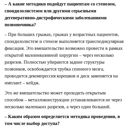
– А какие методики подойдут пациентам со стенозом,
спондилолистезом или другими серьезными
дегенеративно-дистрофическими заболеваниями
позвоночника?
– При больших грыжах, грыжах у возрастных пациентов,
спондилолистезе и стенозе выполняется транспедикулярная
фиксация. Это вмешательство возможно провести в рамках
открытой малоинвазивной хирургии – через несколько
разрезов. Полностью убираются задние структуры
позвонков, освобождается трубка спинного мозга,
проводится декомпрессия корешков и диск заменяется на
имплант – кейдж.
Это же вмешательство может проходить открытым
способом – металлоконструкции устанавливаются не через
несколько маленьких разрезов, а через один большой.
– Каким образом определяется методика проведения, в
том числе выбор доступа?