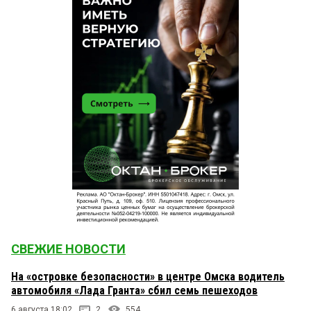
СВЕЖИЕ НОВОСТИ
На «островке безопасности» в центре Омска водитель
автомобиля «Лада Гранта» сбил семь пешеходов
6 августа 18:02
2
554