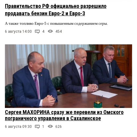
Правительство РФ официально разрешило
продавать бензин Евро-2 и Евро-3
А также топливо Евро-5 с повышенным содержанием серы.
6 августа 14:00
4
454
Сергея МАХОРИНА сразу же перевели из Омского
пограничного управления в Сахалинское
6 августа 09:30
1
626