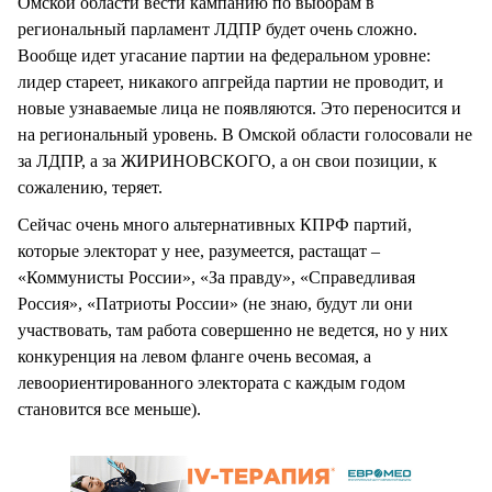
Омской области вести кампанию по выборам в
региональный парламент ЛДПР будет очень сложно.
Вообще идет угасание партии на федеральном уровне:
лидер стареет, никакого апгрейда партии не проводит, и
новые узнаваемые лица не появляются. Это переносится и
на региональный уровень. В Омской области голосовали не
за ЛДПР, а за ЖИРИНОВСКОГО, а он свои позиции, к
сожалению, теряет.
Сейчас очень много альтернативных КПРФ партий,
которые электорат у нее, разумеется, растащат –
«Коммунисты России», «За правду», «Справедливая
Россия», «Патриоты России» (не знаю, будут ли они
участвовать, там работа совершенно не ведется, но у них
конкуренция на левом фланге очень весомая, а
левоориентированного электората с каждым годом
становится все меньше).