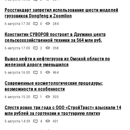
Росстандарт запретил использование шести моделей
грузовиков Dongfeng и Zoomlion
6 августа 17:30
0
284
Константин СУВОРОВ построит в Дружино центр
сельскохозяйственной техники за 564 млн руб.
6 августа 17:05
2
358
Вывоз нефти и нефтегрузов из Омской области по
железной дороге уменьшился
6 августа 16:00
0
464
Современные косметологические процедуры:
возможности и особенности
6 августа 15:20
1
303
Спустя ровно три года с ООО «СтройТраст» взыскали 14
млн рублей за гортензии и тротуарную плитку
6 августа 14:39
4
431