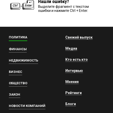
Нашли ошибку?
Выделите фрагмент с текстом
ошибки и нажмите Ctrl + Enter.
ПОЛИТИКА
Свежий выпуск
Медиа
ФИНАНСЫ
Кто есть кто
НЕДВИЖИМОСТЬ
Интервью
БИЗНЕС
Мнения
ОБЩЕСТВО
Рейтинги
ЗАКОН
Блоги
НОВОСТИ КОМПАНИЙ