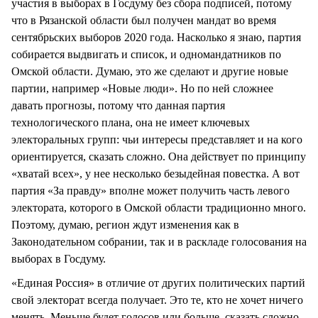
участия в выборах в Госдуму без сбора подписей, потому
что в Рязанской области был получен мандат во время
сентябрьских выборов 2020 года. Насколько я знаю, партия
собирается выдвигать и список, и одномандатников по
Омской области. Думаю, это же сделают и другие новые
партии, например «Новые люди». Но по ней сложнее
давать прогнозы, потому что данная партия
технологического плана, она не имеет ключевых
электоральных групп: чьи интересы представляет и на кого
ориентируется, сказать сложно. Она действует по принципу
«хватай всех», у нее несколько безыдейная повестка. А вот
партия «За правду» вполне может получить часть левого
электората, которого в Омской области традиционно много.
Поэтому, думаю, регион ждут изменения как в
Законодательном собрании, так и в раскладе голосования на
выборах в Госдуму.
«Единая Россия» в отличие от других политических партий
свой электорат всегда получает. Это те, кто не хочет ничего
менять. Меньше будет голосов или больше, сказать сложно.