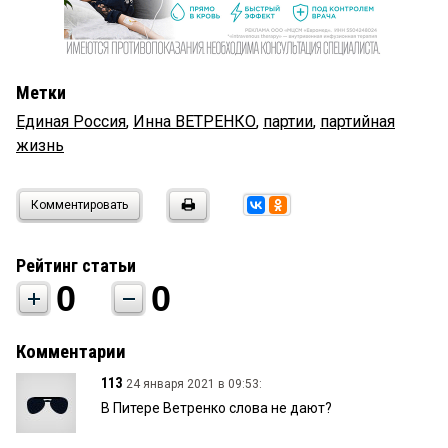
Метки
Единая Россия
,
Инна ВЕТРЕНКО
,
партии
,
партийная
жизнь
Комментировать
Рейтинг статьи
0
0
Комментарии
113
24 января 2021 в 09:53:
В Питере Ветренко слова не дают?