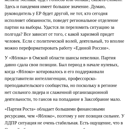
Здесь и пандемия имеет большое значение. Думаю,
руководитель у ЕР будет другой, не тот, кто сегодня
исполняет обязанности, поведет региональное отделение
партии на выборы. Удастся ли переломить ситуацию за
полгода? Все зависит от того, с какой харизмой придет
человек. Если с политической волей, деятельный, то вполне
можно переформатировать работу «Единой России».
У «Яблока» в Омской области шансы невелики. Партия
давно сдала свои позиции. Был период в начале нулевых,
когда «Яблоко» котировалось и его поддерживали
представители интеллигенции, профессорско-
преподавательского сообщества, но поскольку в регионе
нет сильного лидера и слаженной организационной
деятельности, то гансов на попадание в Заксобрание мало.
«Партия Роста» обладает большими финансовыми
ресурсами, чем «Яблоко», поэтому у нее позиция сильнее. У
ЛДПР ситуация не очень стабильная. Есть ощущение, что в